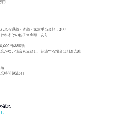
万円
り
払われる通勤・皆勤・家族手当金額：あり
払われるその他手当金額：あり
,000円/38時間
残業がない場合も支給し、超過する場合は別途支給
支給
残業時間超過分）
の流れ
なし