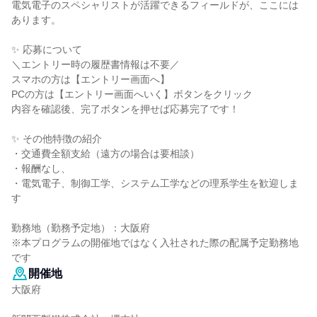
電気電子のスペシャリストが活躍できるフィールドが、ここには
あります。
✨ 応募について
＼エントリー時の履歴書情報は不要／
スマホの方は【エントリー画面へ】
PCの方は【エントリー画面へいく】ボタンをクリック
内容を確認後、完了ボタンを押せば応募完了です！
✨ その他特徴の紹介
・交通費全額支給（遠方の場合は要相談）
・報酬なし、
・電気電子、制御工学、システム工学などの理系学生を歓迎しま
す
勤務地（勤務予定地）：大阪府
※本プログラムの開催地ではなく入社された際の配属予定勤務地
です
開催地
大阪府