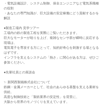
・電気設備設計、システム制御、保全エンジニアなど電気系職種
の役割
・あなたの専門知識が、巨大設備の安定稼働にどう貢献するかを
解説
●製造工場内 見学ツアー
工場内の鉄の製造工程を実際にご覧いただきます。
巨大なモーターが唸りを上げ、複雑なセンサ群が瞬時に反応する
現場は、
電気電子を専攻する方にとって、知的好奇心を刺激する場となる
はずです。
インフラを支えるシステムの「熱さ」に関心がある方は、ぜひご
参加ください。
●先輩社員との座談会
✨ 新関西製鐵株式会社について
鉄鋼・金属メーカーとして、社会のあらゆる基盤を支える素材を
供給。
高度な制御技術と「製鉄業界の安定性」を背景に、
大阪から世界のモノづくりを支えています。