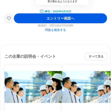
受け取れるようになります
締切：2026年9月30日
エントリー画面へ
原稿ID：
5ff22dbd70540ff4
問題を報告する
この企業の説明会・イベント
すべて見る