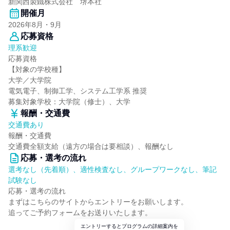
新関西製鐵株式会社 堺本社
開催月
2026年8月・9月
応募資格
理系歓迎
応募資格
【対象の学校種】
大学／大学院
電気電子、制御工学、システム工学系 推奨
募集対象学校：大学院（修士）、大学
報酬・交通費
交通費あり
報酬・交通費
交通費全額支給（遠方の場合は要相談）、報酬なし
応募・選考の流れ
選考なし（先着順）、適性検査なし、グループワークなし、筆記
試験なし
応募・選考の流れ
まずはこちらのサイトからエントリーをお願いします。
追ってご予約フォームをお送りいたします。
エントリーするとプログラムの詳細案内を