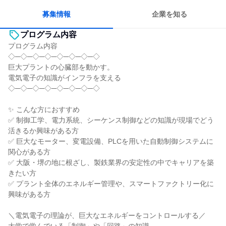
募集情報
企業を知る
プログラム内容
プログラム内容
◇─◇─◇─◇─◇─◇─◇─◇
巨大プラントの心臓部を動かす。
電気電子の知識がインフラを支える
◇─◇─◇─◇─◇─◇─◇─◇
✨ こんな方におすすめ
✅ 制御工学、電力系統、シーケンス制御などの知識が現場でどう
活きるか興味がある方
✅ 巨大なモーター、変電設備、PLCを用いた自動制御システムに
関心がある方
✅ 大阪・堺の地に根ざし、製鉄業界の安定性の中でキャリアを築
きたい方
✅ プラント全体のエネルギー管理や、スマートファクトリー化に
興味がある方
＼電気電子の理論が、巨大なエネルギーをコントロールする／