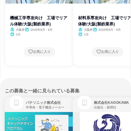
機械工学専攻向け 工場でリア
材料系専攻向け 工場でリ
ル体験/大阪(製鉄業界)
体験/大阪(製鉄業界)
大阪府
2026年8月・9月
大阪府
2026年8月・9月
1日
1日
お気に入り
お気に入り
この募集と一緒に見られている募集
パナソニック株式会社
株式会社KADOKAWA
半導体・電子機器メーカー
出版社・新聞社