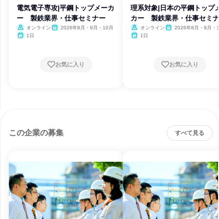
電気電子専攻|平鋼トップメーカ
理系対象|日本の平鋼トップ
ー 製鉄業界・仕事セミナー
カー 製鉄業界・仕事セミ
オンライン
2026年8月・9月・10月
オンライン
2026年8月・9月・
1日
1日
お気に入り
お気に入り
この企業の募集
すべて見る