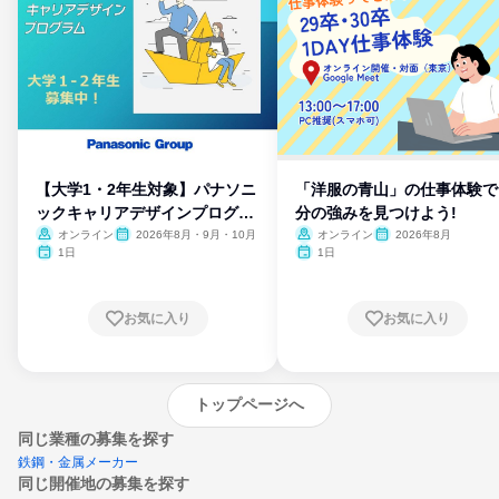
【大学1・2年生対象】パナソニ
「洋服の青山」の仕事体験で
ックキャリアデザインプログラ
分の強みを見つけよう!
ム
オンライン
2026年8月・9月・10月
オンライン
2026年8月
1日
1日
お気に入り
お気に入り
トップページへ
同じ業種の募集を探す
鉄鋼・金属メーカー
同じ開催地の募集を探す