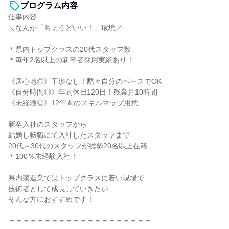
プログラム内容
仕事内容
＼なんか「ちょうどいい！」環境／
＊県内トップクラスの20代スタッフ数
＊毎年2名以上の新卒者採用実績あり！
《居心地◎》干渉なし！黙々自分のペースでOK
《自分時間◎》年間休日120日！残業月10時間
《未経験◎》12年間のスキルマップ用意
新卒入社のスタッフから
結婚し転職にて入社したスタッフまで
20代～30代のスタッフが総勢20名以上在籍
＊100％未経験入社！
県内製造業ではトップクラスに若い現場で
技術者として成長していきたい
そんな方におすすめです！
＝＝＝＝＝＝＝＝＝＝＝＝＝＝＝＝＝＝＝＝