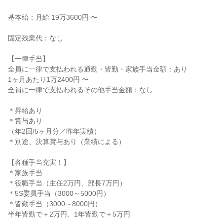
基本給：月給 19万3600円 〜
固定残業代：なし
【一律手当】
全員に一律で支払われる通勤・皆勤・家族手当金額：あり
1ヶ月あたり1万2400円 〜
全員に一律で支払われるその他手当金額：なし
＊昇給あり
＊賞与あり
（年2回/5ヶ月分／昨年実績）
＊別途、決算賞与あり（業績による）
【各種手当充実！】
＊家族手当
＊役職手当（主任2万円、部長7万円）
＊5S委員手当（3000～5000円）
＊皆勤手当（3000～8000円）
半年皆勤で＋2万円、1年皆勤で＋5万円