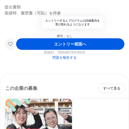
提出書類
面接時、履歴書（写貼）を持参
エントリーするとプログラムの詳細案内を
受け取れるようになります
締切：なし
エントリー画面へ
原稿ID：
5f68df0293c98cfc
問題を報告する
この企業の募集
すべて見る