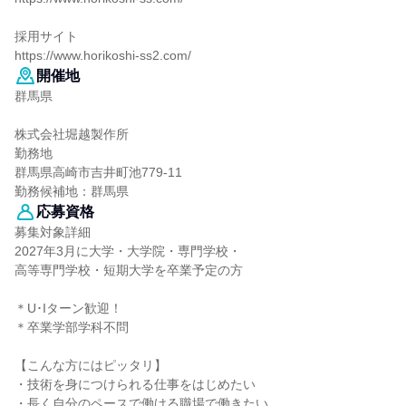
採用サイト
https://www.horikoshi-ss2.com/
開催地
群馬県
株式会社堀越製作所
勤務地
群馬県高崎市吉井町池779-11
勤務候補地：群馬県
応募資格
募集対象詳細
2027年3月に大学・大学院・専門学校・
高等専門学校・短期大学を卒業予定の方
＊U･Iターン歓迎！
＊卒業学部学科不問
【こんな方にはピッタリ】
・技術を身につけられる仕事をはじめたい
・長く自分のペースで働ける職場で働きたい