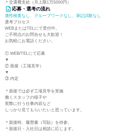
＊交通費支給（月上限1万5000円）
応募・選考の流れ
適性検査なし、グループワークなし、筆記試験なし
選考プロセス
WEBまたはTELにて受付中。
ご不明点のお問合せも大歓迎！
お気軽にお電話ください。
① WEB/TELにて応募
▼
② 面接（工場見学）
▼
③ 内定
＊面接では必ず工場見学を実施
働くスタッフの様子や
実際に行う仕事内容など
しっかり見てもらいたいと思っています。
＊面接時、履歴書（写貼）を持参。
＊面接日・入社日は相談に応じます。