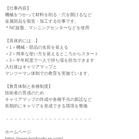
【仕事内容】
機械をつかって材料を削る・穴を開けるなど
金属部品を製造・加工する仕事です。
＊NC旋盤、マシニングセンターなどを使用
【具体的には…】
＜1＞機械・部品の名前を覚える
＜2＞簡単な使い方を覚えるところからスタート
＜3＞半年程度で一人で持ち場を担当できます
入社後はキャリアマップと
マンツーマン体制での教育を実施ています。
【教育体制と各種制度】
技術者の育成のため
キャリアマップの作成や各種手当の新設など
長期的にキャリアを形成できる環境を整備
－－－－－－－－－－－－－－－－－－－－
ホームページ
https://www.horikoshi-ss.com/