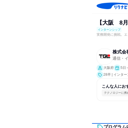
【大阪 8月
インターンシップ
実務開発に挑戦。エ
株式会
通信・イ
大阪府
5日
28卒 | インタ
こんな人にお
テクノロジーに携
プログラム