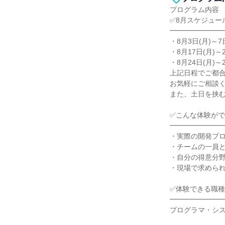
プログラム内容
✅8月スケジュー
━━━━━━━
・8月3日(月)～7
・8月17日(月)～2
・8月24日(月)～2
上記日程でご都
お気軽にご相談
また、土日を挟
✅こんな体験が
━━━━━━━
・実際の開発プ
・チームの一員
・自分の得意分
・現場で求めら
✅体験できる職種
━━━━━━━
プログラマ・シ