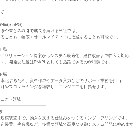
いて
━━━━━━━━━━━━
(SE/PG)
上場企業との取引で成長を続ける当社では、
することも、幅広くオールマイティーに活躍することも可能です。
ト職
ITソリューション提案からシステム最適化、経営改善まで幅広く対応
く、開発受注後はPM/PLとしても活躍できるのが特徴です。
ト職
効率化するため、資料作成やデータ入力などのサポート業務を担当。
設計やプログラミングを経験し、エンジニアを目指せます。
ジェクト領域
━━━━━━━━━━━━
系
大規模装置まで、動きを支える仕組みをつくるエンジニアリングです。
製造装置、複合機など、多様な領域で高度な制御システム開発に挑めま