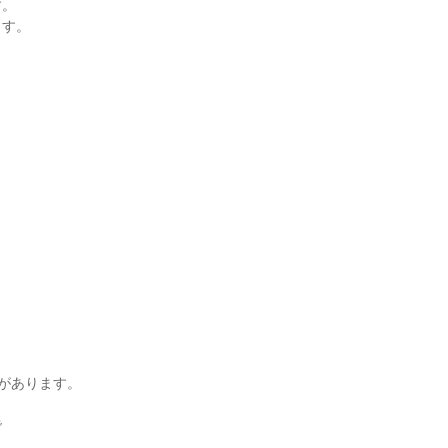
す。
ます。
)があります。
で