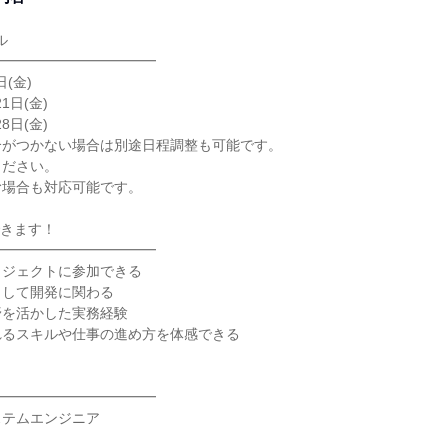
ル
━━━━━━━━━━━━
日(金)
1日(金)
8日(金)
合がつかない場合は別途日程調整も可能です。
ください。
む場合も対応可能です。
できます！
━━━━━━━━━━━━
ロジェクトに参加できる
として開発に関わる
野を活かした実務経験
れるスキルや仕事の進め方を体感できる
━━━━━━━━━━━━
ステムエンジニア