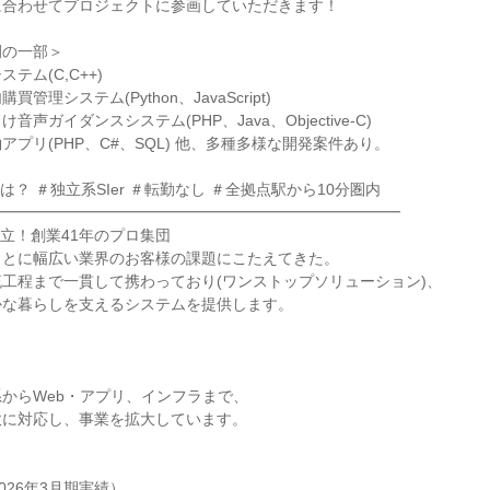
に合わせてプロジェクトに参画していただきます！
例の一部＞
テム(C,C++)
管理システム(Python、JavaScript)
声ガイダンスシステム(PHP、Java、Objective-C)
アプリ(PHP、C#、SQL) 他、多種多様な開発案件あり。
？ ＃独立系SIer ＃転勤なし ＃全拠点駅から10分圏内
━━━━━━━━━━━━━━━━━━━━━━━━━━━
立！創業41年のプロ集団
もとに幅広い業界のお客様の課題にこたえてきた。
工程まで一貫して携わっており(ワンストップソリューション)、
かな暮らしを支えるシステムを提供します。
からWeb・アプリ、インフラまで、
軟に対応し、事業を拡大しています。
2026年3月期実績）