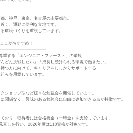
京都、神戸、東京、名古屋の主要都市。
ら近く、通勤に便利な立地です。
える環境づくりを重視しています。
のここがおすすめ！
━━━━━━━━━━━━
を尊重する「エンジニア・ファースト」の環境
どんどん挑戦したい」「成長し続けられる環境で働きたい」
を持つ方に向けて、キャリアをしっかりサポートする
り組みを用意しています。
ークショップ型など様々な勉強会を開催しています。
ンに関係なく、興味のある勉強会に自由に参加できる点が特徴です。
しており、取得者には合格祝金（一時金）を支給しています。
見直しを行い、2026年度は118資格が対象です。