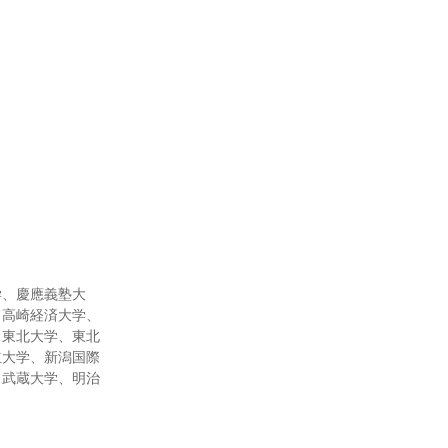
学、慶應義塾大
、高崎経済大学、
、東北大学、東北
立大学、新潟国際
、武蔵大学、明治