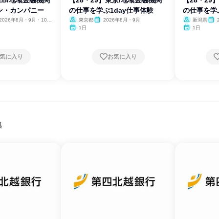
EB/地域金融機関
【28・29】東京/地域金融機関
【28・29
ン・カンパニー
の仕事を学ぶ1day仕事体験
の仕事を学
2026年8月・9月・10
東京都
2026年8月・9月
新潟県
11月
1日
1日
気に入り
お気に入り
集