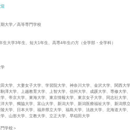
歓迎
】
短期大学／高等専門学校
】
年生大学3年生、短大1年生、高専4年生の方（全学部・全学科）
大学
秋田大学、大妻女子大学、学習院大学、神奈川大学、金沢大学、関西大
、駒澤大学、上越教育大学、上智大学、信州大学、成蹊大学、専修大学
大学、帝京大学、東海大学、東京情報大学、東京女子大学、同志社大学
東洋大学、獨協大学、富山大学、新潟大学、新潟医療福祉大学、新潟県
青陵大学、日本大学、福井県立大学、福島大学、法政大学、北海道大学
大学、山形大学、立教大学、立正大学、早稲田大学
専門学校＞