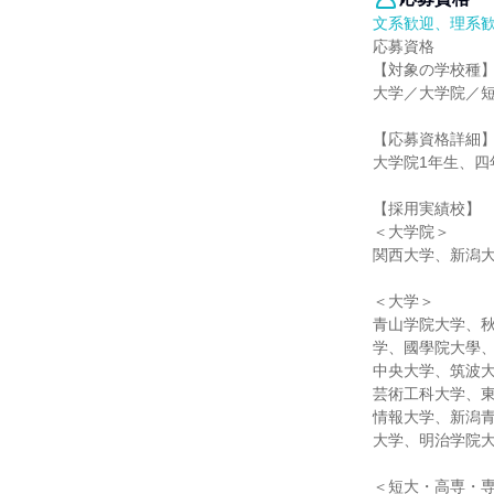
文系歓迎、理系
応募資格
【対象の学校種
大学／大学院／
【応募資格詳細
大学院1年生、四
【採用実績校】
＜大学院＞
関西大学、新潟
＜大学＞
青山学院大学、
学、國學院大學
中央大学、筑波
芸術工科大学、
情報大学、新潟
大学、明治学院
＜短大・高専・