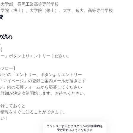
期大学部、長岡工業高等専門学校
大学院（博士）、大学院（修士）、大学、短大、高等専門学校
費
の流れ
れ
法】
リー」ボタンよりエントリーください。
のフロー】
クナビの「エントリー」ボタンよりエントリー
ト「マイページ」の登録ご案内メールが届きます
ージ」内の応募フォームから応募してください
、詳細が決定次第開始します。お待ちください。
登録しておくと
の情報をすぐに知ることができます。
さい！
エントリーするとプログラムの詳細案内を
受け取れるようになります