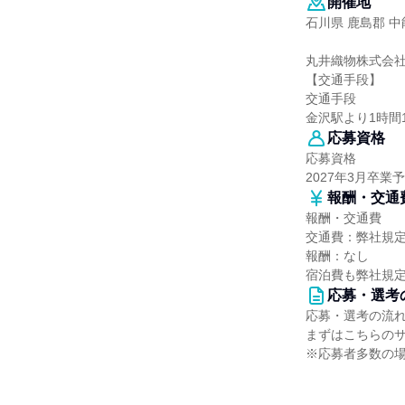
開催地
石川県 鹿島郡 中
丸井織物株式会
【交通手段】
交通手段
金沢駅より1時間
応募資格
応募資格
2027年3月卒
報酬・交通
報酬・交通費
交通費：弊社規
報酬：なし
宿泊費も弊社規
応募・選考
応募・選考の流
まずはこちらの
※応募者多数の