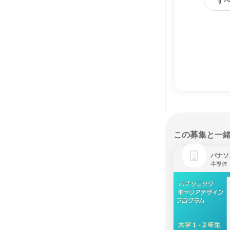
す
この募集と一
パナソ
半導体