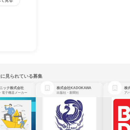
べて見る
緒に見られている募集
ニック株式会社
株式会社KADOKAWA
株
・電子機器メーカー
出版社・新聞社