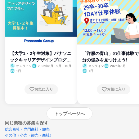
【大学1・2年生対象】パナソニ
「洋服の青山」の仕事体験で
ックキャリアデザインプログラ
分の強みを見つけよう!
ム
オンライン
2026年8月・9月・10月
オンライン
2026年8月
1日
1日
お気に入り
お気に入り
トップページへ
同じ業種の募集を探す
総合商社・専門商社・卸売
その他（小売・卸売・商社）