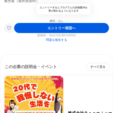
履歴書（最終面接時）
エントリーするとプログラムの詳細案内を
受け取れるようになります
締切：なし
エントリー画面へ
原稿ID：
5e3c1f119b7e055e
問題を報告する
この企業の説明会・イベント
すべて見る