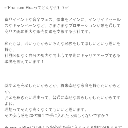
✅Premium-Plusってどんな会社？✅
-
食品イベントや音楽フェス、催事をメインに、インサイドセール
スやキャンペーンなど、さまざまなプロモーション活動を通して
商品の認知拡大や販売促進を支援する会社です。
私たちは、若いうちからいろんな経験をしてほしいという思いを
持ち、
社歴関係なく自分の努力や向上心で早期にキャリアアップできる
環境を整えています！
-
奨学金を完済したいからとか、将来幸せな家庭を持ちたいからと
か。
お金を稼ぎたい理由って、普通に幸せな暮らしがしたいからです
よね。
理想ってそんな高くなくてもいいと思います。
その安心感を20代前半で手に入れたら嬉しくないですか？
Premium-Plusにはそんな安心感を手に入れられる制度があります