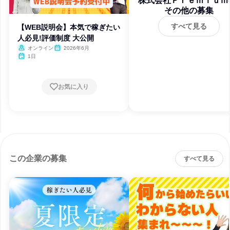
株式会社Ｐｒｅｍｉｕｍ
その他の募集
ｌｕｓ
すべて見る
【WEB説明会】本気で稼ぎたい
人必見!評価制度 大公開
オンライン
2026年6月
1日
お気に入り
この企業の募集
すべて見る