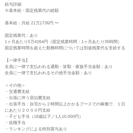
給与詳細
※基本給・固定残業代の総額
基本給：月給 21万1736円 〜
固定残業代：あり
1ヶ月あたり5万4264円（固定残業時間：1ヶ月あたり35時間）
固定残業時間を超えた勤務時間については別途残業代を支給する
【一律手当】
全員に一律で支払われる通勤・皆勤・家族手当金額：あり
全員に一律で支払われるその他手当金額：あり
＜その他＞
・交通費支給
・出張に伴う宿泊費支給
・出張手当：自宅から２時間以上かかるブースでの稼働で、１日
にあたり２０００円支給
・子ども手当（18歳以下／1人10,000円）
・役職手当
・ランキングによる特別賞与あり