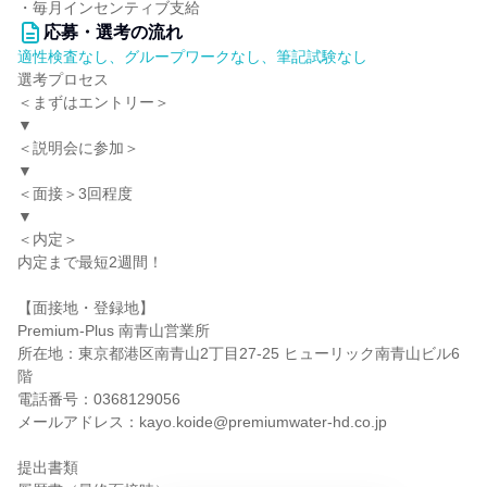
・毎月インセンティブ支給
応募・選考の流れ
適性検査なし、グループワークなし、筆記試験なし
選考プロセス
＜まずはエントリー＞
▼
＜説明会に参加＞
▼
＜面接＞3回程度
▼
＜内定＞
内定まで最短2週間！
【面接地・登録地】
Premium-Plus 南青山営業所
所在地：東京都港区南青山2丁目27-25 ヒューリック南青山ビル6
階
電話番号：0368129056
メールアドレス：kayo.koide@premiumwater-hd.co.jp
提出書類