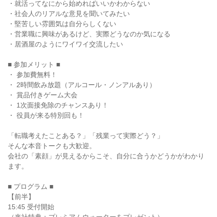
・就活ってなにから始めればいいかわからない
・社会人のリアルな意見を聞いてみたい
・堅苦しい雰囲気は自分らしくない
・営業職に興味があるけど、実際どうなのか気になる
・居酒屋のようにワイワイ交流したい
■ 参加メリット ■
・ 参加費無料！
・ 2時間飲み放題（アルコール・ノンアルあり）
・ 賞品付きゲーム大会
・ 1次面接免除のチャンスあり！
・ 役員が来る特別回も！
「転職考えたことある？」「残業って実際どう？」
そんな本音トークも大歓迎。
会社の「素顔」が見えるからこそ、自分に合うかどうかがわかり
ます。
■ プログラム ■
【前半】
15:45 受付開始