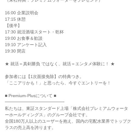
（来社特典：プレミアムウォーターをプレゼント）
16:00 企業説明会
17:15 休憩
【後半】
17:30 就活酒場スタート・乾杯
19:00 お食事＆歓談
19:10 アンケート記入
19:30 閉店
★ 就活＝真剣勝負 ではなく、就活＝エンタメ体験に！ ★
参加者には【1次面接免除】の特典つき。
「ここアリかも！」と思ったら、今すぐエントリーを！
■ Premium-Plusについて ■
━━━━━━━━━━━━━━
私たちは、東証スタンダード上場「株式会社プレミアムウォータ
ーホールディングス」のグループ会社です。
全国180万人以上のユーザーを抱え、国内の宅配水業界でトップク
ラスの売上高を誇ります。