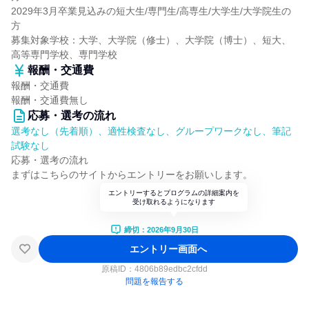
2029年3月卒業見込みの短大生/専門生/高専生/大学生/大学院生の
方
募集対象学校：大学、大学院（修士）、大学院（博士）、短大、
高等専門学校、専門学校
報酬・交通費
報酬・交通費
報酬・交通費無し
応募・選考の流れ
選考なし（先着順）、適性検査なし、グループワークなし、筆記
試験なし
応募・選考の流れ
まずはこちらのサイトからエントリーをお願いします。
エントリーするとプログラムの詳細案内を
受け取れるようになります
締切：2026年9月30日
エントリー画面へ
原稿ID：
4806b89edbc2cfdd
問題を報告する