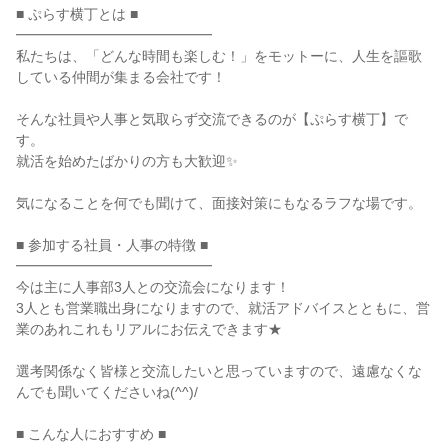
■ ぷらす横丁とは ■
━━━━━━━━━━━━━━
私たちは、「どんな時間も楽しむ！」をモットーに、人生を謳歌
している仲間が集まる会社です！
そんな社員や人事と気取らず交流できるのが【ぷらす横丁】で
す。
就活を始めたばかりの方も大歓迎✨
気になることを何でも聞けて、面接対策にもなるラフな場です。
■ 参加する社員・人事の特徴 ■
━━━━━━━━━━━━━━
今は主に人事部3人との交流会になります！
3人とも営業職出身になりますので、就活アドバイスとともに、営
業のあれこれもリアルにお伝えできます★
選考関係なく皆様と交流したいと思っていますので、遠慮なくな
んでも聞いてくださいね(^^)/
■ こんな人におすすめ ■