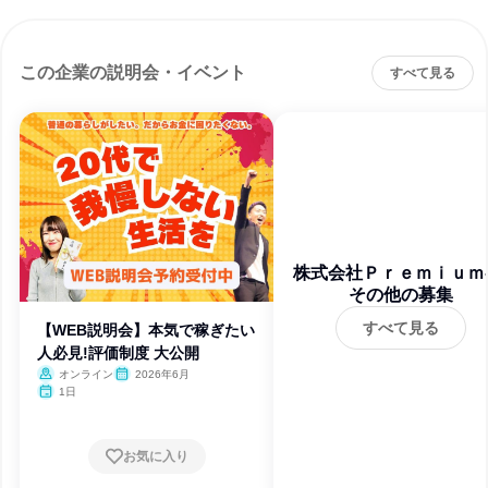
この企業の説明会・イベント
すべて見る
株式会社Ｐｒｅｍｉｕｍ
その他の募集
ｌｕｓ
すべて見る
【WEB説明会】本気で稼ぎたい
人必見!評価制度 大公開
オンライン
2026年6月
1日
お気に入り