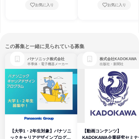
お気に入り
お気に入り
この募集と一緒に見られている募集
パナソニック株式会社
株式会社KADOKAWA
半導体・電子機器メーカー
出版社・新聞社
【大学1・2年生対象】パナソニ
【動画コンテンツ】
ックキャリアデザインプログラ
KADOKAWA企業研究セミナ