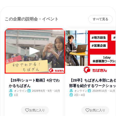
この企業の説明会・イベント
すべて見る
【28卒/ショート動画】4分でわ
【28卒】ちばぎん本部にある
かるちばぎん
部署を紹介するワークショ
オンライン
2026年8月・9月・10月
オンライン
2026年10月・11月
1日
2日～4日
お気に入り
お気に入り