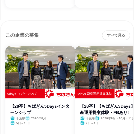
この企業の募集
すべて見る
【28卒】ちばぎん5Daysインタ
【28卒】【ちばぎん3Days
ーンシップ
産運用提案体験・FBあり!
千葉県
2026年8月
千葉県
2026年9月・10月・11
5日～10日
2日～4日