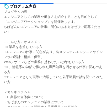
プログラム内容
プログラム内容
エンジニアとしての業務や働き方を紹介することを目的として、
「エンジニアワークショップ」を開催致します。
ちばぎんのエンジニアの仕事に関心のある方はぜひご応募くださ
い！
～こんな方にオススメ～
□IT業界を志望している方
□エンジニアの仕事に関心があり、将来システムエンジニアやイン
フラの設計・構築・保守、
Webデザインなどの業務に携わりたいと考えている方
□IT、情報系の学部で得られた専門知識を活かせる仕事に関心のあ
る方
□エンジニアとして実際に活躍している若手職員の話を聞いてみた
い方
＜カリキュラム＞
・IT業界の全体像について
・ちばぎんのエンジニアの業務について