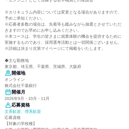
・エンジニアとして活躍する若手職員との座談会
※カリキュラム内容については変更となる場合がありますので、
予めご承知ください。
※応募者多数の場合は、先着等も鑑みながら抽選とさせていただ
きますのでお早めにお申し込みください。
※本コースは、学生の皆さまに就業体験の機会を提供するために
実施するものであり、採用選考活動とは一切関係ございません。
※詳細は決まり次第マイページにて掲載をいたします。
◆主な勤務地
東京都、埼玉県、千葉県、茨城県、大阪府
開催地
オンライン
株式会社千葉銀行
開催月
2026年9月・10月・11月
応募資格
文系歓迎、理系歓迎
応募資格
【対象の学校種】