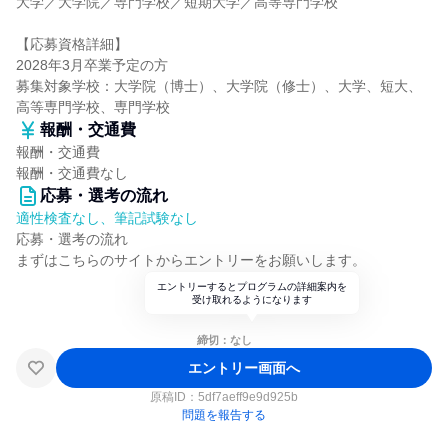
大学／大学院／専門学校／短期大学／高等専門学校
【応募資格詳細】
2028年3月卒業予定の方
募集対象学校：大学院（博士）、大学院（修士）、大学、短大、
高等専門学校、専門学校
報酬・交通費
報酬・交通費
報酬・交通費なし
応募・選考の流れ
適性検査なし、筆記試験なし
応募・選考の流れ
まずはこちらのサイトからエントリーをお願いします。
エントリーするとプログラムの詳細案内を
受け取れるようになります
締切：なし
エントリー画面へ
原稿ID：
5df7aeff9e9d925b
問題を報告する