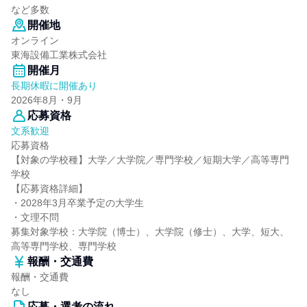
など多数
開催地
オンライン
東海設備工業株式会社
開催月
長期休暇に開催あり
2026年8月・9月
応募資格
文系歓迎
応募資格
【対象の学校種】大学／大学院／専門学校／短期大学／高等専門
学校
【応募資格詳細】
・2028年3月卒業予定の大学生
・文理不問
募集対象学校：大学院（博士）、大学院（修士）、大学、短大、
高等専門学校、専門学校
報酬・交通費
報酬・交通費
なし
応募・選考の流れ