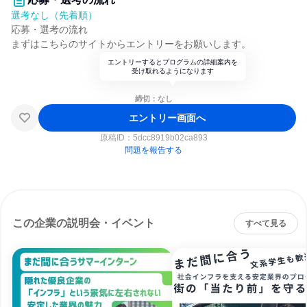
選考なし（先着順）
応募・選考の流れ
まずはこちらのサイトからエントリーをお願いします。
エントリーするとプログラムの詳細案内を
受け取れるようになります
締切：なし
エントリー画面へ
原稿ID：
5dcc8919b02ca893
問題を報告する
この企業の説明会・イベント
すべて見る