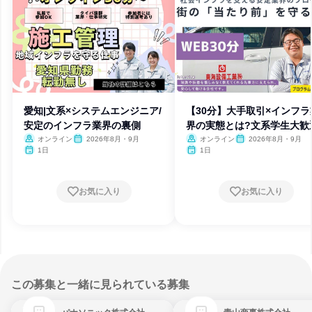
愛知|文系×システムエンジニア/
【30分】大手取引×インフラ
安定のインフラ業界の裏側
界の実態とは?文系学生大歓
オンライン
2026年8月・9月
オンライン
2026年8月・9月
1日
1日
お気に入り
お気に入り
この募集と一緒に見られている募集