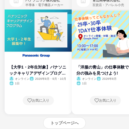
パナソニック株式会社
青山商事株式会社
半導体・電子機器メーカー
百貨店・アパレル小売
【大学1・2年生対象】パナソニ
「洋服の青山」の仕事体験で
ックキャリアデザインプログラ
分の強みを見つけよう!
ム
オンライン
2026年8月・9月・10月
オンライン
2026年8月
1日
1日
お気に入り
お気に入り
トップページへ