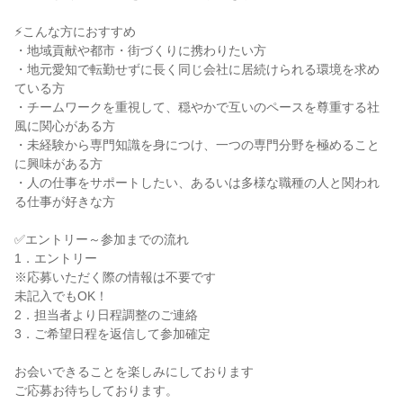
⚡こんな方におすすめ
・地域貢献や都市・街づくりに携わりたい方
・地元愛知で転勤せずに長く同じ会社に居続けられる環境を求め
ている方
・チームワークを重視して、穏やかで互いのペースを尊重する社
風に関心がある方
・未経験から専門知識を身につけ、一つの専門分野を極めること
に興味がある方
・人の仕事をサポートしたい、あるいは多様な職種の人と関われ
る仕事が好きな方
✅エントリー～参加までの流れ
1．エントリー
※応募いただく際の情報は不要です
未記入でもOK！
2．担当者より日程調整のご連絡
3．ご希望日程を返信して参加確定
お会いできることを楽しみにしております
ご応募お待ちしております。