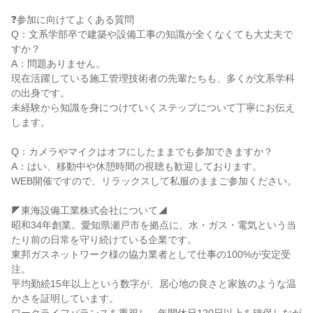
❓参加に向けてよくある質問
Q：文系学部卒で建築や設備工事の知識が全くなくても大丈夫で
すか？
A：問題ありません。
現在活躍している施工管理技術者の先輩たちも、多くが文系学科
の出身です。
未経験から知識を身につけていくステップについて丁寧にお伝え
します。
Q：カメラやマイクはオフにしたままでも参加できますか？
A：はい、移動中や休憩時間の視聴も歓迎しております。
WEB開催ですので、リラックスして私服のままご参加ください。
◤東海設備工業株式会社について◢
昭和34年創業。愛知県瀬戸市を拠点に、水・ガス・電気という当
たり前の日常を守り続けている企業です。
東邦ガスネットワーク様の協力業者として仕事の100%が安定受
注。
平均勤続15年以上という数字が、居心地の良さと家族のような温
かさを証明しています。