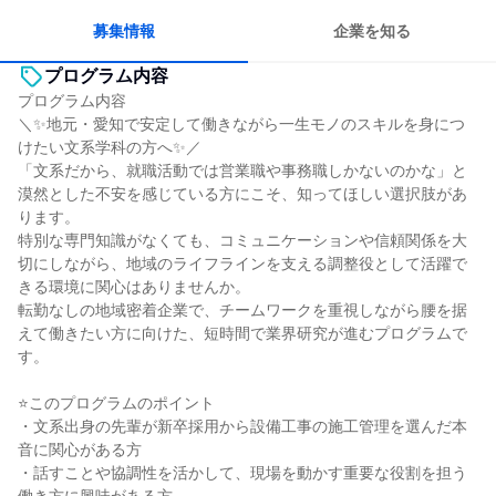
募集情報
企業を知る
プログラム内容
プログラム内容
＼✨地元・愛知で安定して働きながら一生モノのスキルを身につ
けたい文系学科の方へ✨／
「文系だから、就職活動では営業職や事務職しかないのかな」と
漠然とした不安を感じている方にこそ、知ってほしい選択肢があ
ります。
特別な専門知識がなくても、コミュニケーションや信頼関係を大
切にしながら、地域のライフラインを支える調整役として活躍で
きる環境に関心はありませんか。
転勤なしの地域密着企業で、チームワークを重視しながら腰を据
えて働きたい方に向けた、短時間で業界研究が進むプログラムで
す。
⭐このプログラムのポイント
・文系出身の先輩が新卒採用から設備工事の施工管理を選んだ本
音に関心がある方
・話すことや協調性を活かして、現場を動かす重要な役割を担う