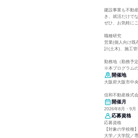
建設事業も不動
き、就活だけで
ぜひ、お気軽に
職種研究
営業(個人向け既
計(土木)、施工管
勤務地（勤務予
※本プログラム
開催地
大阪府大阪市中央区
信和不動産株式会
開催月
2026年8月・9月
応募資格
応募資格
【対象の学校種
大学／大学院／