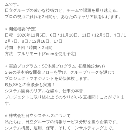
ムです。
日立グループの確かな技術力と、チームで課題を乗り越える。
プロの視点に触れる2日間が、あなたのキャリア観を広げます。
⭐ 開催概要(予定)
日程：2026年11月5日、6日 / 11月10日、11日 / 12月3日、4日 / 1
2月7日、8日 / 12月16日、17日
時間：各回 4時間 × 2日間
方法：フルリモート(Zoomを使用予定)
⭐ 実施プログラム：SE体感プログラム_初級編(2days)
SIerの基本的な開発フローを学び、グループワークを通じて
プロジェクトマネジメントを疑似体験します。
現役SEとの座談会も実施！
システム開発のリアルな姿や、仕事の本音、
プロジェクトに取り組む上でのやりがいを直接聞くことができま
す。
⭐ 株式会社日立システムズについて
私たちは、日立グループの情報サービス分野を担う企業です。
システム構築、運用、保守、そしてコンサルティングまで。