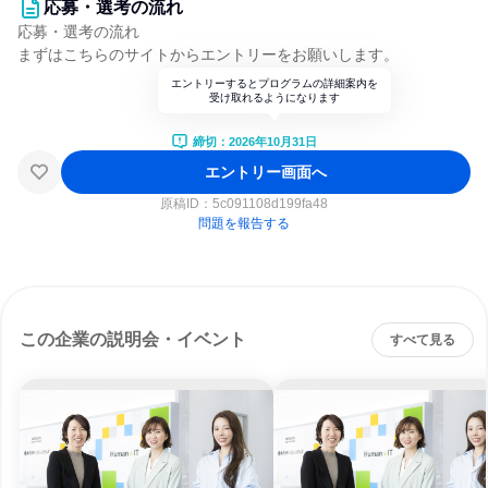
応募・選考の流れ
応募・選考の流れ
まずはこちらのサイトからエントリーをお願いします。
エントリーするとプログラムの詳細案内を
受け取れるようになります
締切：2026年10月31日
エントリー画面へ
原稿ID：
5c091108d199fa48
問題を報告する
この企業の説明会・イベント
すべて見る