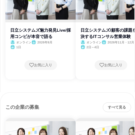
日立システムズ魅力発見Live/採
日立システムズ/顧客の課題
用コンビが本音で語る
決するITコンサル営業体験
オンライン
2026年9月
オンライン
2026年11月・12月
1日
2日～4日
お気に入り
お気に入り
この企業の募集
すべて見る