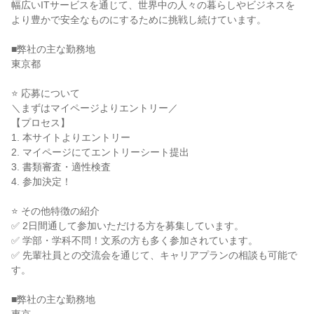
幅広いITサービスを通じて、世界中の人々の暮らしやビジネスを
より豊かで安全なものにするために挑戦し続けています。
■弊社の主な勤務地
東京都
⭐ 応募について
＼まずはマイページよりエントリー／
【プロセス】
1. 本サイトよりエントリー
2. マイページにてエントリーシート提出
3. 書類審査・適性検査
4. 参加決定！
⭐ その他特徴の紹介
✅ 2日間通して参加いただける方を募集しています。
✅ 学部・学科不問！文系の方も多く参加されています。
✅ 先輩社員との交流会を通じて、キャリアプランの相談も可能で
す。
■弊社の主な勤務地