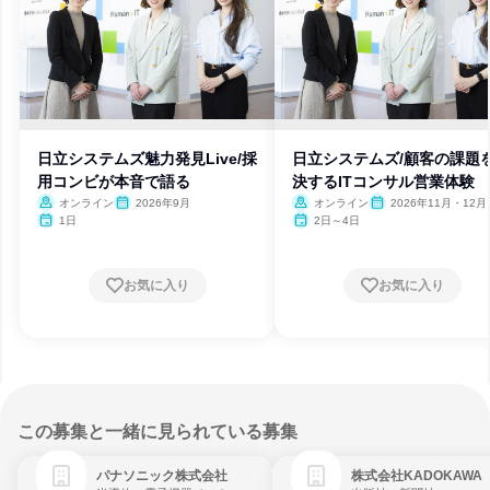
日立システムズ魅力発見Live/採
日立システムズ/顧客の課題
用コンビが本音で語る
決するITコンサル営業体験
オンライン
2026年9月
オンライン
2026年11月・12月
1日
2日～4日
お気に入り
お気に入り
この募集と一緒に見られている募集
パナソニック株式会社
株式会社KADOKAWA