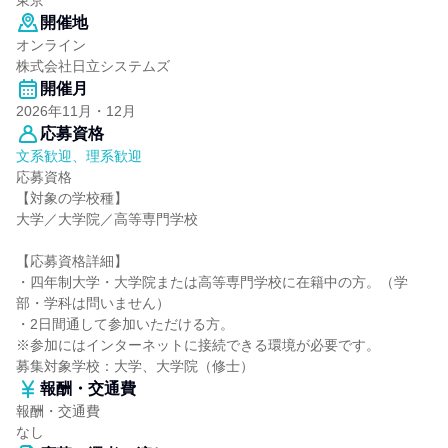
東京
開催地
オンライン
株式会社日立システムズ
開催月
2026年11月・12月
応募資格
文系歓迎、理系歓迎
応募資格
【対象の学校種】
大学／大学院／高等専門学校
【応募資格詳細】
・四年制大学・大学院または高等専門学校に在籍中の方。（学
部・学科は問いません）
・2日間通して参加いただける方。
※参加にはインターネットに接続できる環境が必要です。
募集対象学校：大学、大学院（修士）
報酬・交通費
報酬・交通費
なし