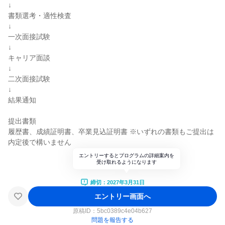
↓
書類選考・適性検査
↓
一次面接試験
↓
キャリア面談
↓
二次面接試験
↓
結果通知
提出書類
履歴書、成績証明書、卒業見込証明書 ※いずれの書類もご提出は
内定後で構いません
エントリーするとプログラムの詳細案内を
受け取れるようになります
締切：2027年3月31日
エントリー画面へ
原稿ID：
5bc0389c4e04b627
問題を報告する