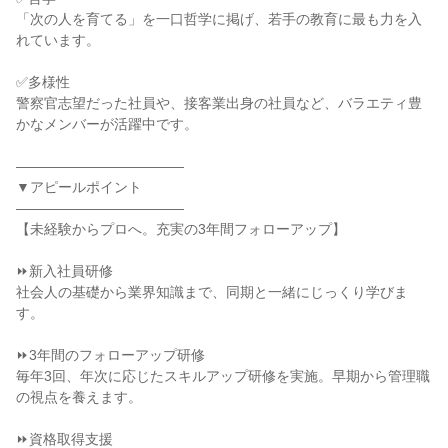
「次の人を育てる」を一口哲学に掲げ、若手の教育に最も力を入
れています。
✅多様性
警察官志望だった社員や、接客業出身の社員など、バラエティ豊
かなメンバーが活躍中です。
――――――――――――
▼アピールポイント
――――――――――――
【未経験からプロへ。充実の3年間フォローアップ】
⏩新入社員研修
社会人の基礎から業界知識まで、同期と一緒にじっくり学びま
す。
⏩3年間のフォローアップ研修
毎年3回、年次に応じたスキルアップ研修を実施。早期から管理職
の視点を養えます。
⏩資格取得支援