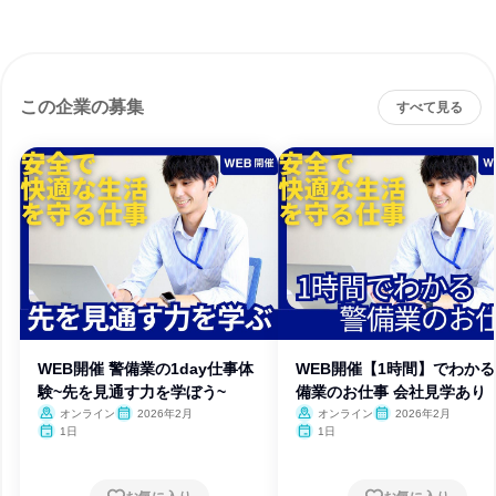
この企業の募集
すべて見る
WEB開催 警備業の1day仕事体
WEB開催【1時間】でわかる
験~先を見通す力を学ぼう~
備業のお仕事 会社見学あり
オンライン
2026年2月
オンライン
2026年2月
1日
1日