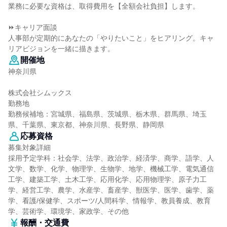
業務に必要な資格は、取得費用を【全額会社負担】します。
⏩キャリア面談
人事部が定期的にあなたの「やりたいこと」をヒアリング。キャ
リアビジョンを一緒に描きます。
開催地
神奈川県
株式会社シムックス
勤務地
勤務候補地：宮城県、福島県、茨城県、栃木県、群馬県、埼玉
県、千葉県、東京都、神奈川県、長野県、静岡県
応募資格
募集対象詳細
採用予定学科：社会学、法学、政治学、経済学、商学、語学、人
文学、数学、化学、物理学、生物学、地学、機械工学、電気通信
工学、建築工学、土木工学、応用化学、応用物理学、原子力工
学、経営工学、農学、水産学、畜産学、獣医学、医学、歯学、薬
学、看護/保健学、スポーツ/人間科学、情報学、教員養成、教育
学、芸術学、環境学、家政学、その他
報酬・交通費