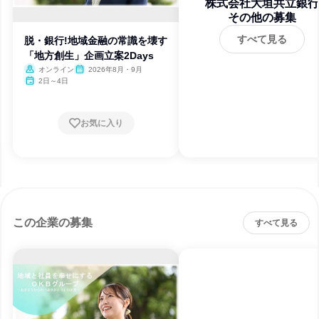
株式会社大垣共立銀行
その他の募集
すべて見る
脱・銀行!地域金融の常識を壊す
「地方創生」企画立案2Days
オンライン
2026年8月・9月
2日～4日
お気に入り
この企業の募集
すべて見る