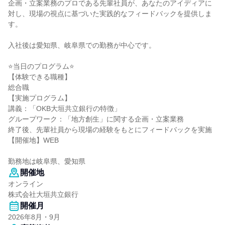
企画・立案業務のプロである先輩社員が、あなたのアイディアに
対し、現場の視点に基づいた実践的なフィードバックを提供しま
す。
入社後は愛知県、岐阜県での勤務が中心です。
⭐当日のプログラム⭐
【体験できる職種】
総合職
【実施プログラム】
講義：「OKB大垣共立銀行の特徴」
グループワーク：「地方創生」に関する企画・立案業務
終了後、先輩社員から現場の経験をもとにフィードバックを実施
【開催地】WEB
勤務地は岐阜県、愛知県
開催地
オンライン
株式会社大垣共立銀行
開催月
2026年8月・9月