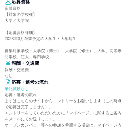
応募資格
応募資格
【対象の学校種】
大学／大学院
【応募資格詳細】
2028年3月卒業予定の大学生・大学院生
募集対象学校：大学院（博士）、大学院（修士）、大学、高等専
門学校、短大、専門学校
報酬・交通費
報酬・交通費
なし
応募・選考の流れ
筆記試験なし
応募・選考の流れ
まずはこちらのサイトからエントリーをお願いします（この時点
で応募は完了しません）。
エントリーをしていただいた方に「マイページ」に関するご案内
をメールにてお送りします。
オープンカンパニー等への参加を希望する場合は、マイページ内