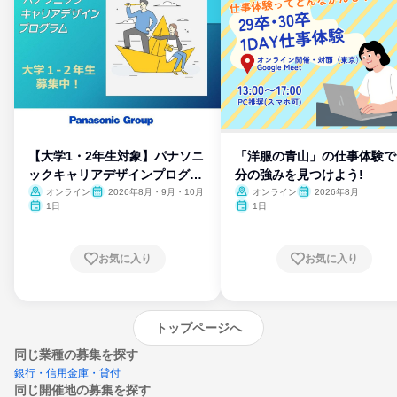
【大学1・2年生対象】パナソニ
「洋服の青山」の仕事体験で
ックキャリアデザインプログラ
分の強みを見つけよう!
ム
オンライン
2026年8月・9月・10月
オンライン
2026年8月
1日
1日
お気に入り
お気に入り
トップページへ
同じ業種の募集を探す
銀行・信用金庫・貸付
同じ開催地の募集を探す