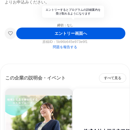
よりお申込みください。
エントリーするとプログラムの詳細案内を
受け取れるようになります
締切：なし
エントリー画面へ
原稿ID：
5b96b645e973e9f1
問題を報告する
この企業の説明会・イベント
すべて見る