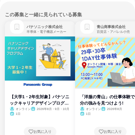
この募集と一緒に見られている募集
パナソニック株式会社
青山商事株式会社
半導体・電子機器メーカー
百貨店・アパレル小売
【大学1・2年生対象】パナソニ
「洋服の青山」の仕事体験で
ックキャリアデザインプログラ
分の強みを見つけよう!
ム
オンライン
2026年8月・9月・10月
オンライン
2026年8月
1日
1日
お気に入り
お気に入り