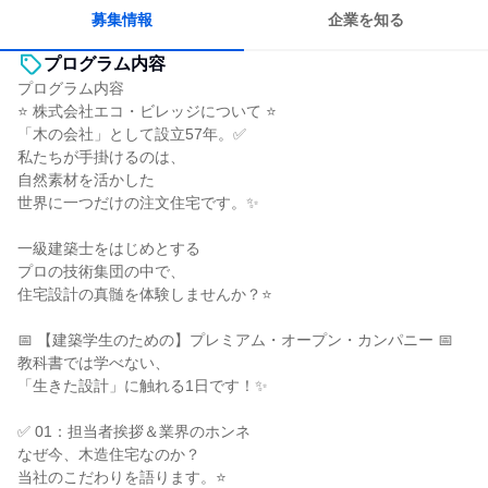
募集情報
企業を知る
プログラム内容
プログラム内容
⭐ 株式会社エコ・ビレッジについて ⭐
「木の会社」として設立57年。✅
私たちが手掛けるのは、
自然素材を活かした
世界に一つだけの注文住宅です。✨
一級建築士をはじめとする
プロの技術集団の中で、
住宅設計の真髄を体験しませんか？⭐
📅 【建築学生のための】プレミアム・オープン・カンパニー 📅
教科書では学べない、
「生きた設計」に触れる1日です！✨
✅ 01：担当者挨拶＆業界のホンネ
なぜ今、木造住宅なのか？
当社のこだわりを語ります。⭐