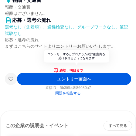
報酬・交通費
報酬・交通費
報酬はございません。
応募・選考の流れ
選考なし（先着順）、適性検査なし、グループワークなし、筆記
試験なし
応募・選考の流れ
まずはこちらのサイトよりエントリーお願いいたします。
エントリーするとプログラムの詳細案内を
受け取れるようになります
締切：明日まで
エントリー画面へ
原稿ID：
5b3f6bc8f86080a7
問題を報告する
この企業の説明会・イベント
すべて見る