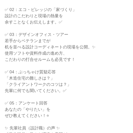
✅ 02：エコ・ビレッジの「家づくり」
設計のこだわりと現場の熱量を
余すことなくお伝えします。✅
✅ 03：デザインオフィス・ツアー
若手からベテランまでが
机を並べる設計コーディネートの現場を公開。✨
使用ソフトや資料作成の進め方、
こだわりの打合せルームも必見です！
✅ 04：ぶっちゃけ質疑応答
「木造住宅の難しさは？」
「クライアントワークのコツは？」
先輩に何でも聞いてください。✅
✅ 05：アンケート回答
あなたの「やりたい」を
ぜひ教えてください！⭐
✨ 先輩社員（設計職）の声 ✨