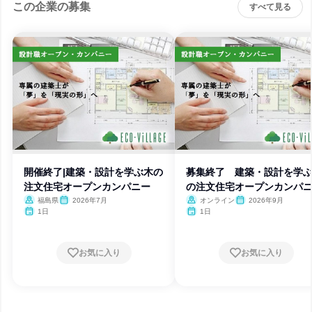
この企業の募集
すべて見る
開催終了|建築・設計を学ぶ木の
募集終了 建築・設計を学
注文住宅オープンカンパニー
の注文住宅オープンカンパ
福島県
2026年7月
オンライン
2026年9月
1日
1日
お気に入り
お気に入り