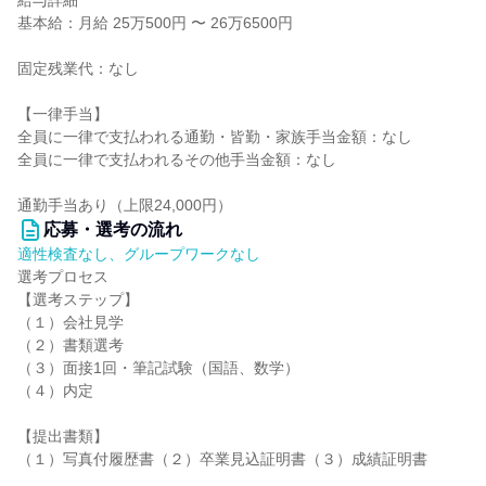
給与詳細
基本給：月給 25万500円 〜 26万6500円
固定残業代：なし
【一律手当】
全員に一律で支払われる通勤・皆勤・家族手当金額：なし
全員に一律で支払われるその他手当金額：なし
通勤手当あり（上限24,000円）
応募・選考の流れ
適性検査なし、グループワークなし
選考プロセス
【選考ステップ】
（１）会社見学
（２）書類選考
（３）面接1回・筆記試験（国語、数学）
（４）内定
【提出書類】
（１）写真付履歴書（２）卒業見込証明書（３）成績証明書