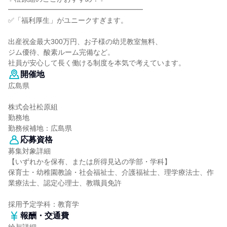
━━━━━━━━━━━━━━━━━━━
✅「福利厚生」がユニークすぎます。
出産祝金最大300万円、お子様の幼児教室無料、
ジム優待、酸素ルーム完備など。
社員が安心して長く働ける制度を本気で考えています。
開催地
広島県
株式会社松原組
勤務地
勤務候補地：広島県
応募資格
募集対象詳細
【いずれかを保有、または所得見込の学部・学科】
保育士・幼稚園教諭・社会福祉士、介護福祉士、理学療法士、作
業療法士、認定心理士、教職員免許
採用予定学科：教育学
報酬・交通費