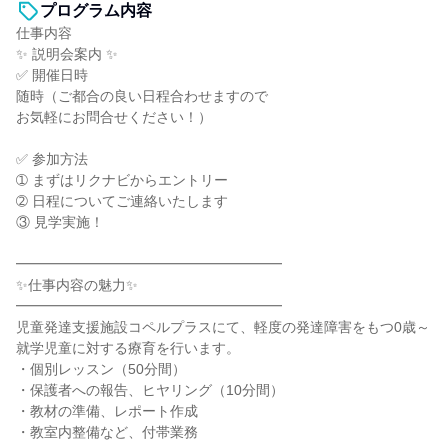
プログラム内容
仕事内容
✨ 説明会案内 ✨
✅ 開催日時
随時（ご都合の良い日程合わせますので
お気軽にお問合せください！）
✅ 参加方法
➀ まずはリクナビからエントリー
➁ 日程についてご連絡いたします
③ 見学実施！
━━━━━━━━━━━━━━━━━━━
✨仕事内容の魅力✨
━━━━━━━━━━━━━━━━━━━
児童発達支援施設コペルプラスにて、軽度の発達障害をもつ0歳～
就学児童に対する療育を行います。
・個別レッスン（50分間）
・保護者への報告、ヒヤリング（10分間）
・教材の準備、レポート作成
・教室内整備など、付帯業務