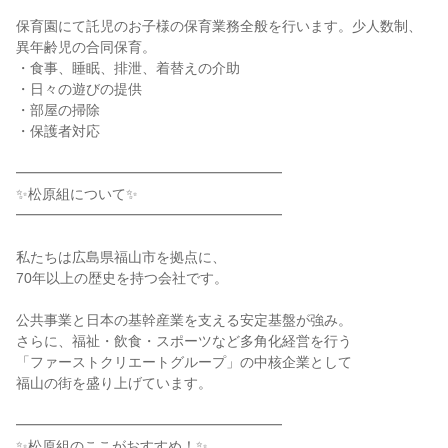
保育園にて託児のお子様の保育業務全般を行います。少人数制、
異年齢児の合同保育。
・食事、睡眠、排泄、着替えの介助
・日々の遊びの提供
・部屋の掃除
・保護者対応
━━━━━━━━━━━━━━━━━━━
✨松原組について✨
━━━━━━━━━━━━━━━━━━━
私たちは広島県福山市を拠点に、
70年以上の歴史を持つ会社です。
公共事業と日本の基幹産業を支える安定基盤が強み。
さらに、福祉・飲食・スポーツなど多角化経営を行う
「ファーストクリエートグループ」の中核企業として
福山の街を盛り上げています。
━━━━━━━━━━━━━━━━━━━
✨松原組のここがおすすめ！✨