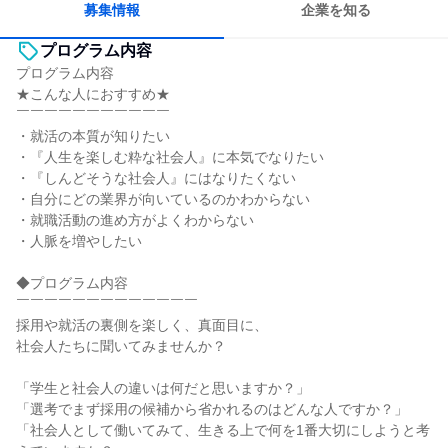
募集情報
企業を知る
プログラム内容
プログラム内容
★こんな人におすすめ★
￣￣￣￣￣￣￣￣￣￣￣
・就活の本質が知りたい
・『人生を楽しむ粋な社会人』に本気でなりたい
・『しんどそうな社会人』にはなりたくない
・自分にどの業界が向いているのかわからない
・就職活動の進め方がよくわからない
・人脈を増やしたい
◆プログラム内容
￣￣￣￣￣￣￣￣￣￣￣￣￣
採用や就活の裏側を楽しく、真面目に、
社会人たちに聞いてみませんか？
「学生と社会人の違いは何だと思いますか？」
「選考でまず採用の候補から省かれるのはどんな人ですか？」
「社会人として働いてみて、生きる上で何を1番大切にしようと考