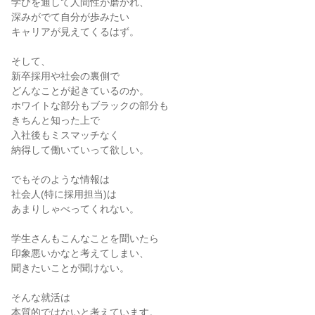
学びを通して人間性が磨かれ、
深みがでて自分が歩みたい
キャリアが見えてくるはず。
そして、
新卒採用や社会の裏側で
どんなことが起きているのか。
ホワイトな部分もブラックの部分も
きちんと知った上で
入社後もミスマッチなく
納得して働いていって欲しい。
でもそのような情報は
社会人(特に採用担当)は
あまりしゃべってくれない。
学生さんもこんなことを聞いたら
印象悪いかなと考えてしまい、
聞きたいことが聞けない。
そんな就活は
本質的ではないと考えています。