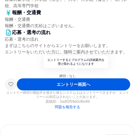
校、高等専門学校
報酬・交通費
報酬・交通費
報酬・交通費の支給はございません。
応募・選考の流れ
応募・選考の流れ
まずはこちらのサイトからエントリーをお願いします。
エントリーをいただいた方に、随時ご案内させていただきます。
エントリーするとプログラムの詳細案内を
受け取れるようになります
締切：なし
エントリー画面へ
エントリー締切や開始月を過ぎた後もシステム上はエントリーできますが、エント
リーへの対応はされないことがあります。
原稿ID：
5adf1f59e0cf6e99
問題を報告する