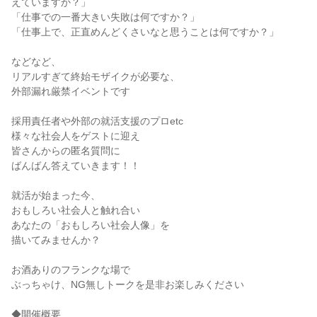
えていますか？」
「仕事での一番大きい失敗は何ですか？」
「仕事上で、正直めんどくさいなと思うことは何ですか？」
などなど、
リアルすぎて終始モザイクが必要な、
外部漏れ厳禁イベントです
採用責任者や外部の就活支援のプロetc
様々な社会人をゲストに迎え
皆さんからの匿名質問に
ばんばん答えていきます！！
就活が始まった今、
おもしろい社会人と触れ合い
あなたの「おもしろい社会人像」を
描いてみませんか？
お酒ありのフランクな場で
ぶっちゃけ、NG無しトークを是非お楽しみください
◆開催概要