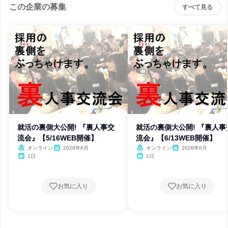
この企業の募集
すべて見る
就活の裏側大公開! 『裏人事交
就活の裏側大公開! 『裏人事
流会』【5/16WEB開催】
流会』【6/13WEB開催】
オンライン
2026年6月
オンライン
2026年6月
1日
1日
お気に入り
お気に入り