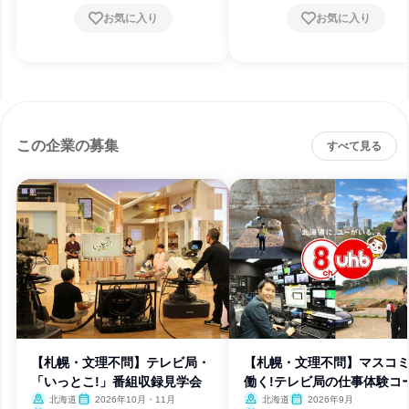
お気に入り
お気に入り
この企業の募集
すべて見る
【札幌・文理不問】テレビ局・
【札幌・文理不問】マスコ
「いっとこ!」番組収録見学会
働く!テレビ局の仕事体験コ
北海道
2026年10月・11月
北海道
2026年9月