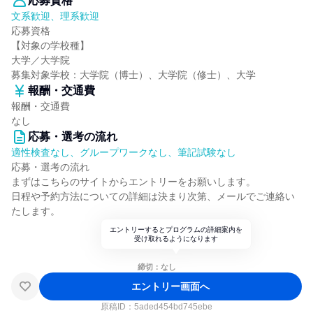
応募資格
文系歓迎、理系歓迎
応募資格
【対象の学校種】
大学／大学院
募集対象学校：大学院（博士）、大学院（修士）、大学
報酬・交通費
報酬・交通費
なし
応募・選考の流れ
適性検査なし、グループワークなし、筆記試験なし
応募・選考の流れ
まずはこちらのサイトからエントリーをお願いします。
日程や予約方法についての詳細は決まり次第、メールでご連絡い
たします。
エントリーするとプログラムの詳細案内を
受け取れるようになります
締切：なし
エントリー画面へ
原稿ID：
5aded454bd745ebe