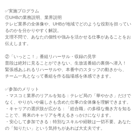
✅実施プログラム
①UHBの業務説明、業界説明
テレビ業界の全体像や、UHBが地域でどのような役割を担ってい
るのかを分かりやすく解説。
文理不問で、あなたの個性や強みを活かせる仕事があることをお
伝えします。
②「いっとこ！」番組リハーサル・収録の見学
普段は絶対に見ることができない、生放送番組の裏側へ潜入！
緊張感あふれるリハーサルや、本番中のスタッフの動きから、
チーム一丸となって番組を作る臨場感を体感できます。
✅参加のメリット
・マスコミ業界のリアルを知る：テレビ局の「華やかさ」だけで
なく、やりがいや厳しさも含めた仕事の全体像を理解できます。
・キャリアの選択肢が広がる：「総合職」の多様な働き方を知る
ことで、将来のキャリアを考えるきっかけになります。
・安心して参加できる：特別なスキルや経験は一切不要。あなた
の「知りたい」という気持ちがあれば大丈夫です。