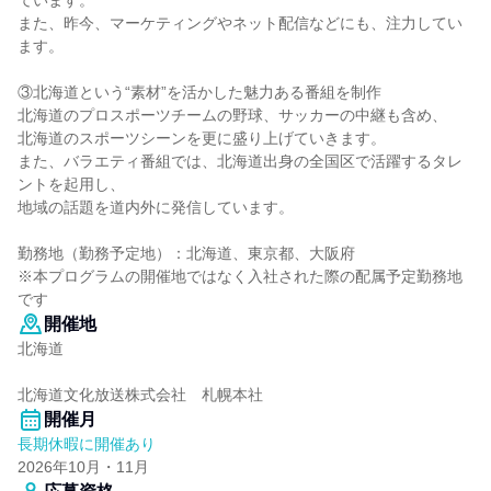
ています。
また、昨今、マーケティングやネット配信などにも、注力してい
ます。
③北海道という“素材”を活かした魅力ある番組を制作
北海道のプロスポーツチームの野球、サッカーの中継も含め、
北海道のスポーツシーンを更に盛り上げていきます。
また、バラエティ番組では、北海道出身の全国区で活躍するタレ
ントを起用し、
地域の話題を道内外に発信しています。
勤務地（勤務予定地）：北海道、東京都、大阪府
※本プログラムの開催地ではなく入社された際の配属予定勤務地
です
開催地
北海道
北海道文化放送株式会社 札幌本社
開催月
長期休暇に開催あり
2026年10月・11月