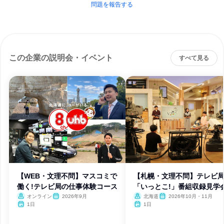
問題を報告する
この企業の説明会・イベント
すべて見る
【WEB・文理不問】マスコミで
【札幌・文理不問】テレビ
働く!テレビ局の仕事体験コース
「いっとこ!」番組収録見学
オンライン
2026年9月
北海道
2026年10月・11月
1日
1日