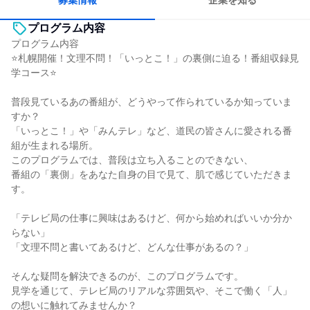
募集情報
企業を知る
プログラム内容
プログラム内容
⭐札幌開催！文理不問！「いっとこ！」の裏側に迫る！番組収録見
学コース⭐
普段見ているあの番組が、どうやって作られているか知っていま
すか？
「いっとこ！」や「みんテレ」など、道民の皆さんに愛される番
組が生まれる場所。
このプログラムでは、普段は立ち入ることのできない、
番組の「裏側」をあなた自身の目で見て、肌で感じていただきま
す。
「テレビ局の仕事に興味はあるけど、何から始めればいいか分か
らない」
「文理不問と書いてあるけど、どんな仕事があるの？」
そんな疑問を解決できるのが、このプログラムです。
見学を通じて、テレビ局のリアルな雰囲気や、そこで働く「人」
の想いに触れてみませんか？