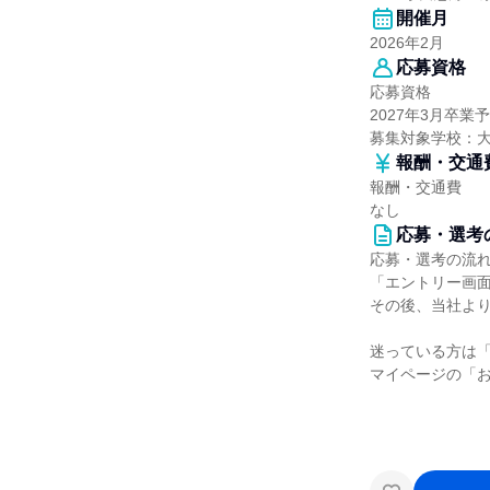
開催月
2026年2月
応募資格
応募資格
2027年3月卒業
募集対象学校：
報酬・交通
報酬・交通費
なし
応募・選考
応募・選考の流
「エントリー画
その後、当社よ
迷っている方は
マイページの「