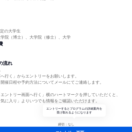
予定の大学生
大学院（博士）、大学院（修士）、大学
費
の流れ
れ
面へ行く」からエントリーをお願いします。
り開催日程や予約方法についてメールにてご連絡します。
「エントリー画面へ行く」横のハートマークを押していただくと、
お気に入り」よりいつでも情報をご確認いただけます。
エントリーするとプログラムの詳細案内を
受け取れるようになります
締切：なし