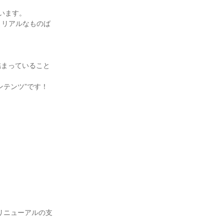
います。
、リアルなものば
詰まっていること
ンテンツ”です！
リニューアルの支