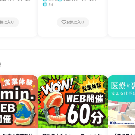
1日
気に入り
お気に入り
集