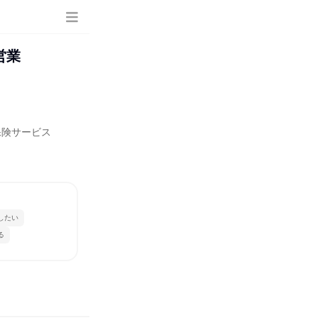
営業
保険サービス
したい
る