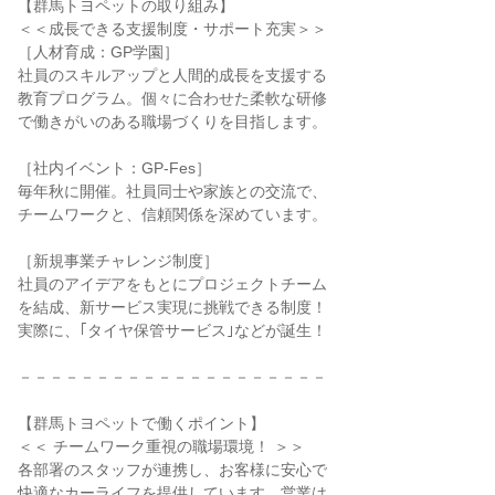
【群馬トヨペットの取り組み】
＜＜成長できる支援制度・サポート充実＞＞
［人材育成：GP学園］
社員のスキルアップと人間的成長を支援する
教育プログラム。個々に合わせた柔軟な研修
で働きがいのある職場づくりを目指します。
［社内イベント：GP-Fes］
毎年秋に開催。社員同士や家族との交流で、
チームワークと、信頼関係を深めています。
［新規事業チャレンジ制度］
社員のアイデアをもとにプロジェクトチーム
を結成、新サービス実現に挑戦できる制度！
実際に、｢タイヤ保管サービス｣などが誕生！
－－－－－－－－－－－－－－－－－－－－
【群馬トヨペットで働くポイント】
＜＜ チームワーク重視の職場環境！ ＞＞
各部署のスタッフが連携し、お客様に安心で
快適なカーライフを提供しています。営業は