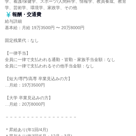
学、看護/保健学、スポーツ/人間科学、情報学、教員養成、教育
学、芸術学、環境学、家政学、その他
報酬・交通費
給与詳細
基本給：月給 19万3500円 〜 20万8000円
固定残業代：なし
【一律手当】
全員に一律で支払われる通勤・皆勤・家族手当金額：なし
全員に一律で支払われるその他手当金額：なし
【短大/専門/高専 卒業見込みの方】
…月給：19万3500円
【大学 卒業見込みの方】
…月給：20万8000円
－－－－－－－－－－－－－－－－－
＊昇給あり(年1回/4月)