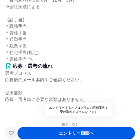
＊賞与あり(年3回/6月・12月・3月)
※会社実績による
【諸手当】
＊職務手当
＊資格手当
＊通勤手当
＊残業手当
＊住宅手当(規定)
＊家族手当 他
応募・選考の流れ
選考プロセス
応募後のメール案内をご確認ください。
提出書類
応募・選考時に必要な書類はありません
エントリーするとプログラムの詳細案内を
受け取れるようになります
締切：なし
エントリー画面へ