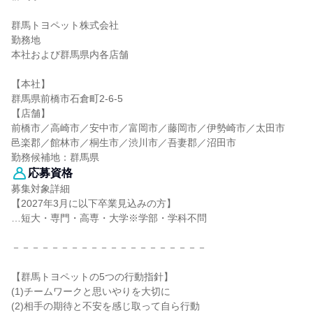
群馬トヨペット株式会社
勤務地
本社および群馬県内各店舗
【本社】
群馬県前橋市石倉町2-6-5
【店舗】
前橋市／高崎市／安中市／富岡市／藤岡市／伊勢崎市／太田市
邑楽郡／館林市／桐生市／渋川市／吾妻郡／沼田市
勤務候補地：群馬県
応募資格
募集対象詳細
【2027年3月に以下卒業見込みの方】
…短大・専門・高専・大学※学部・学科不問
－－－－－－－－－－－－－－－－－－－－
【群馬トヨペットの5つの行動指針】
(1)チームワークと思いやりを大切に
(2)相手の期待と不安を感じ取って自ら行動