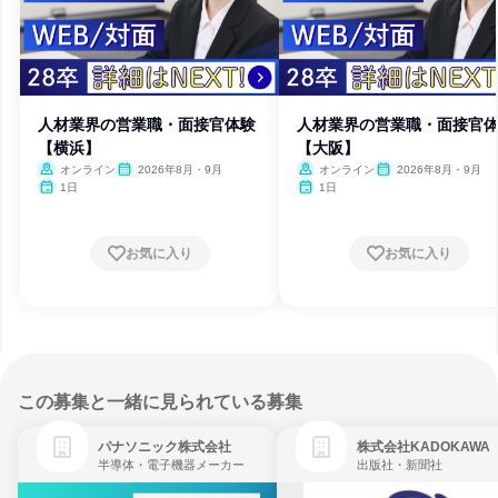
人材業界の営業職・面接官体験
人材業界の営業職・面接官
【横浜】
【大阪】
オンライン
2026年8月・9月
オンライン
2026年8月・9月
1日
1日
お気に入り
お気に入り
この募集と一緒に見られている募集
パナソニック株式会社
株式会社KADOKAWA
半導体・電子機器メーカー
出版社・新聞社