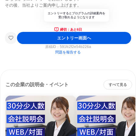
その後、当社よりご案内申し上げます。
エントリーするとプログラムの詳細案内を
受け取れるようになります
締切：あと6日
エントリー画面へ
原稿ID：
591fc2f2e54b226a
問題を報告する
この企業の説明会・イベント
すべて見る