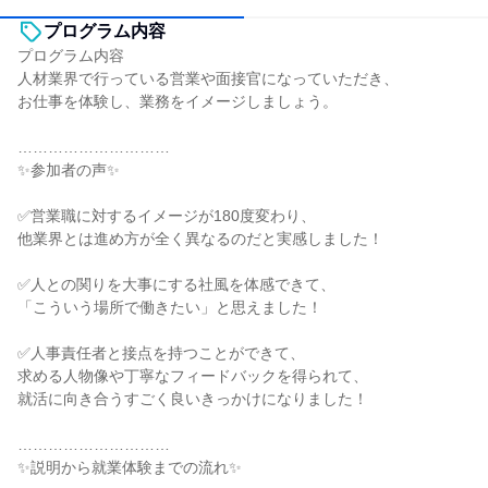
プログラム内容
プログラム内容
人材業界で行っている営業や面接官になっていただき、
お仕事を体験し、業務をイメージしましょう。
…………………………
✨️参加者の声✨️
✅営業職に対するイメージが180度変わり、
他業界とは進め方が全く異なるのだと実感しました！
✅人との関りを大事にする社風を体感できて、
「こういう場所で働きたい」と思えました！
✅人事責任者と接点を持つことができて、
求める人物像や丁寧なフィードバックを得られて、
就活に向き合うすごく良いきっかけになりました！
…………………………
✨️説明から就業体験までの流れ✨️