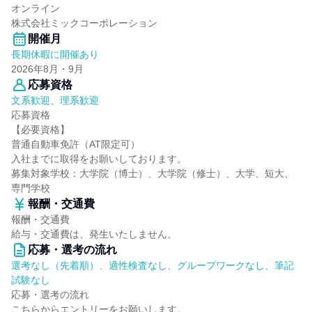
オンライン
株式会社ミックコーポレーション
開催月
長期休暇に開催あり
2026年8月・9月
応募資格
文系歓迎、理系歓迎
応募資格
【必要資格】
普通自動車免許（AT限定可）
入社までに取得をお願いしております。
募集対象学校：大学院（博士）、大学院（修士）、大学、短大、
専門学校
報酬・交通費
報酬・交通費
給与・交通費は、発生いたしません。
応募・選考の流れ
選考なし（先着順）、適性検査なし、グループワークなし、筆記
試験なし
応募・選考の流れ
こちらからエントリーをお願いします。