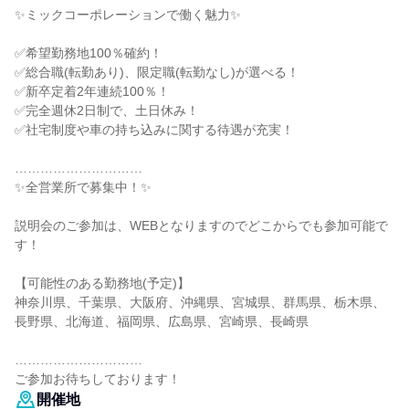
✨️ミックコーポレーションで働く魅力✨️
✅希望勤務地100％確約！
✅総合職(転勤あり)、限定職(転勤なし)が選べる！
✅新卒定着2年連続100％！
✅完全週休2日制で、土日休み！
✅社宅制度や車の持ち込みに関する待遇が充実！
…………………………
✨️全営業所で募集中！✨️
説明会のご参加は、WEBとなりますのでどこからでも参加可能で
す！
【可能性のある勤務地(予定)】
神奈川県、千葉県、大阪府、沖縄県、宮城県、群馬県、栃木県、
長野県、北海道、福岡県、広島県、宮崎県、長崎県
…………………………
ご参加お待ちしております！
開催地