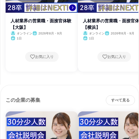
人材業界の営業職・面接官体験
人材業界の営業職・面接官
【大阪】
【横浜】
オンライン
2026年8月・9月
オンライン
2026年8月・9月
1日
1日
お気に入り
お気に入り
この企業の募集
すべて見る