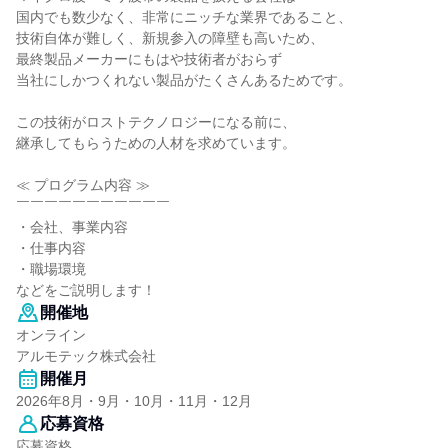
国内でも数少なく、非常にニッチな業界であること、
技術自体が難しく、新規参入の障壁も高いため、
最終製品メーカーにもはや技術者がおらず
当社にしかつくれない製品がたくさんあるためです。
この技術がロストテクノロジーになる前に、
継承してもらうための人材を求めています。
≪ プログラム内容 ≫
￣￣￣￣￣￣￣￣￣￣￣
・会社、事業内容
・仕事内容
・職場環境
などをご説明します！
開催地
オンライン
アルモテック株式会社
開催月
2026年8月・9月・10月・11月・12月
応募資格
応募資格