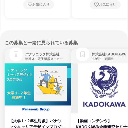
お気に入り
お気に入り
この募集と一緒に見られている募集
パナソニック株式会社
株式会社KADOKAWA
半導体・電子機器メーカー
出版社・新聞社
【大学1・2年生対象】パナソニ
【動画コンテンツ】
ックキャリアデザインプログラ
KADOKAWA企業研究セミナ