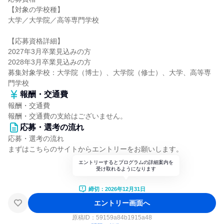
【対象の学校種】
大学／大学院／高等専門学校
【応募資格詳細】
2027年3月卒業見込みの方
2028年3月卒業見込みの方
募集対象学校：大学院（博士）、大学院（修士）、大学、高等専
門学校
報酬・交通費
報酬・交通費
報酬・交通費の支給はございません。
応募・選考の流れ
応募・選考の流れ
まずはこちらのサイトからエントリーをお願いします。
エントリーするとプログラムの詳細案内を
受け取れるようになります
締切：2026年12月31日
エントリー画面へ
原稿ID：
59159a84b1915a48