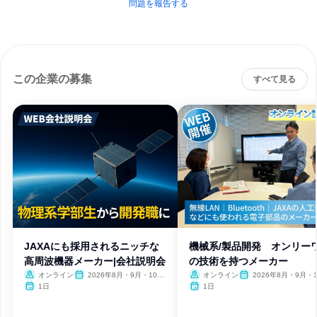
問題を報告する
この企業の募集
すべて見る
JAXAにも採用されるニッチな
機械系/製品開発 オンリー
高周波機器メーカー|会社説明会
の技術を持つメーカー
オンライン
2026年8月・9月・10
オンライン
2026年8月・9月・1
月・11月・12月
月・11月・12月
1日
1日