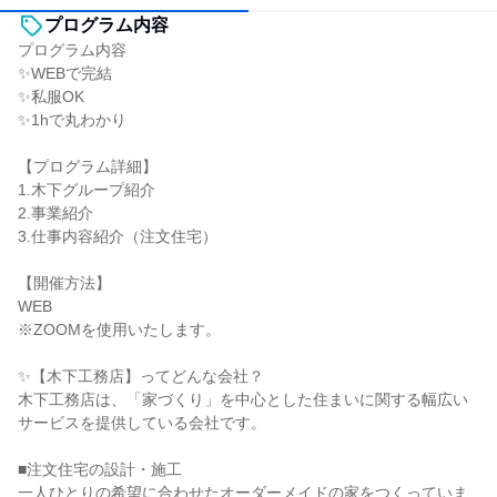
プログラム内容
プログラム内容
✨WEBで完結
✨私服OK
✨1hで丸わかり
【プログラム詳細】
1.木下グループ紹介
2.事業紹介
3.仕事内容紹介（注文住宅）
【開催方法】
WEB
※ZOOMを使用いたします。
✨【木下工務店】ってどんな会社？
木下工務店は、「家づくり」を中心とした住まいに関する幅広い
サービスを提供している会社です。
■注文住宅の設計・施工
一人ひとりの希望に合わせたオーダーメイドの家をつくっていま