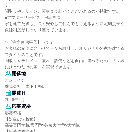
す。
間取りやデザイン、素材まで細かくこだわれるのが特徴です。
■アフターサービス・保証制度
家を建てた後も、長く安心して住んでもらえるように定期点検や
保証制度がしっかり整っています。
✨【注文住宅事業】って？
お客様の希望に合わせて一から設計し、オリジナルの家を建てる
スタイルのことです。
間取りやデザイン、素材、設備などを自由に選べるため、「世界
にひとつだけの家」を実現できます。
開催地
オンライン
株式会社 木下工務店
開催月
2026年2月
応募資格
応募資格
【対象の学校種】
高等専門学校/専門学校/短大/大学/大学院
【応募資格詳細】