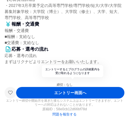
・2027年3月卒業予定の高等専門学校/専門学校/短大/大学/大学院
募集対象学校：大学院（博士）、大学院（修士）、大学、短大、
専門学校、高等専門学校
報酬・交通費
報酬・交通費
■報酬：支給なし
■交通費：支給なし
応募・選考の流れ
応募・選考の流れ
まずはリクナビよりエントリーをお願いいたします。
エントリーするとプログラムの詳細案内を
受け取れるようになります
締切：なし
エントリー画面へ
エントリー締切や開始月を過ぎた後もシステム上はエントリーできますが、エント
リーへの対応はされないことがあります。
原稿ID：
58e0cb12d66bf78d
問題を報告する