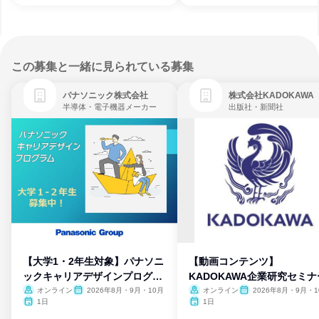
この募集と一緒に見られている募集
パナソニック株式会社
株式会社KADOKAWA
半導体・電子機器メーカー
出版社・新聞社
【大学1・2年生対象】パナソニ
【動画コンテンツ】
ックキャリアデザインプログラ
KADOKAWA企業研究セミナ
ム
オンライン
2026年8月・9月・10月
オンライン
2026年8月・9月・1
月・11月・12月
1日
1日