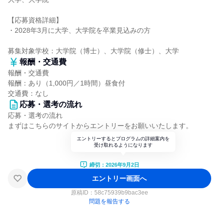
【応募資格詳細】
・2028年3月に大学、大学院を卒業見込みの方
募集対象学校：大学院（博士）、大学院（修士）、大学
報酬・交通費
報酬・交通費
報酬：あり（1,000円／1時間）昼食付
交通費：なし
応募・選考の流れ
応募・選考の流れ
まずはこちらのサイトからエントリーをお願いいたします。
エントリーするとプログラムの詳細案内を
受け取れるようになります
締切：2026年9月2日
エントリー画面へ
原稿ID：
58c75939b9bac3ee
問題を報告する