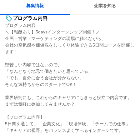
長く同じ会社に居続けられる
若手が裁量を持てる環境
募集情報
企業を知る
プログラム内容
プログラム内容
＼【報酬あり】5daysインターンシップ開催！／
企画・営業・マーケティングの現場に触れながら、
会社の空気感や価値観をじっくり体験できる5日間コースを開催し
ます！
堅苦しい内容ではないので、
「なんとなく地元で働きたいと思っている」
「でも、自分に合う会社が分からない」
そんな気持ちからのスタートでOK！
業界研究にも、これからのキャリアにもきっと役立つ内容です。
まずは気軽に参加してみませんか？
【プログラム内容】
5日間を通して、「企業文化」「現場体験」「チームでの仕事」
「キャリアの視野」をバランスよく学べるインターンです。