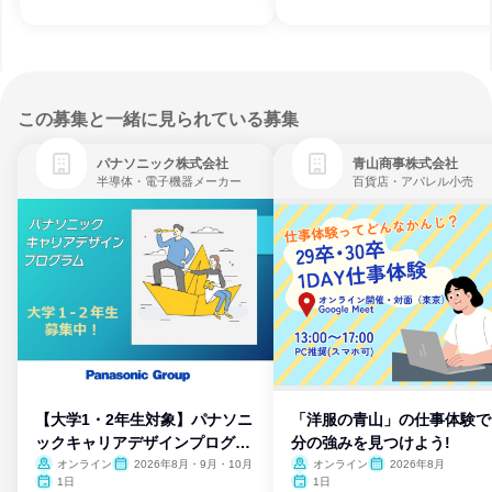
この募集と一緒に見られている募集
パナソニック株式会社
青山商事株式会社
半導体・電子機器メーカー
百貨店・アパレル小売
【大学1・2年生対象】パナソニ
「洋服の青山」の仕事体験で
ックキャリアデザインプログラ
分の強みを見つけよう!
ム
オンライン
2026年8月・9月・10月
オンライン
2026年8月
1日
1日