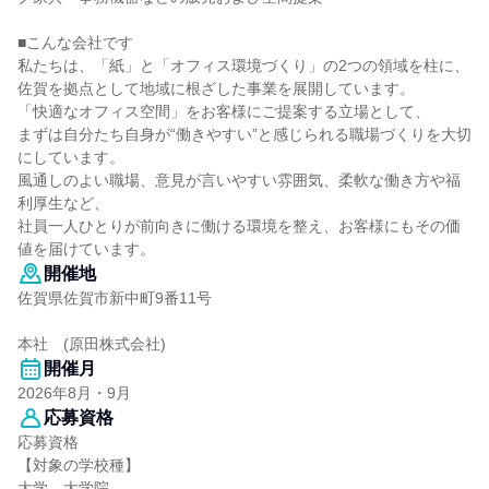
■こんな会社です
私たちは、「紙」と「オフィス環境づくり」の2つの領域を柱に、
佐賀を拠点として地域に根ざした事業を展開しています。
「快適なオフィス空間」をお客様にご提案する立場として、
まずは自分たち自身が“働きやすい”と感じられる職場づくりを大切
にしています。
風通しのよい職場、意見が言いやすい雰囲気、柔軟な働き方や福
利厚生など、
社員一人ひとりが前向きに働ける環境を整え、お客様にもその価
値を届けています。
開催地
佐賀県佐賀市新中町9番11号
本社 (原田株式会社)
開催月
2026年8月・9月
応募資格
応募資格
【対象の学校種】
大学、大学院