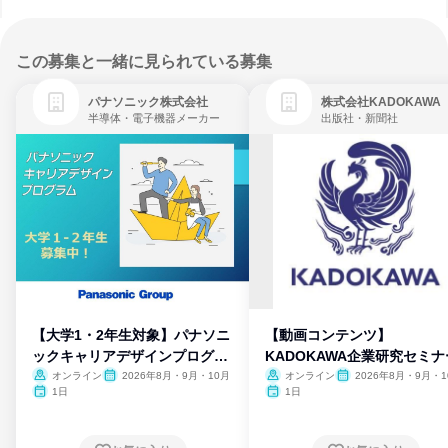
この募集と一緒に見られている募集
パナソニック株式会社
株式会社KADOKAWA
半導体・電子機器メーカー
出版社・新聞社
【大学1・2年生対象】パナソニ
【動画コンテンツ】
ックキャリアデザインプログラ
KADOKAWA企業研究セミナ
ム
オンライン
2026年8月・9月・10月
オンライン
2026年8月・9月・1
月・11月・12月
1日
1日