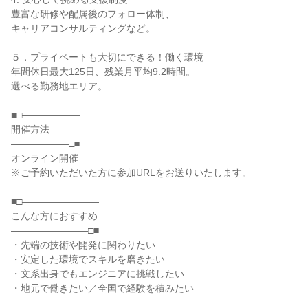
豊富な研修や配属後のフォロー体制、
キャリアコンサルティングなど。
５．プライベートも大切にできる！働く環境
年間休日最大125日、残業月平均9.2時間。
選べる勤務地エリア。
■□――――――
開催方法
――――――□■
オンライン開催
※ご予約いただいた方に参加URLをお送りいたします。
■□――――――――
こんな方におすすめ
――――――――□■
・先端の技術や開発に関わりたい
・安定した環境でスキルを磨きたい
・文系出身でもエンジニアに挑戦したい
・地元で働きたい／全国で経験を積みたい