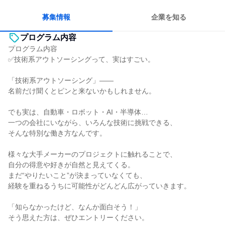
募集情報
企業を知る
プログラム内容
プログラム内容
✅技術系アウトソーシングって、実はすごい。
「技術系アウトソーシング」――
名前だけ聞くとピンと来ないかもしれません。
でも実は、自動車・ロボット・AI・半導体…
一つの会社にいながら、いろんな技術に挑戦できる、
そんな特別な働き方なんです。
様々な大手メーカーのプロジェクトに触れることで、
自分の得意や好きが自然と見えてくる。
まだ“やりたいこと”が決まっていなくても、
経験を重ねるうちに可能性がどんどん広がっていきます。
「知らなかったけど、なんか面白そう！」
そう思えた方は、ぜひエントリーください。