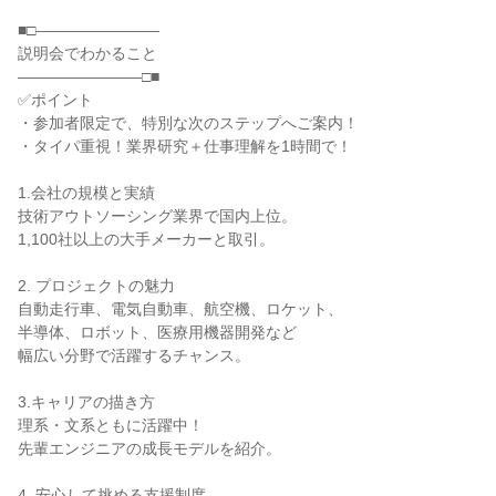
■□――――――――
説明会でわかること
――――――――□■
✅ポイント
・参加者限定で、特別な次のステップへご案内！
・タイパ重視！業界研究＋仕事理解を1時間で！
1.会社の規模と実績
技術アウトソーシング業界で国内上位。
1,100社以上の大手メーカーと取引。
2. プロジェクトの魅力
自動走行車、電気自動車、航空機、ロケット、
半導体、ロボット、医療用機器開発など
幅広い分野で活躍するチャンス。
3.キャリアの描き方
理系・文系ともに活躍中！
先輩エンジニアの成長モデルを紹介。
4. 安心して挑める支援制度