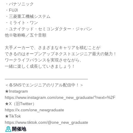
・パナソニック
・FUJI
・三菱重工機械システム
・ミライト・ワン
・ユナイテッド・セミコンダクター・ジャパン
他※敬称略／五十音順
大手メーカーで、さまざまなキャリアを積むことが
できるのはオープンアップネクストエンジニア最大の魅力！
ワークライフバランスを実現させながら、
一緒に楽しく成長していきましょう！
――――――――――――――――――――
＜各SNSでエンジニアのリアル配信中！＞
★Instagram
https://www.instagram.com/one_new_graduate/?next=%2F
★X（旧Twitter）
https://x.com/one_newgraduate
★TikTok
https://www.tiktok.com/@one_new_graduate
開催地