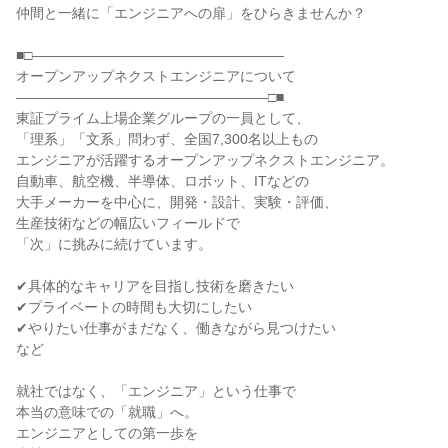
仲間と一緒に「エンジニアへの扉」をひらきませんか？
■□――――――――――――――――――
オープンアップネクストエンジニアについて
――――――――――――――――――□■
東証プライム上場企業グループの一員として、
「理系」「文系」問わず、全国7,300名以上もの
エンジニアが活躍するオープンアップネクストエンジニア。
自動車、航空機、半導体、ロボット、ITなどの
大手メーカーを中心に、開発・設計、実験・評価、
生産技術などの幅広いフィールドで
「次」に挑みに続けています。
✔具体的なキャリアを目指し技術を磨きたい
✔プライベートの時間も大切にしたい
✔やりたい仕事がまだなく、働きながら見つけたい
など
就社ではなく、「エンジニア」という仕事で
本当の意味での「就職」へ。
エンジニアとしての第一歩を