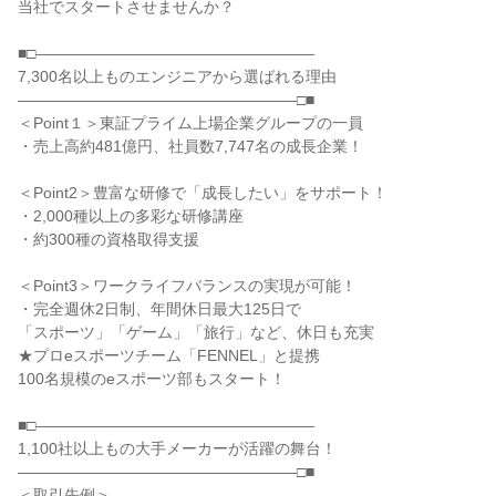
当社でスタートさせませんか？
■□――――――――――――――――――
7,300名以上ものエンジニアから選ばれる理由
――――――――――――――――――□■
＜Point１＞東証プライム上場企業グループの一員
・売上高約481億円、社員数7,747名の成長企業！
＜Point2＞豊富な研修で「成長したい」をサポート！
・2,000種以上の多彩な研修講座
・約300種の資格取得支援
＜Point3＞ワークライフバランスの実現が可能！
・完全週休2日制、年間休日最大125日で
「スポーツ」「ゲーム」「旅行」など、休日も充実
★プロeスポーツチーム「FENNEL」と提携
100名規模のeスポーツ部もスタート！
■□――――――――――――――――――
1,100社以上もの大手メーカーが活躍の舞台！
――――――――――――――――――□■
＜取引先例＞