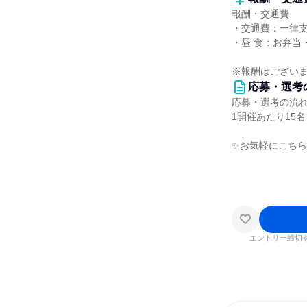
報酬・交通費
・交通費：一律
・昼 食：お弁当
※報酬はござい
応募・選考
応募・選考の流
1開催あたり15
✨お気軽にこち
エントリー締切