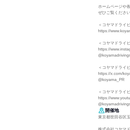
ホームページや各
ぜひご覧ください
＜コヤマドライビ
https://www.koya
＜コヤマドライビン
https://www.ins
@koyamadriving
＜コヤマドライビ
https://x.com/k
@koyama_PR
＜コヤマドライビン
https://www.you
@koyamadriving
開催地
東京都世田谷区玉川
株式会社コヤマド