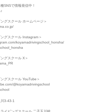
種SNSで情報発信中！
♪
ングスクール ホームページ＞
ma.co.jp/
グスクール Instagram＞
tagram.com/koyamadrivingschool_honsha/
school_honsha
ングスクール X＞
oyama_PR
グスクール YouTube＞
tube.com/@koyamadrivingschool
school
3-43-1
ライビングスクール 二子玉川校