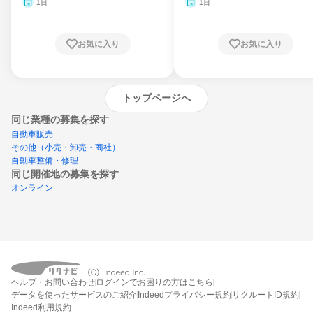
月・11月・12月
1日
1日
お気に入り
お気に入り
トップページへ
同じ業種の募集を探す
自動車販売
その他（小売・卸売・商社）
自動車整備・修理
同じ開催地の募集を探す
オンライン
エントリーするとプログラムの詳細案内を
受け取れるようになります
ヘルプ・お問い合わせ
ログインでお困りの方はこちら
締切：なし
データを使ったサービスのご紹介
Indeedプライバシー規約
リクルートID規約
エントリー画面へ
Indeed利用規約