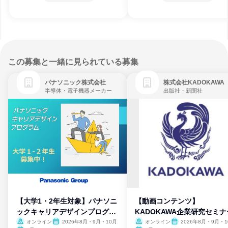
この募集と一緒に見られている募集
パナソニック株式会社
株式会社KADOKAWA
半導体・電子機器メーカー
出版社・新聞社
【大学1・2年生対象】パナソニ
【動画コンテンツ】
ックキャリアデザインプログラ
KADOKAWA企業研究セミナ
ム
オンライン
2026年8月・9月・10月
オンライン
2026年8月・9月・1