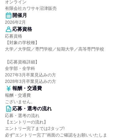
オンライン
有限会社カワサキ沼津販売
開催月
2026年2月
応募資格
応募資格
【対象の学校種】
大学／大学院／専門学校／短期大学／高等専門学校
【応募資格詳細】
全学部・全学科
2027年3月卒業見込みの方
2028年3月卒業見込みの方
報酬・交通費
報酬・交通費
ございません。
応募・選考の流れ
応募・選考の流れ
【エントリーの流れ】
エントリー完了までは2タップ!
必ず”エントリー完了”画面のご確認をお願いいたしま