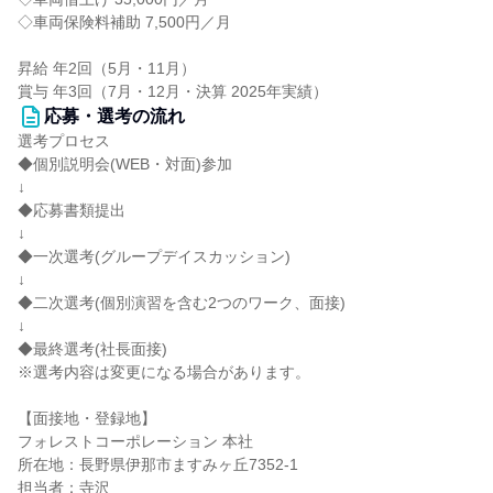
◇車両保険料補助 7,500円／月
昇給 年2回（5月・11月）
賞与 年3回（7月・12月・決算 2025年実績）
応募・選考の流れ
選考プロセス
◆個別説明会(WEB・対面)参加
↓
◆応募書類提出
↓
◆一次選考(グループデイスカッション)
↓
◆二次選考(個別演習を含む2つのワーク、面接)
↓
◆最終選考(社長面接)
※選考内容は変更になる場合があります。
【面接地・登録地】
フォレストコーポレーション 本社
所在地：長野県伊那市ますみヶ丘7352-1
担当者：寺沢