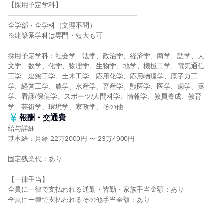
【採用予定学科】
━━━━━━━━━━━━━━━━━━━
全学部・全学科（文理不問）
※建築系学科は専門・短大も可
採用予定学科：社会学、法学、政治学、経済学、商学、語学、人
文学、数学、化学、物理学、生物学、地学、機械工学、電気通信
工学、建築工学、土木工学、応用化学、応用物理学、原子力工
学、経営工学、農学、水産学、畜産学、獣医学、医学、歯学、薬
学、看護/保健学、スポーツ/人間科学、情報学、教員養成、教育
学、芸術学、環境学、家政学、その他
報酬・交通費
給与詳細
基本給：月給 22万2000円 〜 23万4900円
固定残業代：あり
【一律手当】
全員に一律で支払われる通勤・皆勤・家族手当金額：あり
全員に一律で支払われるその他手当金額：あり