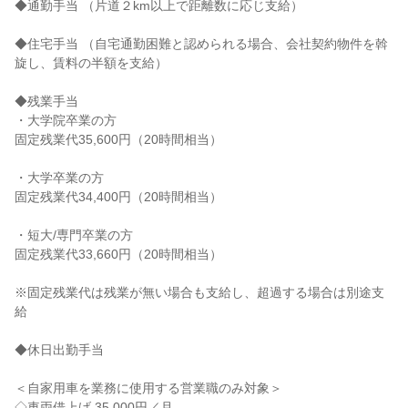
◆通勤手当 （片道２km以上で距離数に応じ支給）
◆住宅手当 （自宅通勤困難と認められる場合、会社契約物件を斡
旋し、賃料の半額を支給）
◆残業手当
・大学院卒業の方
固定残業代35,600円（20時間相当）
・大学卒業の方
固定残業代34,400円（20時間相当）
・短大/専門卒業の方
固定残業代33,660円（20時間相当）
※固定残業代は残業が無い場合も支給し、超過する場合は別途支
給
◆休日出勤手当
＜自家用車を業務に使用する営業職のみ対象＞
◇車両借上げ 35,000円／月