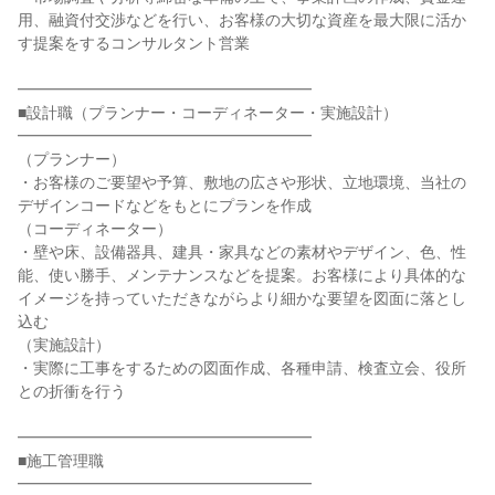
用、融資付交渉などを行い、お客様の大切な資産を最大限に活か
す提案をするコンサルタント営業
━━━━━━━━━━━━━━━━━━━
■設計職（プランナー・コーディネーター・実施設計）
━━━━━━━━━━━━━━━━━━━
（プランナー）
・お客様のご要望や予算、敷地の広さや形状、立地環境、当社の
デザインコードなどをもとにプランを作成
（コーディネーター）
・壁や床、設備器具、建具・家具などの素材やデザイン、色、性
能、使い勝手、メンテナンスなどを提案。お客様により具体的な
イメージを持っていただきながらより細かな要望を図面に落とし
込む
（実施設計）
・実際に工事をするための図面作成、各種申請、検査立会、役所
との折衝を行う
━━━━━━━━━━━━━━━━━━━
■施工管理職
━━━━━━━━━━━━━━━━━━━