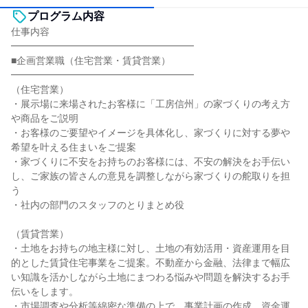
プログラム内容
仕事内容
━━━━━━━━━━━━━━━━━━━
■企画営業職（住宅営業・賃貸営業）
━━━━━━━━━━━━━━━━━━━
（住宅営業）
・展示場に来場されたお客様に「工房信州」の家づくりの考え方
や商品をご説明
・お客様のご要望やイメージを具体化し、家づくりに対する夢や
希望を叶える住まいをご提案
・家づくりに不安をお持ちのお客様には、不安の解決をお手伝い
し、ご家族の皆さんの意見を調整しながら家づくりの舵取りを担
う
・社内の部門のスタッフのとりまとめ役
（賃貸営業）
・土地をお持ちの地主様に対し、土地の有効活用・資産運用を目
的とした賃貸住宅事業をご提案。不動産から金融、法律まで幅広
い知識を活かしながら土地にまつわる悩みや問題を解決するお手
伝いをします。
・市場調査や分析等綿密な準備の上で、事業計画の作成、資金運