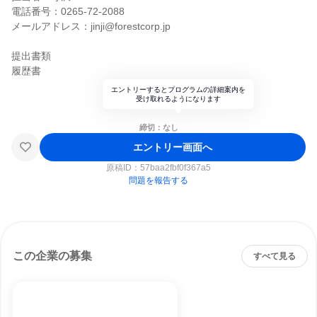
電話番号：0265-72-2088
メールアドレス：jinji@forestcorp.jp
提出書類
履歴書
エントリーするとプログラムの詳細案内を
受け取れるようになります
締切：なし
エントリー画面へ
原稿ID：
57baa2fbf0f367a5
問題を報告する
この企業の募集
すべて見る