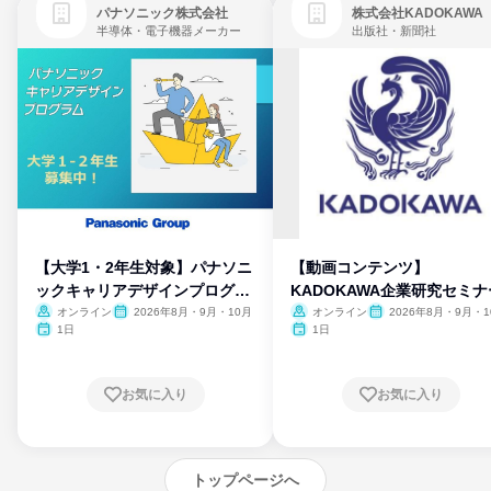
パナソニック株式会社
株式会社KADOKAWA
半導体・電子機器メーカー
出版社・新聞社
【大学1・2年生対象】パナソニ
【動画コンテンツ】
ックキャリアデザインプログラ
KADOKAWA企業研究セミナ
ム
オンライン
2026年8月・9月・10月
オンライン
2026年8月・9月・1
月・11月・12月
1日
1日
お気に入り
お気に入り
トップページへ