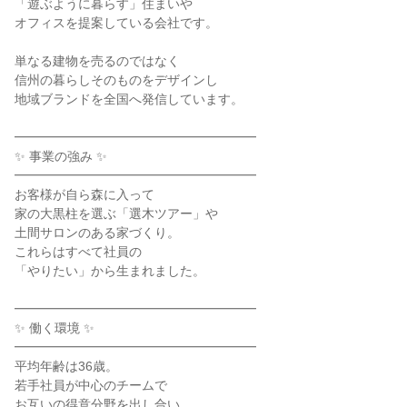
「遊ぶように暮らす」住まいや
オフィスを提案している会社です。
単なる建物を売るのではなく
信州の暮らしそのものをデザインし
地域ブランドを全国へ発信しています。
━━━━━━━━━━━━━━━━━━━
✨ 事業の強み ✨
━━━━━━━━━━━━━━━━━━━
お客様が自ら森に入って
家の大黒柱を選ぶ「選木ツアー」や
土間サロンのある家づくり。
これらはすべて社員の
「やりたい」から生まれました。
━━━━━━━━━━━━━━━━━━━
✨ 働く環境 ✨
━━━━━━━━━━━━━━━━━━━
平均年齢は36歳。
若手社員が中心のチームで
お互いの得意分野を出し合い