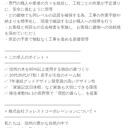
・専門の職人や業者の方々を統括し、工程ごとの作業が予定通り
に、安全に進むように管理
・どの建物でも同レベルの品質を確保する為、工事の作業手順や
納まりを標準化し、現場で確認するほか職人への指導を行う
・お客様と何回もの立会検査を実施し、お客様に建物への信頼感
を深めていただく
・所定の予算で無駄なく工事を進める原価管理
━━━━━━━━━━━━━━━━━━━
⭐ この求人のポイント ⭐
━━━━━━━━━━━━━━━━━━━
✅ 信州の木を85%以上使用する独自の家づくり
✅ 20代30代が7割！若手が主役のチーム制
✅ 7年連続グッドデザイン賞受賞の高いデザイン性
✅ 「家族記念日休暇」など家族も大切にできる環境
✅ 移住者数No.1の長野県で「理想の暮らし」を提案
━━━━━━━━━━━━━━━━━━━
⭐ 株式会社フォレストコーポレーションについて ⭐
━━━━━━━━━━━━━━━━━━━
私たちは、信州の豊かな自然の中で