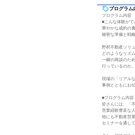
プログラム
プログラム内容
■こんな体験がで
華やかな成約の
緻密な準備と戦略
野村不動産ソリ
どのようなリズ
一瞬の商談のた
行っているのか
現場の「リアルな
事例とともにお
■プログラム内容
皆さんには、「
営業経験豊富な
他にも不動産営
セミナーを通して