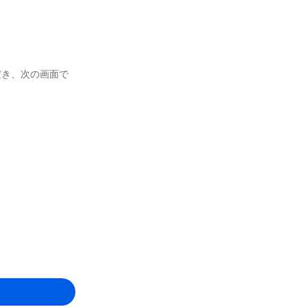
だき、次の画面で
。