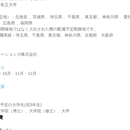
・私立大学
定地）：北海道 、宮城県 、埼玉県 、千葉県 、東京都 、神奈川県 、愛知
 、広島県 、福岡県
の開催地ではなく入社された際の配属予定勤務地です。
配属実績：埼玉県、千葉県、東京都、神奈川県、京都府、大阪府
ューションズ株式会社
あり
・10月・11月・12月
歓迎
業予定の大学生(現3年生)
大学院（博士）、大学院（修士）、大学
費