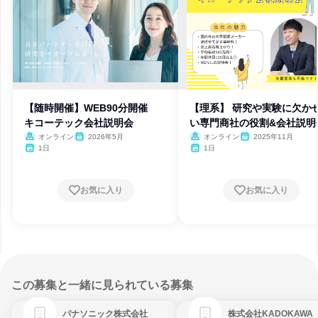
【随時開催】WEB90分開催
【理系】 研究や実験に欠か
キコーテック会社説明会
い専門商社の役割&会社説明
オンライン
2026年5月
オンライン
2025年11月
1日
1日
お気に入り
お気に入り
この募集と一緒に見られている募集
パナソニック株式会社
株式会社KADOKAWA