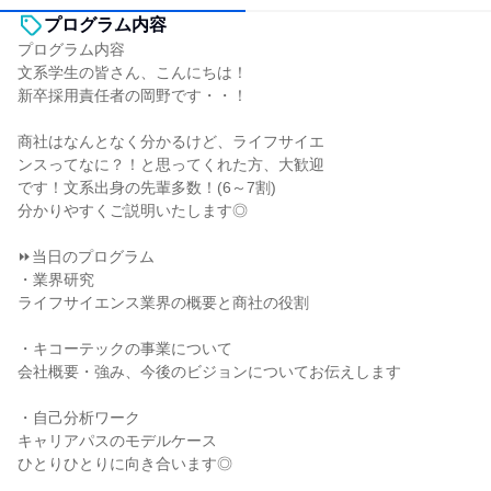
プログラム内容
プログラム内容
文系学生の皆さん、こんにちは！
新卒採用責任者の岡野です・・！
商社はなんとなく分かるけど、ライフサイエ
ンスってなに？！と思ってくれた方、大歓迎
です！文系出身の先輩多数！(6～7割)
分かりやすくご説明いたします◎
⏩当日のプログラム
・業界研究
ライフサイエンス業界の概要と商社の役割
・キコーテックの事業について
会社概要・強み、今後のビジョンについてお伝えします
・自己分析ワーク
キャリアパスのモデルケース
ひとりひとりに向き合います◎