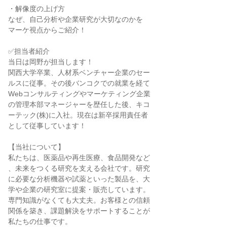
・解像度の上げ方
なぜ、自己分析や企業研究が大切なのかを
マーケ視点からご紹介！
✅担当者紹介
当日は岡野が担当します！
関西大学卒業、人材系ベンチャー企業のセー
ルスに従事。その後バンコクでの就業を経て
Webコンサルティングやマーケティング企業
の管理本部マネージャーを歴任した後、キコ
ーテック(株)に入社。現在は新卒採用責任者
として従事しています！
【当社について】
私たちは、医薬品や再生医療、食品開発など
、未来をつくる研究を支える会社です。研究
に必要な分析機器や試薬といった製品を、大
学や企業の研究室に提案・販売しています。
専門知識がなくても大丈夫。お客様との信頼
関係を築き、課題解決をサポートすることが
私たちの仕事です。