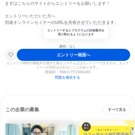
まずはこちらのサイトからエントリーをお願いします！
エントリーいただいた方へ
別途オンラインセミナーのURLを共有させていただきます。
エントリーするとプログラムの詳細案内を
受け取れるようになります
締切：なし
エントリー画面へ
エントリー締切や開始月を過ぎた後もシステム上はエントリーできますが、エント
リーへの対応はされないことがあります。
原稿ID：
56fe1c7f72488a90
問題を報告する
この企業の募集
すべて見る