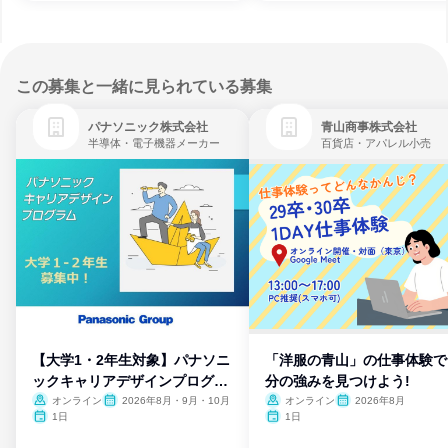
この募集と一緒に見られている募集
パナソニック株式会社
青山商事株式会社
半導体・電子機器メーカー
百貨店・アパレル小売
【大学1・2年生対象】パナソニ
「洋服の青山」の仕事体験で
ックキャリアデザインプログラ
分の強みを見つけよう!
ム
オンライン
2026年8月・9月・10月
オンライン
2026年8月
1日
1日