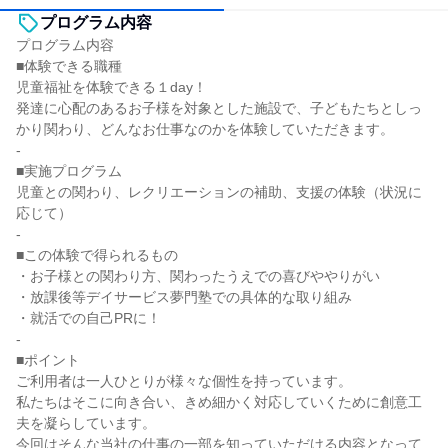
プログラム内容
プログラム内容
■体験できる職種
児童福祉を体験できる１day！
発達に心配のあるお子様を対象とした施設で、子どもたちとしっ
かり関わり、どんなお仕事なのかを体験していただきます。
-
■実施プログラム
児童との関わり、レクリエーションの補助、支援の体験（状況に
応じて）
-
■この体験で得られるもの
・お子様との関わり方、関わったうえでの喜びややりがい
・放課後等デイサービス夢門塾での具体的な取り組み
・就活での自己PRに！
-
■ポイント
ご利用者は一人ひとりが様々な個性を持っています。
私たちはそこに向き合い、きめ細かく対応していくために創意工
夫を凝らしています。
今回はそんな当社の仕事の一部を知っていただける内容となって