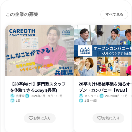
この企業の募集
すべて見る
【28卒向け!】夢門塾スタッフ
28卒向け!福祉事業を知るオ
を体験できる1day!(兵庫)
プン・カンパニー【WEB】
兵庫県
2026年8月・9月・10月
オンライン
2026年8月・9月・
1日
2日～4日
お気に入り
お気に入り