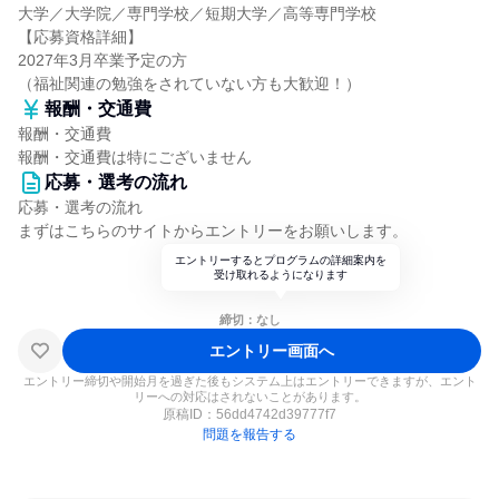
大学／大学院／専門学校／短期大学／高等専門学校
【応募資格詳細】
2027年3月卒業予定の方
（福祉関連の勉強をされていない方も大歓迎！）
報酬・交通費
報酬・交通費
報酬・交通費は特にございません
応募・選考の流れ
応募・選考の流れ
まずはこちらのサイトからエントリーをお願いします。
エントリーするとプログラムの詳細案内を
受け取れるようになります
締切：なし
エントリー画面へ
エントリー締切や開始月を過ぎた後もシステム上はエントリーできますが、エント
リーへの対応はされないことがあります。
原稿ID：
56dd4742d39777f7
問題を報告する