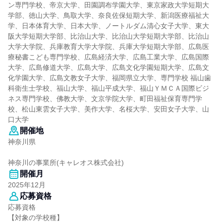
ン専門学校、帝京大学、田園調布学園大学、東京家政大学短期大
学部、徳山大学、鳥取大学、奈良佐保短期大学、新潟医療福祉大
学、日本体育大学、日本大学、ノートルダム清心女子大学、東大
阪大学短期大学部、比治山大学、比治山大学短期大学部、比治山
大学大学院、兵庫教育大学大学院、兵庫大学短期大学部、広島医
療秘書こども専門学校、広島経済大学、広島工業大学、広島国際
大学、広島修道大学、広島大学、広島文化学園短期大学、広島文
化学園大学、広島文教女子大学、福岡県立大学、専門学校 福山歯
科衛生士学校、福山大学、福山平成大学、福山ＹＭＣＡ国際ビジ
ネス専門学校、佛教大学、文京学院大学、町田福祉保育専門学
校、松山東雲女子大学、美作大学、名桜大学、安田女子大学、山
口大学
開催地
神奈川県
神奈川の事業所(キャレオス株式会社)
開催月
2025年12月
応募資格
応募資格
【対象の学校種】