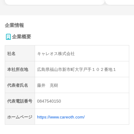
企業情報
企業概要
社名
キャレオス株式会社
本社所在地
広島県福山市新市町大字戸手１０２番地１
代表者氏名
藤井 克樹
代表電話番号
0847540150
ホームページ
https://www.careoth.com/