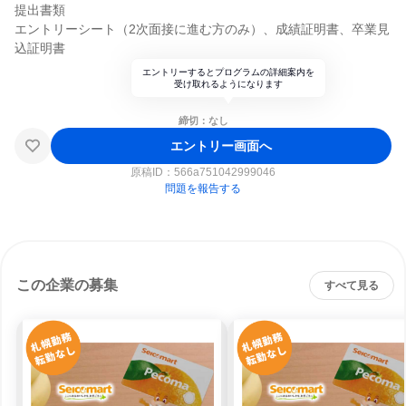
提出書類
エントリーシート（2次面接に進む方のみ）、成績証明書、卒業見
込証明書
エントリーするとプログラムの詳細案内を
受け取れるようになります
締切：なし
エントリー画面へ
原稿ID：
566a751042999046
問題を報告する
この企業の募集
すべて見る