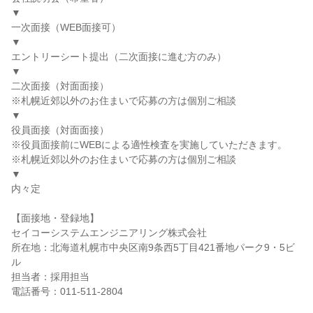
▼
一次面接（WEB面接可）
▼
エントリーシート提出（二次面接に進む方のみ）
▼
二次面接（対面面接）
※札幌近郊以外のお住まいで応募の方は個別ご相談
▼
役員面接（対面面接）
※役員面接前にWEBによる適性検査を実施していただきます。
※札幌近郊以外のお住まいで応募の方は個別ご相談
▼
内々定
【面接地・登録地】
セイコーシステムエンジニアリング株式会社
所在地：北海道札幌市中央区南9条西5丁目421番地パーク9・5ビ
ル
担当者：採用担当
電話番号：011-511-2804