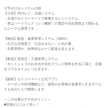
💡手がけるシステムの例
【小売】POSレジ・店舗システム
・全道のセイコーマートで稼働するレジシステム。
・実はハードウェア（レジ機材）の選定や自社製造まで関わる、
ユニークな環境です。
【物流】配送・倉庫管理システム（WMS）
・広大な北海道で「欠品させない」ための要。
・在庫管理や、効率的なルート配送を支えます。
【製造】受発注・工場管理システム
・ホットシェフのお弁当や自社ブランド飲料を作る工場と、店舗
をリアルタイムにつなぎます。
【顧客】セイコーマート公式アプリ
・クーポンや決済機能など、道民のお客様が直接手にするサービ
スも自分たちで開発します。
＜この仕事おすすめポイント＞
■現場がとにかく近い！