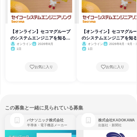
【オンライン】セコマグループ
【オンライン】セコマグル
のシステムエンジニアを知る説
のシステムエンジニアを知
明会
明会
オンライン
2026年8月
オンライン
2026年8月・9月・
1日
1日
お気に入り
お気に入り
この募集と一緒に見られている募集
パナソニック株式会社
株式会社KADOKAWA
半導体・電子機器メーカー
出版社・新聞社