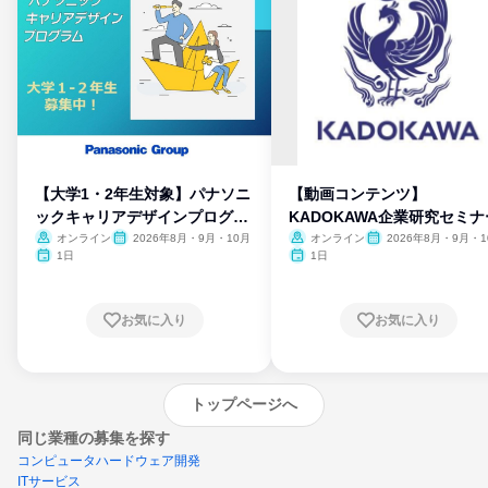
【大学1・2年生対象】パナソニ
【動画コンテンツ】
ックキャリアデザインプログラ
KADOKAWA企業研究セミナ
ム
オンライン
2026年8月・9月・10月
オンライン
2026年8月・9月・1
月・11月・12月
1日
1日
お気に入り
お気に入り
トップページへ
同じ業種の募集を探す
コンピュータハードウェア開発
ITサービス