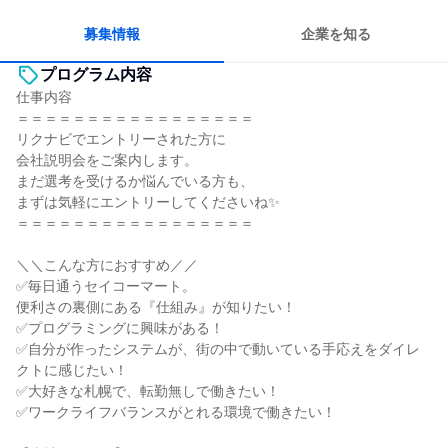
人とたくさん会話する
募集情報
企業を知る
プログラム内容
仕事内容
＝＝＝＝＝＝＝＝＝＝＝＝＝＝＝＝＝
リクナビでエントリーされた方に
会社説明会をご案内します。
まだ選考を受けるか悩んでいる方も、
まずは気軽にエントリーしてくださいね✨
＝＝＝＝＝＝＝＝＝＝＝＝＝＝＝＝＝
＼＼こんな方におすすめ／／
✅毎日通うセイコーマート。
便利さの裏側にある『仕組み』が知りたい！
✅プログラミングに興味がある！
✅自分が作ったシステムが、街の中で動いている手応えをダイレ
クトに感じたい！
✅大好きな札幌で、転勤無しで働きたい！
✅ワークライフバランスがとれる環境で働きたい！