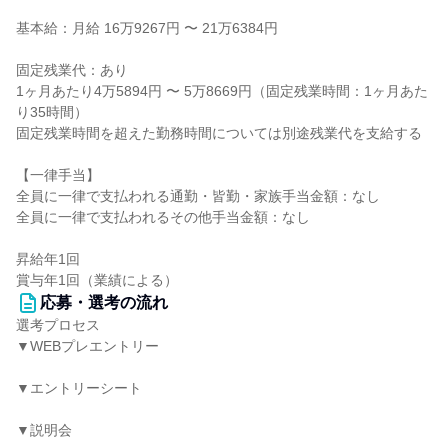
基本給：月給 16万9267円 〜 21万6384円
固定残業代：あり
1ヶ月あたり4万5894円 〜 5万8669円（固定残業時間：1ヶ月あた
り35時間）
固定残業時間を超えた勤務時間については別途残業代を支給する
【一律手当】
全員に一律で支払われる通勤・皆勤・家族手当金額：なし
全員に一律で支払われるその他手当金額：なし
昇給年1回
賞与年1回（業績による）
応募・選考の流れ
選考プロセス
▼WEBプレエントリー
▼エントリーシート
▼説明会