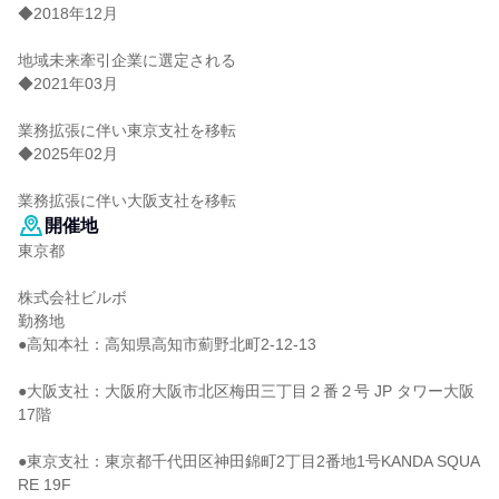
◆2018年12月
地域未来牽引企業に選定される
◆2021年03月
業務拡張に伴い東京支社を移転
◆2025年02月
業務拡張に伴い大阪支社を移転
開催地
東京都
株式会社ビルボ
勤務地
●高知本社：高知県高知市薊野北町2-12-13
●大阪支社：大阪府大阪市北区梅田三丁目２番２号 JP タワー大阪
17階
●東京支社：東京都千代田区神田錦町2丁目2番地1号KANDA SQUA
RE 19F