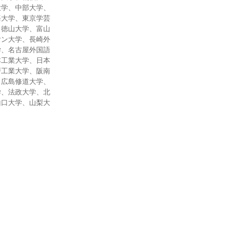
大学、中部大学、
語大学、東京学芸
、徳山大学、富山
ヤン大学、長崎外
学、名古屋外国語
本工業大学、日本
戸工業大学、阪南
、広島修道大学、
学、法政大学、北
山口大学、山梨大