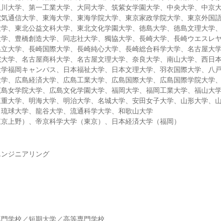
玉川大学、第一工業大学、大同大学、筑紫女学園大学、中央大学、中京
電気通信大学、東海大学、東海学院大学、東京家政学院大学、東京外国
大学、東北公益文科大学、東北文化学園大学、徳島大学、徳島文理大学
大学、豊橋創造大学、同志社大学、獨協大学、長崎大学、長崎ウエスレ
県立大学、長崎国際大学、長崎純心大学、長崎総合科学大学、名古屋大
院大学、名古屋商科大学、名古屋文理大学、奈良大学、南山大学、西日
大学福岡キャンパス、日本福祉大学、日本文理大学、羽衣国際大学、八
大学、広島経済大学、広島工業大学、広島国際大学、広島国際学院大学
広島女学院大学、広島文化学園大学、福岡大学、福岡工業大学、福山大
三重大学、明海大学、明治大学、名城大学、安田女子大学、山形大学、
、琉球大学、龍谷大学、流通科学大学、和歌山大学
東京上野）、帝京科学大学（東京）、日本経済大学（福岡）
エンジニアリング
】
専門学校／短期大学／高等専門学校