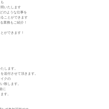
にも
説明いたします
がどのような仕事を
知ることができます
いる業務もご紹介！
ことができます！
いたします。
Ｌを送付させて頂きます。
マイクの
願い致します。
途に
します。