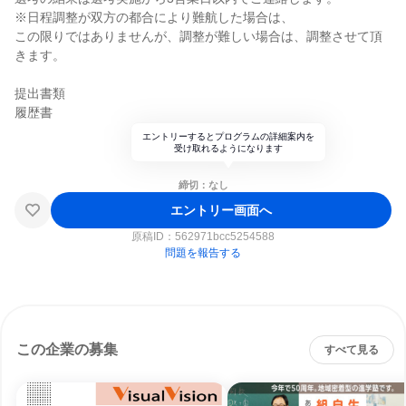
※日程調整が双方の都合により難航した場合は、
この限りではありませんが、調整が難しい場合は、調整させて頂
きます。
提出書類
履歴書
エントリーするとプログラムの詳細案内を
受け取れるようになります
締切：なし
エントリー画面へ
原稿ID：
562971bcc5254588
問題を報告する
この企業の募集
すべて見る