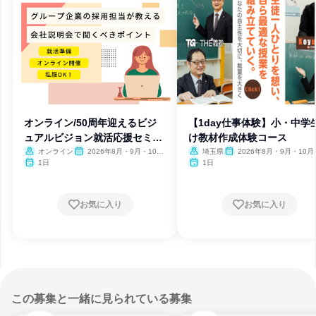
オンライン/50周年迎えるビジ
【1day仕事体験】小・中学
ュアルビジョン就活応援セミナ
け教材作成体験コース
ー
オンライン
2026年8月・9月・10
埼玉県
2026年8月・9月・10月
月・11月・12月
月・12月、2027年1月・2月
1日
1日
お気に入り
お気に入り
この募集と一緒に見られている募集