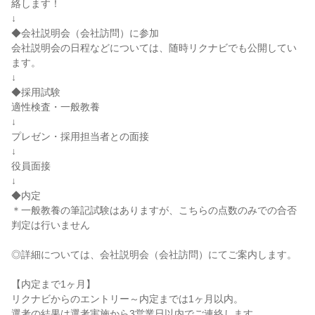
絡します！
↓
◆会社説明会（会社訪問）に参加
会社説明会の日程などについては、随時リクナビでも公開してい
ます。
↓
◆採用試験
適性検査・一般教養
↓
プレゼン・採用担当者との面接
↓
役員面接
↓
◆内定
＊一般教養の筆記試験はありますが、こちらの点数のみでの合否
判定は行いません
◎詳細については、会社説明会（会社訪問）にてご案内します。
【内定まで1ヶ月】
リクナビからのエントリー～内定までは1ヶ月以内。
選考の結果は選考実施から3営業日以内でご連絡します。