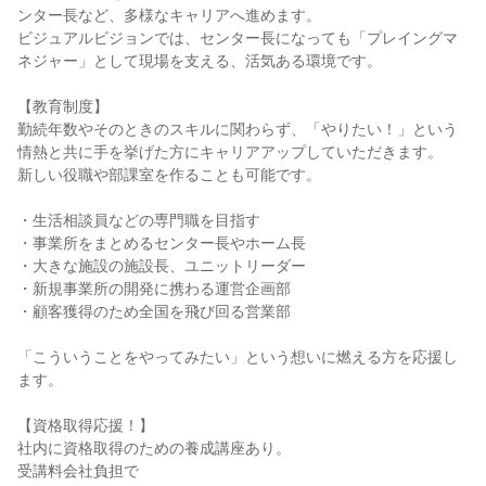
ンター長など、多様なキャリアへ進めます。
ビジュアルビジョンでは、センター長になっても「プレイングマ
ネジャー」として現場を支える、活気ある環境です。
【教育制度】
勤続年数やそのときのスキルに関わらず、「やりたい！」という
情熱と共に手を挙げた方にキャリアアップしていただきます。
新しい役職や部課室を作ることも可能です。
・生活相談員などの専門職を目指す
・事業所をまとめるセンター長やホーム長
・大きな施設の施設長、ユニットリーダー
・新規事業所の開発に携わる運営企画部
・顧客獲得のため全国を飛び回る営業部
「こういうことをやってみたい」という想いに燃える方を応援し
ます。
【資格取得応援！】
社内に資格取得のための養成講座あり。
受講料会社負担で