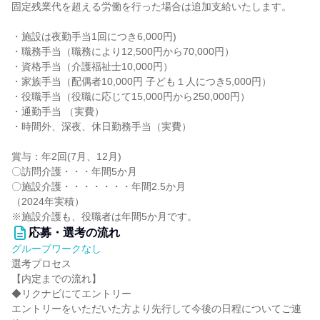
固定残業代を超える労働を行った場合は追加支給いたします。
・施設は夜勤手当1回につき6,000円)
・職務手当（職務により12,500円から70,000円）
・資格手当（介護福祉士10,000円）
・家族手当（配偶者10,000円 子ども１人につき5,000円）
・役職手当（役職に応じて15,000円から250,000円）
・通勤手当 （実費）
・時間外、深夜、休日勤務手当（実費）
賞与：年2回(7月、12月)
〇訪問介護・・・年間5か月
〇施設介護・・・・・・・年間2.5か月
（2024年実積）
※施設介護も、役職者は年間5か月です。
応募・選考の流れ
グループワークなし
選考プロセス
【内定までの流れ】
◆リクナビにてエントリー
エントリーをいただいた方より先行して今後の日程についてご連