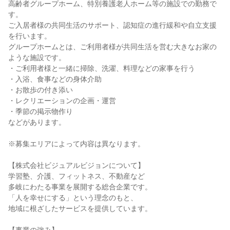
高齢者グループホーム、特別養護老人ホーム等の施設での勤務で
す。
ご入居者様の共同生活のサポート、認知症の進行緩和や自立支援
を行います。
グループホームとは、ご利用者様が共同生活を営む大きなお家の
ような施設です。
・ご利用者様と一緒に掃除、洗濯、料理などの家事を行う
・入浴、食事などの身体介助
・お散歩の付き添い
・レクリエーションの企画・運営
・季節の掲示物作り
などがあります。
※募集エリアによって内容は異なります。
【株式会社ビジュアルビジョンについて】
学習塾、介護、フィットネス、不動産など
多岐にわたる事業を展開する総合企業です。
「人を幸せにする」という理念のもと、
地域に根ざしたサービスを提供しています。