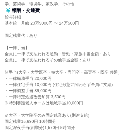
学、芸術学、環境学、家政学、その他
報酬・交通費
給与詳細
基本給：月給 20万9000円 〜 24万500円
固定残業代：あり
【一律手当】
全員に一律で支払われる通勤・皆勤・家族手当金額：あり
全員に一律で支払われるその他手当金額：あり
諸手当(大卒・大学既卒・短大卒・専門卒・高専卒・既卒 共通）
・一律職務手当 20,000円
・一律住宅手当 10,000円 (住宅形態に関わらず全員に支給)
・一律調整手当 39,000円
・一律特定処遇改善加算 3,500円
※特別養護老人ホームは地域手当10,000円
※大卒・大学院卒のみ固定残業あり(別途支給)
固定残業15,690円 10時間分
固定深夜手当(割増分)1,570円 5時間分