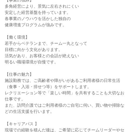
【事業の強み】
多角経営により、景気に左右されにくい
安定した経営基盤を持っています。
各事業のノウハウを活かした独自の
健康増進プログラムが強みです。
【働く環境】
若手からベテランまで、チーム一丸となって
目標に向かう文化があります。
活気があり、お客様との会話が絶えない
明るい職場環境が自慢です。
【仕事の魅力】
施設勤務では、ご高齢者や障がいがあるご利用者様の日常生活
（食事・入浴・排せつ等）をサポートします。
レクリエーション等で「楽しい時間」を共有することも大切なお
仕事です。
また、訪問介護ではご利用者様のご自宅に伺い、買い物や掃除な
どの生活支援を行います。
【キャリアパス 】
現場での経験を積んだ後は、ご希望に応じてチームリーダーやセ