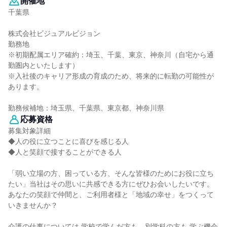
開催地
千葉県
株式会社ビジュアルビジョン
勤務地
※初期配属エリア確約：埼玉、千葉、東京、神奈川（自宅から通
勤圏内といたします）
※入社後のキャリア形成の育成のため、将来的に転勤の可能性が
あります。
勤務候補地：埼玉県、千葉県、東京都、神奈川県
応募資格
募集対象詳細
◆人の役に立つことに喜びを感じる人
◆人と笑顔で接することができる人
「弱い立場の方、困っている方、そんな皆様のためにお役に立ち
たい」当社はその思いに共感できる方にぜひお会いしたいです。
あなたの笑顔で仲間と、ご利用者様と「地域の幸せ」をつくって
いきませんか？
介護の仕事については 学校で学んだ方も、別学科の方も 学ぶ機会