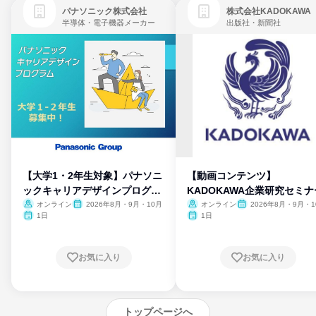
パナソニック株式会社
株式会社KADOKAWA
半導体・電子機器メーカー
出版社・新聞社
【大学1・2年生対象】パナソニ
【動画コンテンツ】
ックキャリアデザインプログラ
KADOKAWA企業研究セミナ
ム
オンライン
2026年8月・9月・10月
オンライン
2026年8月・9月・1
月・11月・12月
1日
1日
お気に入り
お気に入り
トップページへ