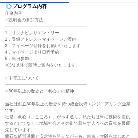
プログラム内容
仕事内容
✅説明会の参加方法
━━━━━━━━━━━━━━━━━━━
1．リクナビよりエントリー
2．登録アドレスへマイページご案内
3．マイページ登録をお願いいたします
4．マイページより日程予約
5．当日参加！
※3/1以降で随時ご案内をいたします。
✅中電工について
━━━━━━━━━━━━━━━━━━━
✨80年以上の歴史と「眞心」の精神
当社は創立80年以上の歴史を持つ総合設備エンジニアリング企業
です。
社是「眞心（まごころ）」が示す通り、私たちは単に技術を提供
するだけでなく、地域社会とその街で暮らす人々への貢献を最優
先しています。
盤石な経営基盤と安定性を誇りながらも、東京・大阪をはじめと