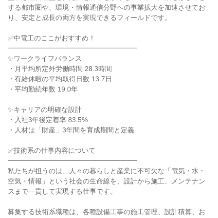
する都市圏や、環境・情報通信分野への事業拡大を加速させてお
り、安定と成長の両方を実現できるフィールドです。
✅中電工のここがおすすめ！
━━━━━━━━━━━━━━━━━━━
✨ワークライフバランス
・月平均所定外労働時間 28.3時間
・有給休暇の平均取得日数 13.7日
・平均勤続年数 19.0年
✨キャリアの明確な設計
・入社3年後定着率 83.5%
・人材は「財産」3年間を育成期間と定義
✅技術系の仕事内容について
━━━━━━━━━━━━━━━━━━━
私たちが担うのは、人々の暮らしと産業に不可欠な「電気・水・
空気・情報」という社会の生命線を、設計から施工、メンテナン
スまで一貫して実現する仕事です。
募集する技術系職種は、各種設備工事の施工管理、設計積算、お