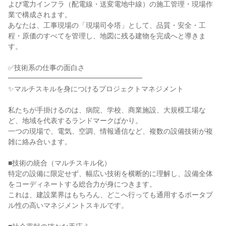
よび電力インフラ（配電線・送変電地中線）の施工管理・現場作
業で構成されます。
あなたは、工事現場の「現場司令塔」として、品質・安全・工
程・原価のすべてを管理し、地図に残る建物を完成へと導きま
す。
✅技術系の仕事の面白さ
━━━━━━━━━━━━━━━━━━━
✨マルチスキルを身につけるプロジェクトマネジメント
私たちが手掛けるのは、病院、学校、商業施設、大規模工場な
ど、地域を代表するランドマークばかり。
一つの現場で、電気、空調、情報通信など、複数の設備技術が複
雑に絡み合います。
■技術の統合（マルチスキル化）
特定の設備に限定せず、幅広い技術を横断的に理解し、設備全体
をコーディネートする総合力が身につきます。
これは、建設業界はもちろん、どこへ行っても通用するポータブ
ル性の高いマネジメントスキルです。