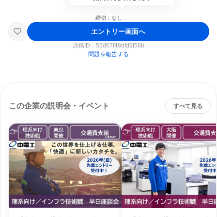
締切：なし
エントリー画面へ
原稿ID：
55d67f48dfd9f58b
問題を報告する
この企業の説明会・イベント
すべて見る