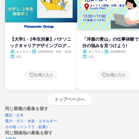
【大学1・2年生対象】パナソニ
「洋服の青山」の仕事体験で
ックキャリアデザインプログラ
分の強みを見つけよう!
ム
オンライン
2026年8月・9月・10月
オンライン
2026年8月
1日
1日
お気に入り
お気に入り
トップページへ
同じ業種の募集を探す
建設・土木
電力・ガス・水道・エネルギー
その他（インフラ・鉱業）
同じ開催地の募集を探す