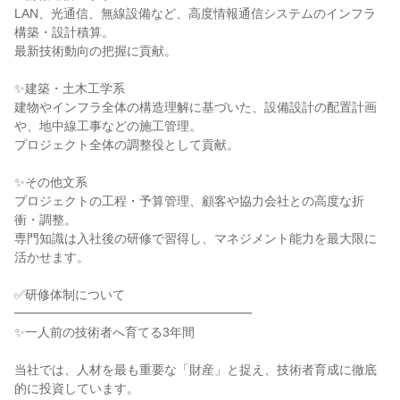
LAN、光通信、無線設備など、高度情報通信システムのインフラ
構築・設計積算。
最新技術動向の把握に貢献。
✨建築・土木工学系
建物やインフラ全体の構造理解に基づいた、設備設計の配置計画
や、地中線工事などの施工管理。
プロジェクト全体の調整役として貢献。
✨その他文系
プロジェクトの工程・予算管理、顧客や協力会社との高度な折
衝・調整。
専門知識は入社後の研修で習得し、マネジメント能力を最大限に
活かせます。
✅研修体制について
━━━━━━━━━━━━━━━━━━━
✨一人前の技術者へ育てる3年間
当社では、人材を最も重要な「財産」と捉え、技術者育成に徹底
的に投資しています。