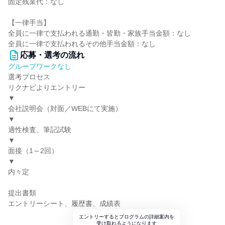
固定残業代：なし
【一律手当】
全員に一律で支払われる通勤・皆勤・家族手当金額：なし
全員に一律で支払われるその他手当金額：なし
応募・選考の流れ
グループワークなし
選考プロセス
リクナビよりエントリー
▼
会社説明会（対面／WEBにて実施）
▼
適性検査、筆記試験
▼
面接（1～2回）
▼
内々定
提出書類
エントリーシート、履歴書、成績表
エントリーするとプログラムの詳細案内を
受け取れるようになります