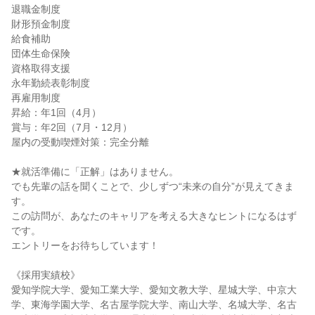
退職金制度
財形預金制度
給食補助
団体生命保険
資格取得支援
永年勤続表彰制度
再雇用制度
昇給：年1回（4月）
賞与：年2回（7月・12月）
屋内の受動喫煙対策：完全分離
★就活準備に「正解」はありません。
でも先輩の話を聞くことで、少しずつ“未来の自分”が見えてきま
す。
この訪問が、あなたのキャリアを考える大きなヒントになるはず
です。
エントリーをお待ちしています！
《採用実績校》
愛知学院大学、愛知工業大学、愛知文教大学、星城大学、中京大
学、東海学園大学、名古屋学院大学、南山大学、名城大学、名古