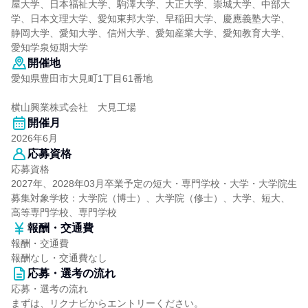
屋大学、日本福祉大学、駒澤大学、大正大学、崇城大学、中部大
学、日本文理大学、愛知東邦大学、早稲田大学、慶應義塾大学、
静岡大学、愛知大学、信州大学、愛知産業大学、愛知教育大学、
愛知学泉短期大学
開催地
愛知県豊田市大見町1丁目61番地
横山興業株式会社 大見工場
開催月
2026年6月
応募資格
応募資格
2027年、2028年03月卒業予定の短大・専門学校・大学・大学院生
募集対象学校：大学院（博士）、大学院（修士）、大学、短大、
高等専門学校、専門学校
報酬・交通費
報酬・交通費
報酬なし・交通費なし
応募・選考の流れ
応募・選考の流れ
まずは、リクナビからエントリーください。