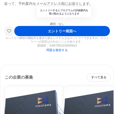
追って、予約案内をメールアドレス宛にお送りします。
エントリーするとプログラムの詳細案内を
受け取れるようになります
締切：なし
エントリー画面へ
エントリー締切や開始月を過ぎた後もシステム上はエントリーできますが、エント
リーへの対応はされないことがあります。
原稿ID：
54f47882d36889a3
問題を報告する
この企業の募集
すべて見る