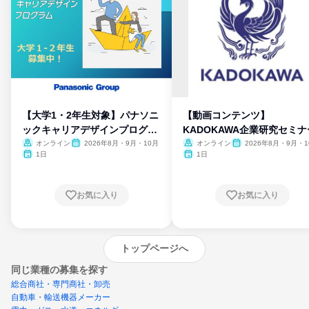
【大学1・2年生対象】パナソニ
【動画コンテンツ】
ックキャリアデザインプログラ
KADOKAWA企業研究セミナ
ム
オンライン
2026年8月・9月・10月
オンライン
2026年8月・9月・1
月・11月・12月
1日
1日
お気に入り
お気に入り
トップページへ
同じ業種の募集を探す
総合商社・専門商社・卸売
自動車・輸送機器メーカー