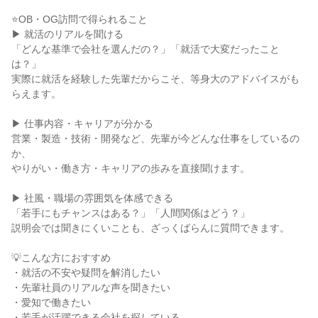
⭐OB・OG訪問で得られること
▶ 就活のリアルを聞ける
「どんな基準で会社を選んだの？」「就活で大変だったこと
は？」
実際に就活を経験した先輩だからこそ、等身大のアドバイスがも
らえます。
▶ 仕事内容・キャリアが分かる
営業・製造・技術・開発など、先輩が今どんな仕事をしているの
か、
やりがい・働き方・キャリアの歩みを直接聞けます。
▶ 社風・職場の雰囲気を体感できる
「若手にもチャンスはある？」「人間関係はどう？」
説明会では聞きにくいことも、ざっくばらんに質問できます。
💡こんな方におすすめ
・就活の不安や疑問を解消したい
・先輩社員のリアルな声を聞きたい
・愛知で働きたい
・若手が活躍できる会社を探している