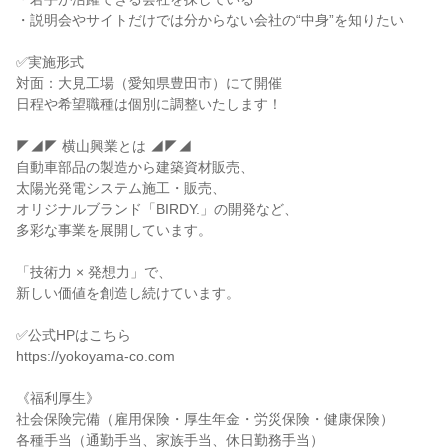
・説明会やサイトだけでは分からない会社の“中身”を知りたい
✅実施形式
対面：大見工場（愛知県豊田市）にて開催
日程や希望職種は個別に調整いたします！
◤◢◤ 横山興業とは ◢◤◢
自動車部品の製造から建築資材販売、
太陽光発電システム施工・販売、
オリジナルブランド「BIRDY.」の開発など、
多彩な事業を展開しています。
「技術力 × 発想力」で、
新しい価値を創造し続けています。
✅公式HPはこちら
https://yokoyama-co.com
《福利厚生》
社会保険完備（雇用保険・厚生年金・労災保険・健康保険）
各種手当（通勤手当、家族手当、休日勤務手当）