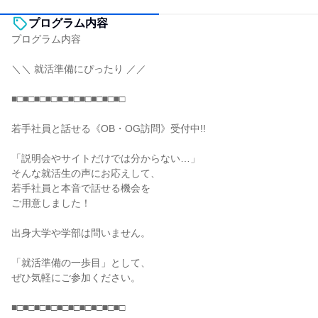
プログラム内容
プログラム内容
＼＼ 就活準備にぴったり ／／
■□■□■□■□■□■□■□■□■□■□
若手社員と話せる《OB・OG訪問》受付中!!
「説明会やサイトだけでは分からない…」
そんな就活生の声にお応えして、
若手社員と本音で話せる機会を
ご用意しました！
出身大学や学部は問いません。
「就活準備の一歩目」として、
ぜひ気軽にご参加ください。
■□■□■□■□■□■□■□■□■□■□