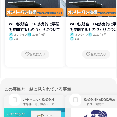
WEB説明会・1h|多角的に事業
WEB説明会・1h|多角的に事
を展開するものづくりについて
を展開するものづくりにつ
オンライン
2026年6月
オンライン
2026年6月
1日
1日
お気に入り
お気に入り
この募集と一緒に見られている募集
パナソニック株式会社
株式会社KADOKAWA
半導体・電子機器メーカー
出版社・新聞社