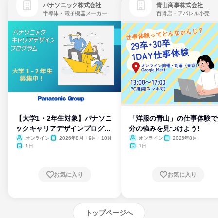
パナソニック株式会社
青山商事株式会社
半導体・電子機器メーカー
百貨店・アパレル小売
【大学1・2年生対象】パナソニ
「洋服の青山」の仕事体験で
ックキャリアデザインプログラ
分の強みを見つけよう!
ム
オンライン
2026年8月・9月・10月
オンライン
2026年8月
1日
1日
お気に入り
お気に入り
トップページへ