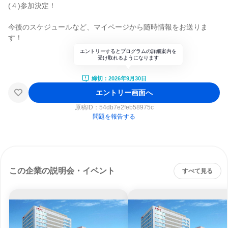
(４)参加決定！
今後のスケジュールなど、マイページから随時情報をお送りま
す！
エントリーするとプログラムの詳細案内を
受け取れるようになります
締切：2026年9月30日
エントリー画面へ
原稿ID：
54db7e2feb58975c
問題を報告する
この企業の説明会・イベント
すべて見る