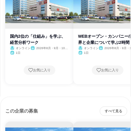
国内2位の「仕組み」を学ぶ、
WEBオープン・カンパニー/
経営分析ワーク
界と企業について学ぶ2時間
オンライン
2026年8月・9月・10
オンライン
2026年8月・9月・1
月・11月・12月、2027年1
月・11月・12月、2027
1日
1日
月
月
お気に入り
お気に入り
この企業の募集
すべて見る