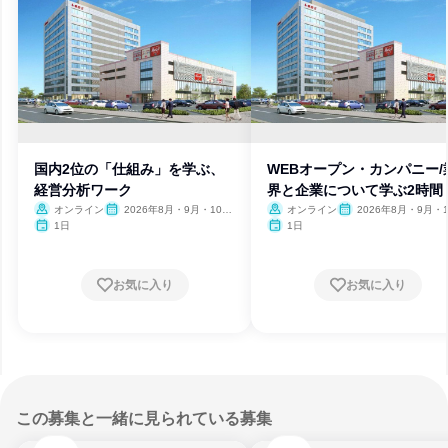
国内2位の「仕組み」を学ぶ、
WEBオープン・カンパニー/
経営分析ワーク
界と企業について学ぶ2時間
オンライン
2026年8月・9月・10
オンライン
2026年8月・9月・1
月・11月・12月、2027年1
月・11月・12月、2027
1日
1日
月
月
お気に入り
お気に入り
この募集と一緒に見られている募集