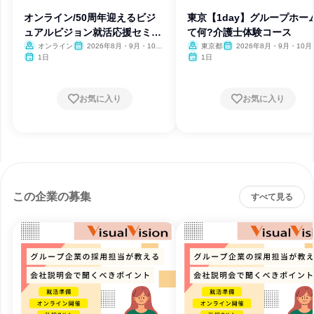
オンライン/50周年迎えるビジ
東京【1day】グループホー
ュアルビジョン就活応援セミナ
て何?介護士体験コース
ー
オンライン
2026年8月・9月・10
東京都
2026年8月・9月・10月
月・11月・12月
月・12月、2027年1月・2月
1日
1日
お気に入り
お気に入り
この企業の募集
すべて見る