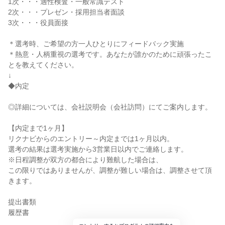
1次・・・適性検査・一般常識テスト
2次・・・プレゼン・採用担当者面談
3次・・・役員面接
＊選考時、ご希望の方一人ひとりにフィードバック実施
＊熱意・人柄重視の選考です。あなたが誰かのために頑張ったこ
とを教えてください。
↓
◆内定
◎詳細については、会社説明会（会社訪問）にてご案内します。
【内定まで1ヶ月】
リクナビからのエントリー～内定までは1ヶ月以内。
選考の結果は選考実施から3営業日以内でご連絡します。
※日程調整が双方の都合により難航した場合は、
この限りではありませんが、調整が難しい場合は、調整させて頂
きます。
提出書類
履歴書