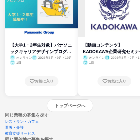
【大学1・2年生対象】パナソニ
【動画コンテンツ】
ックキャリアデザインプログラ
KADOKAWA企業研究セミナ
ム
オンライン
2026年8月・9月・10月
オンライン
2026年8月・9月・1
月・11月・12月
1日
1日
お気に入り
お気に入り
トップページへ
同じ業種の募集を探す
レストラン・カフェ
看護・介護
教育支援サービス
同じ開催地の募集を探す