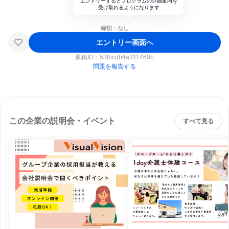
エントリーするとプログラムの詳細案内を
受け取れるようになります
締切：なし
エントリー画面へ
原稿ID：
53fbcdb4a311460b
問題を報告する
この企業の説明会・イベント
すべて見る