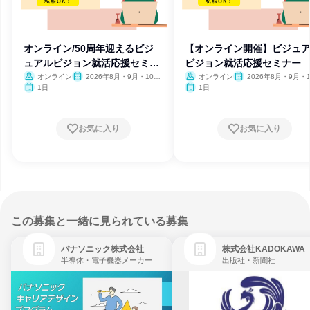
オンライン/50周年迎えるビジ
【オンライン開催】ビジュ
ュアルビジョン就活応援セミナ
ビジョン就活応援セミナー
ー
オンライン
2026年8月・9月・10
オンライン
2026年8月・9月・1
月・11月・12月
月・11月・12月、2027
1日
1日
月・2月
お気に入り
お気に入り
この募集と一緒に見られている募集
パナソニック株式会社
株式会社KADOKAWA
半導体・電子機器メーカー
出版社・新聞社