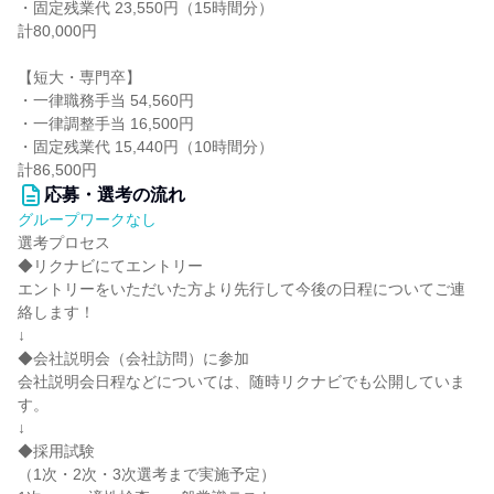
・固定残業代 23,550円（15時間分）
計80,000円
【短大・専門卒】
・一律職務手当 54,560円
・一律調整手当 16,500円
・固定残業代 15,440円（10時間分）
計86,500円
応募・選考の流れ
グループワークなし
選考プロセス
◆リクナビにてエントリー
エントリーをいただいた方より先行して今後の日程についてご連
絡します！
↓
◆会社説明会（会社訪問）に参加
会社説明会日程などについては、随時リクナビでも公開していま
す。
↓
◆採用試験
（1次・2次・3次選考まで実施予定）