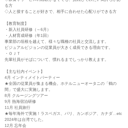
る方
◇人と接することが好きで、相手に合わせた心配りができる方
【教育制度】
・新入社員研修（～6月）
・人材育成研修（年1回）
事業部の垣根を越えて、様々な職種の社員と交流します。
ビジュアルビジョンの従業員が大きく成長できる理由です。
・ＯＪＴ
先輩社員がそばについて、慣れるまでしっかり教えます。
【主な社内イベント】
4月 インティメイトパーティー
★全国の従業員が集まる機会。ホテルニューオータニの「鶴の
間」で盛大に実施します。
8月 クルージングツアー
9月 熱海宿泊研修
11月 社員旅行
★毎年海外で実施！ラスベガス、パリ、カンボジア、カナダ…etc
2024年は台湾でした。
12月 忘年会