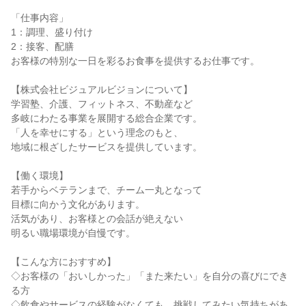
「仕事内容」
1：調理、盛り付け
2：接客、配膳
お客様の特別な一日を彩るお食事を提供するお仕事です。
【株式会社ビジュアルビジョンについて】
学習塾、介護、フィットネス、不動産など
多岐にわたる事業を展開する総合企業です。
「人を幸せにする」という理念のもと、
地域に根ざしたサービスを提供しています。
【働く環境】
若手からベテランまで、チーム一丸となって
目標に向かう文化があります。
活気があり、お客様との会話が絶えない
明るい職場環境が自慢です。
【こんな方におすすめ】
◇お客様の「おいしかった」「また来たい」を自分の喜びにでき
る方
◇飲食やサービスの経験がなくても、挑戦してみたい気持ちがあ