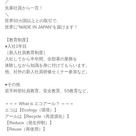
／
先輩社員から一言！
＼
世界50カ国以上との取引で、
世界に"MADE IN JAPAN"を届けます！
【教育制度】
●入社1年目
［新入社員教育制度］
入社してから半年間、全部署の業務を
体験しながら知識を身に付けてもらいます。
他、社外の新人社員研修セミナー参加など。
●その他
若手幹部社員教育、安全教育、5S教育など。
＝＝＝ What is エコアール？ ＝＝＝
エコは【Ecology（環境）】
アールは【Recycle（再資源化）】
【Reduce（発生抑制）】
【Reuse（再使用）】