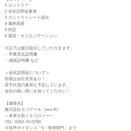
1.エントリー
2.会社説明会参加
3.エントリーシート提出
4.最終面接
5.内定
6.面談・オリエンテーション
※以下は後日提出していただきます。
・卒業見込証明書
・成績証明書 など
＜会社説明会について＞
対面は会社見学あり！
若手社員の参加も予定しています。
会社の熱い想いを知ってください！
【連絡先】
株式会社エコアール（eco-R）
～未来を拓くエコロジー～
TEL: 0284-70-0780
※音声ガイダンス「5：管理部門」まで