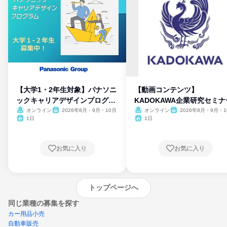
【大学1・2年生対象】パナソニ
【動画コンテンツ】
ックキャリアデザインプログラ
KADOKAWA企業研究セミナ
ム
オンライン
2026年8月・9月・10月
オンライン
2026年8月・9月・1
月・11月・12月
1日
1日
お気に入り
お気に入り
トップページへ
同じ業種の募集を探す
カー用品小売
自動車販売