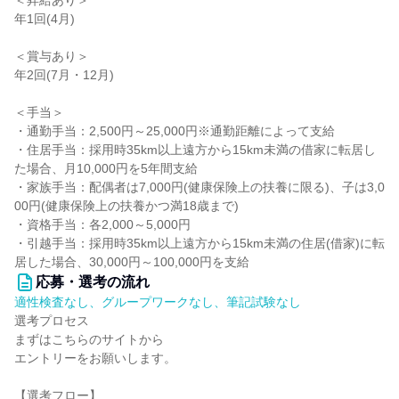
＜昇給あり＞
年1回(4月)
＜賞与あり＞
年2回(7月・12月)
＜手当＞
・通勤手当：2,500円～25,000円※通勤距離によって支給
・住居手当：採用時35km以上遠方から15km未満の借家に転居し
た場合、月10,000円を5年間支給
・家族手当：配偶者は7,000円(健康保険上の扶養に限る)、子は3,0
00円(健康保険上の扶養かつ満18歳まで)
・資格手当：各2,000～5,000円
・引越手当：採用時35km以上遠方から15km未満の住居(借家)に転
居した場合、30,000円～100,000円を支給
応募・選考の流れ
適性検査なし、グループワークなし、筆記試験なし
選考プロセス
まずはこちらのサイトから
エントリーをお願いします。
【選考フロー】