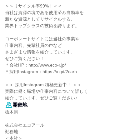
＞＞リサイクル率99%！＜＜
当社は資源の塊である使用済み自動車を
新たな資源としてリサイクルする、
業界トップクラスの技術を誇ります。
コーポレートサイトには当社の事業や
仕事内容、先輩社員の声など
さまざまな情報を紹介しています。
ぜひご覧ください！
＊会社HP：http://www.eco-r.jp/
＊採用Instagram：https://x.gd/2carh
＞＞ 採用Instagram 積極更新中！ ＜＜
実際に働く職場や仕事内容について詳しく
紹介しています。ぜひご覧ください♪
開催地
栃木県
株式会社エコアール
勤務地
＜本社＞