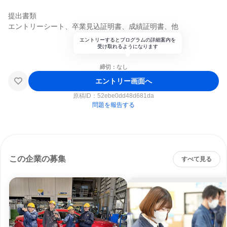
提出書類
エントリーシート、卒業見込証明書、成績証明書、他
エントリーするとプログラムの詳細案内を
受け取れるようになります
締切：なし
エントリー画面へ
原稿ID：
52ebe0dd48d681da
問題を報告する
この企業の募集
すべて見る