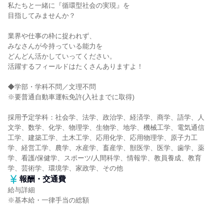
私たちと一緒に『循環型社会の実現』を
目指してみませんか？
業界や仕事の枠に捉われず、
みなさんが今持っている能力を
どんどん活かしていってください。
活躍するフィールドはたくさんありますよ！
◆学部・学科不問／文理不問
※要普通自動車運転免許(入社までに取得)
採用予定学科：社会学、法学、政治学、経済学、商学、語学、人
文学、数学、化学、物理学、生物学、地学、機械工学、電気通信
工学、建築工学、土木工学、応用化学、応用物理学、原子力工
学、経営工学、農学、水産学、畜産学、獣医学、医学、歯学、薬
学、看護/保健学、スポーツ/人間科学、情報学、教員養成、教育
学、芸術学、環境学、家政学、その他
報酬・交通費
給与詳細
※基本給・一律手当の総額