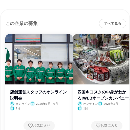
この企業の募集
すべて見る
店舗運営スタッフのオンライン
四国キヨスクの中身がわか
説明会
る!WEBオープンカンパニー
催!
オンライン
2026年8月・9月
オンライン
2026年2月
1日
1日
お気に入り
お気に入り