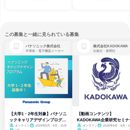
この募集と一緒に見られている募集
パナソニック株式会社
株式会社KADOKAWA
半導体・電子機器メーカー
出版社・新聞社
【大学1・2年生対象】パナソニ
【動画コンテンツ】
ックキャリアデザインプログラ
KADOKAWA企業研究セミナ
ム
オンライン
2026年8月・9月・10月
オンライン
2026年8月・9月・1
月・11月・12月