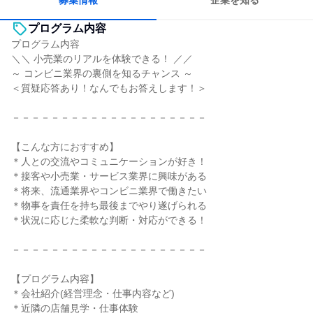
募集情報
企業を知る
プログラム内容
プログラム内容
＼＼ 小売業のリアルを体験できる！ ／／
～ コンビニ業界の裏側を知るチャンス ～
＜質疑応答あり！なんでもお答えします！＞
－－－－－－－－－－－－－－－－－－－－
【こんな方におすすめ】
＊人との交流やコミュニケーションが好き！
＊接客や小売業・サービス業界に興味がある
＊将来、流通業界やコンビニ業界で働きたい
＊物事を責任を持ち最後までやり遂げられる
＊状況に応じた柔軟な判断・対応ができる！
－－－－－－－－－－－－－－－－－－－－
【プログラム内容】
＊会社紹介(経営理念・仕事内容など)
＊近隣の店舗見学・仕事体験