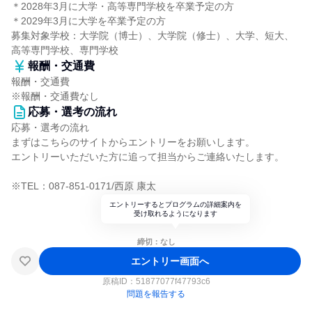
＊2028年3月に大学・高等専門学校を卒業予定の方
＊2029年3月に大学を卒業予定の方
募集対象学校：大学院（博士）、大学院（修士）、大学、短大、
高等専門学校、専門学校
報酬・交通費
報酬・交通費
※報酬・交通費なし
応募・選考の流れ
応募・選考の流れ
まずはこちらのサイトからエントリーをお願いします。
エントリーいただいた方に追って担当からご連絡いたします。
※TEL：087-851-0171/西原 康太
エントリーするとプログラムの詳細案内を
受け取れるようになります
締切：なし
エントリー画面へ
原稿ID：
51877077f47793c6
問題を報告する