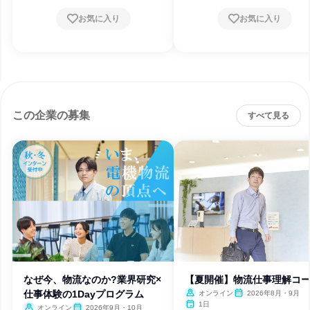
お気に入り
お気に入り
この企業の募集
すべて見る
なぜ今、物流なのか?業界研究×
【夏開催】物流仕事理解コ
仕事体験の1Dayプログラム
オンライン
2026年8月・9月
1日
オンライン
2026年9月・10月