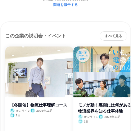
問題を報告する
この企業の説明会・イベント
すべて見る
【冬開催】物流仕事理解コース
モノが動く裏側には何がある
物流業界を知る仕事体験
オンライン
2026年11月
1日
オンライン
2026年11月
1日