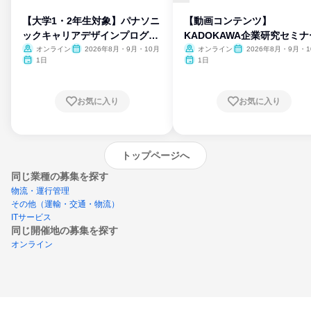
【大学1・2年生対象】パナソニ
【動画コンテンツ】
ックキャリアデザインプログラ
KADOKAWA企業研究セミナ
ム
オンライン
2026年8月・9月・10月
オンライン
2026年8月・9月・1
月・11月・12月
1日
1日
お気に入り
お気に入り
トップページへ
同じ業種の募集を探す
物流・運行管理
その他（運輸・交通・物流）
ITサービス
同じ開催地の募集を探す
オンライン