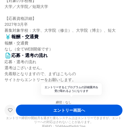
【対象の学校種】
大学／大学院／短期大学
【応募資格詳細】
2027年3月卒
募集対象学校：大学、大学院（修士）、大学院（博士）、短大
報酬・交通費
報酬・交通費
なし（全てWEB開催です）
応募・選考の流れ
応募・選考の流れ
選考はございません。
先着順となりますので、まずはこちらの
サイトからエントリーをお願いします。
エントリーするとプログラムの詳細案内を
受け取れるようになります
締切：なし
エントリー画面へ
エントリー締切や開始月を過ぎた後もシステム上はエントリーできますが、エント
リーへの対応はされないことがあります。
原稿ID：
50484eef0e8dc3ae