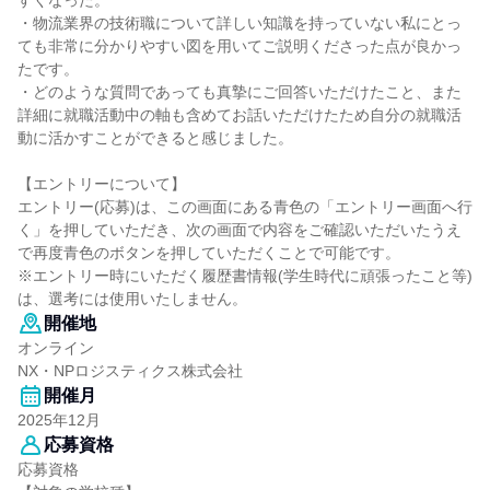
すくなった。
・物流業界の技術職について詳しい知識を持っていない私にとっ
ても非常に分かりやすい図を用いてご説明くださった点が良かっ
たです。
・どのような質問であっても真摯にご回答いただけたこと、また
詳細に就職活動中の軸も含めてお話いただけたため自分の就職活
動に活かすことができると感じました。
【エントリーについて】
エントリー(応募)は、この画面にある青色の「エントリー画面へ行
く」を押していただき、次の画面で内容をご確認いただいたうえ
で再度青色のボタンを押していただくことで可能です。
※エントリー時にいただく履歴書情報(学生時代に頑張ったこと等)
は、選考には使用いたしません。
開催地
オンライン
NX・NPロジスティクス株式会社
開催月
2025年12月
応募資格
応募資格