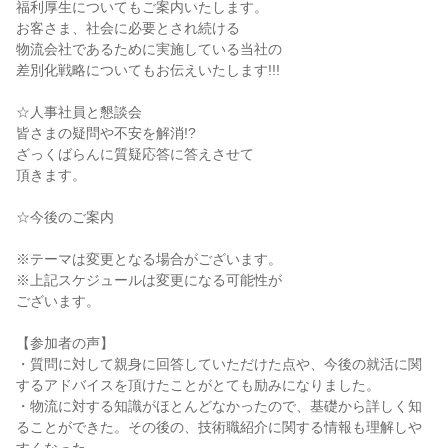
福利厚生についてもご案内いたします。
お客さま、社会に必要とされ続ける
物流会社であるために実施している当社の
差別化戦略についてもお伝えいたします!!!
☆人事社員と懇談会
皆さまの疑問や不安を解消!?
ざっくばらんに質疑応答に答えさせて
頂きます。
☆今後のご案内
※テーマは変更となる場合がございます。
※上記スケジュールは変更になる可能性が
ございます。
【参加者の声】
・質問に対して親身に回答していただけた点や、今後の就活に関
するアドバイスを頂けたことがとても励みになりました。
・物流に対する知識がほとんどなかったので、基礎から詳しく知
ることができた。その後の、技術職紹介に関する情報も理解しや