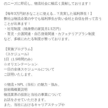
のニーズに即応し、物流社会に幅広く貢献しております！
【毎年3万円好きなことに使える…？充実した福利厚生！】
弊社は物流企業の中でも福利厚生が良い会社と自信を持って言う
ことが出来ます！
・社宅制度（独身寮の家賃月1.5万円）
・育児・介護関連・自己啓発関連・カフェテリアプラン制度
など、多岐にわたる制度が整っております。
【実施プログラム】
《スケジュール》
1日（1.5時間のみ）
☆オリエンテーション
一日の全体スケジュールについて
ご説明いたします。
☆物流＋NPL（当社）の魅力・強み、
技術職概要説明
物流業界の役割と当社の事業について
お話をさせていただきます。
また、当社におけるキャリアステップや