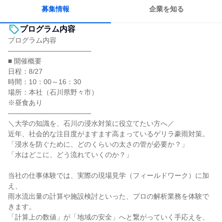
募集情報
企業を知る
プログラム内容
プログラム内容
――――――――――――
■ 開催概要
日程：8/27
時間：10：00～16：30
場所：本社（石川県野々市）
※昼食あり
――――――――――――
＼大学の知識を、石川の浸水対策に役立てたい方へ／
近年、社会的な注目度がますます高まっているゲリラ豪雨対策。
「浸水を防ぐために、どのくらいの太さの管が必要か？」
「水はどこに、どう流れていくのか？」
当社の仕事体験では、実際の現場見学（フィールドワーク）に加
え、
雨水流出量の計算や施設検討といった、プロの解析業務を体験で
きます。
「計算上の数値」が「地域の安全」へと繋がっていく手応えを、