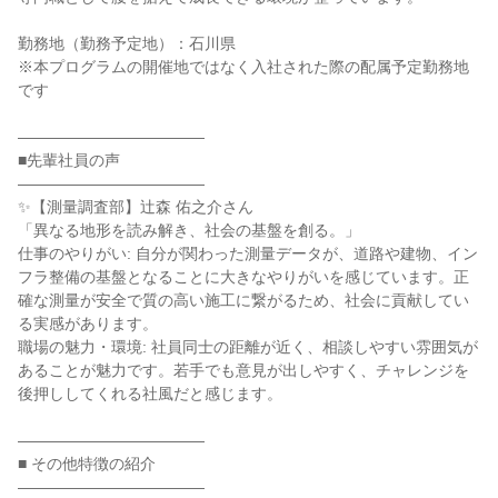
勤務地（勤務予定地）：石川県
※本プログラムの開催地ではなく入社された際の配属予定勤務地
です
――――――――――――
■先輩社員の声
――――――――――――
✨【測量調査部】辻森 佑之介さん
「異なる地形を読み解き、社会の基盤を創る。」
仕事のやりがい: 自分が関わった測量データが、道路や建物、イン
フラ整備の基盤となることに大きなやりがいを感じています。正
確な測量が安全で質の高い施工に繋がるため、社会に貢献してい
る実感があります。
職場の魅力・環境: 社員同士の距離が近く、相談しやすい雰囲気が
あることが魅力です。若手でも意見が出しやすく、チャレンジを
後押ししてくれる社風だと感じます。
――――――――――――
■ その他特徴の紹介
――――――――――――