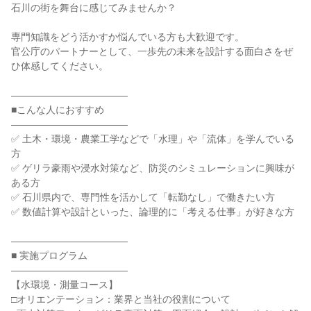
石川の街を舞台に感じてみませんか？
専門知識をどう活かすか悩んでいる方も大歓迎です。
官公庁のパートナーとして、一歩先の未来を設計する面白さをぜ
ひ体感してください。
――――――――――――
■こんな人におすすめ
――――――――――――
✅ 土木・環境・農業工学などで「水理」や「流体」を学んでいる
方
✅ ゲリラ豪雨や浸水対策など、防災のシミュレーションに興味が
ある方
✅ 石川県内で、専門性を活かして「転勤なし」で働きたい方
✅ 数値計算や設計といった、論理的に「考える仕事」が好きな方
――――――――――――
■ 実施プログラム
――――――――――――
【水環境・測量コース】
□オリエンテーション：業界と当社の役割について