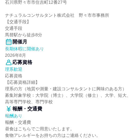
石川県野々市市住吉町12番27号
ナチュラルコンサルタント株式会社 野々市市事務所
【交通手段】
交通手段
馬替駅から徒歩8分
開催月
長期休暇に開催あり
2026年8月
応募資格
理系歓迎
応募資格
【応募資格詳細】
理系の方（地質や測量・建設コンサルタントに興味のある方）
募集対象学校：大学院（博士）、大学院（修士）、大学、短大、
高等専門学校、専門学校
報酬・交通費
報酬あり
報酬・交通費
昼食はこちらでご用意いたします。
食物アレルギーをお持ちの方はご連絡ください。