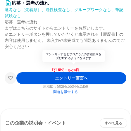
応募・選考の流れ
選考なし（先着順）、適性検査なし、グループワークなし、筆記
試験なし
応募・選考の流れ
まずはこちらのサイトからエントリーをお願いします。
※エントリーボタンを押していただくと表示される【履歴書】の
内容は使用しません。 未入力や未完成でも問題ありませんのでご
安心ください
エントリーするとプログラムの詳細案内を
受け取れるようになります
締切：あと4日
エントリー画面へ
原稿ID：
502f4c55344c2d56
問題を報告する
この企業の説明会・イベント
すべて見る