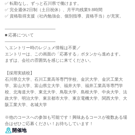
✅ 転勤なし。ずっと石川県で働けます。
✅ 完全週休2日制（土日祝休）、月平均残業9.8時間
✅ 資格取得支援（社内勉強会、個別指導、資格手当）が充実。
――――――――――――
■ 応募について
――――――――――――
＼エントリー時のレジュメ情報は不要／
エントリーは、この画面の「応募する」ボタンから進めます。
まずは、会社の雰囲気を感じに来てください。
【採用実績校】
石川県立大学、石川工業高等専門学校、金沢大学、金沢工業大
学、富山大学、富山県立大学、福井大学、福井工業高等専門学
校、北海道大学、東北大学、鳥取大学、島根大学、中央大学、法
政大学、明治大学、東京都市大学、東京電機大学、関西大学、大
阪工業大学、名城大学
※他のコースへの参加も可能です！興味あるコースが複数ある場
合はぜひご応募ください！お待ちしています！
開催地