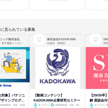
緒に見られている募集
ニック株式会社
株式会社KADOKAWA
・電子機器メーカー
出版社・新聞社
生対象】パナソニ
【動画コンテンツ】
【29/30
デザインプログラ
KADOKAWA企業研究セミナー
解 座談会
2026年8月・9月・10月
オンライン
2026年8月・9月・10
オンライン