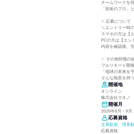
チームワークを
「技術のプロ」
✨ 応募について
＼エントリー時
スマホの方は【
PCの方は【エン
内容を確認後、
✨ その他特徴の
フルリモート開
「地球の未来を
そんな熱意を持
開催地
オンライン
株式会社マキノ
開催月
2026年8月・9月
応募資格
文系歓迎、理系
応募資格