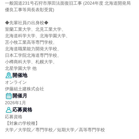
一般国道231号石狩市厚田法面復旧工事 (2024年度 北海道開発局
優良工事等局長表彰受賞)
◆先輩社員の出身校◆
室蘭工業大学、北見工業大学、
北海道科学大学、北海学園大学、
苫小牧工業高等専門学校、
北海道職業能力開発大学校、
日本工学院北海道専門学校、
小樽商科大学、札幌大学、
北星学園大学 他
開催地
オンライン
伊藤組土建株式会社
開催月
2026年1月
応募資格
応募資格
【対象の学校種】
大学／大学院／専門学校／短期大学／高等専門学校