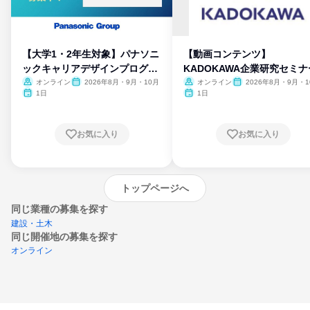
【大学1・2年生対象】パナソニ
【動画コンテンツ】
ックキャリアデザインプログラ
KADOKAWA企業研究セミナ
ム
オンライン
2026年8月・9月・10月
オンライン
2026年8月・9月・1
月・11月・12月
1日
1日
お気に入り
お気に入り
トップページへ
同じ業種の募集を探す
建設・土木
同じ開催地の募集を探す
オンライン