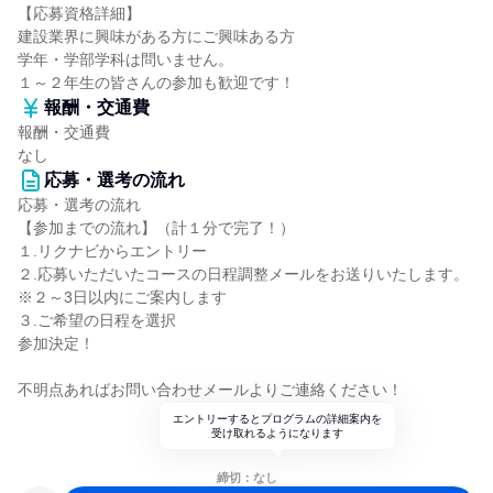
【応募資格詳細】
建設業界に興味がある方にご興味ある方
学年・学部学科は問いません。
１～２年生の皆さんの参加も歓迎です！
報酬・交通費
報酬・交通費
なし
応募・選考の流れ
応募・選考の流れ
【参加までの流れ】（計１分で完了！）
１.リクナビからエントリー
２.応募いただいたコースの日程調整メールをお送りいたします。
※２～3日以内にご案内します
３.ご希望の日程を選択
参加決定！
不明点あればお問い合わせメールよりご連絡ください！
エントリーするとプログラムの詳細案内を
受け取れるようになります
締切：なし