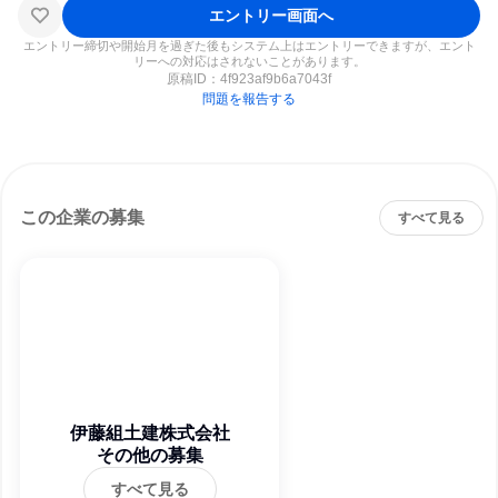
エントリー画面へ
エントリー締切や開始月を過ぎた後もシステム上はエントリーできますが、エント
リーへの対応はされないことがあります。
原稿ID：
4f923af9b6a7043f
問題を報告する
この企業の募集
すべて見る
伊藤組土建株式会社
その他の募集
すべて見る