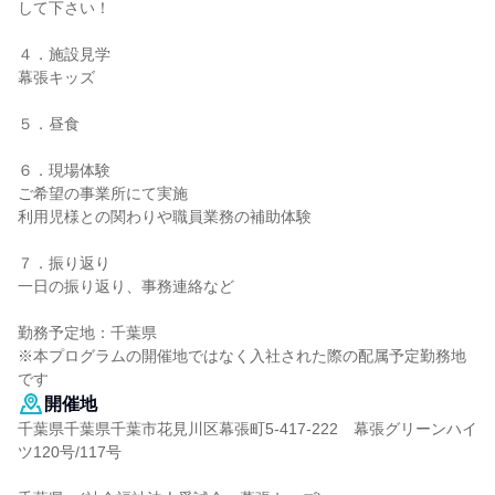
して下さい！
４．施設見学
幕張キッズ
５．昼食
６．現場体験
ご希望の事業所にて実施
利用児様との関わりや職員業務の補助体験
７．振り返り
一日の振り返り、事務連絡など
勤務予定地：千葉県
※本プログラムの開催地ではなく入社された際の配属予定勤務地
です
開催地
千葉県千葉県千葉市花見川区幕張町5-417-222 幕張グリーンハイ
ツ120号/117号