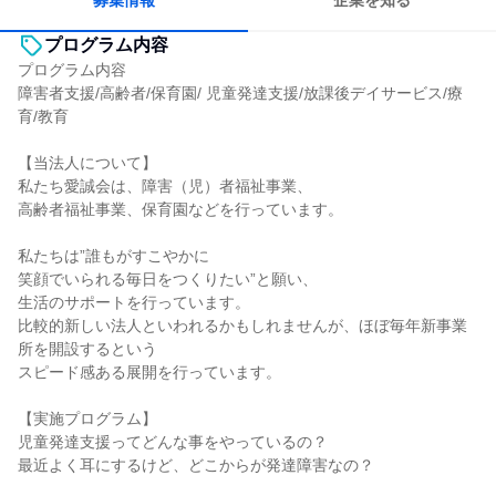
募集情報
企業を知る
プログラム内容
プログラム内容
障害者支援/高齢者/保育園/ 児童発達支援/放課後デイサービス/療
育/教育
【当法人について】
私たち愛誠会は、障害（児）者福祉事業、
高齢者福祉事業、保育園などを行っています。
私たちは”誰もがすこやかに
笑顔でいられる毎日をつくりたい”と願い、
生活のサポートを行っています。
比較的新しい法人といわれるかもしれませんが、ほぼ毎年新事業
所を開設するという
スピード感ある展開を行っています。
【実施プログラム】
児童発達支援ってどんな事をやっているの？
最近よく耳にするけど、どこからが発達障害なの？