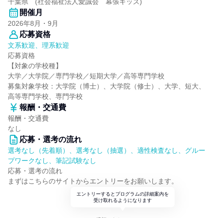
千葉県 (社会福祉法人愛誠会 幕張キッズ)
開催月
2026年8月・9月
応募資格
文系歓迎、理系歓迎
応募資格
【対象の学校種】
大学／大学院／専門学校／短期大学／高等専門学校
募集対象学校：大学院（博士）、大学院（修士）、大学、短大、
高等専門学校、専門学校
報酬・交通費
報酬・交通費
なし
応募・選考の流れ
選考なし（先着順）、選考なし（抽選）、適性検査なし、グルー
プワークなし、筆記試験なし
応募・選考の流れ
まずはこちらのサイトからエントリーをお願いします。
エントリーするとプログラムの詳細案内を
受け取れるようになります