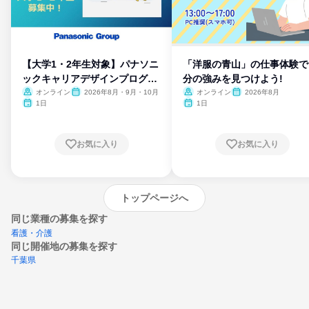
【大学1・2年生対象】パナソニ
「洋服の青山」の仕事体験で
ックキャリアデザインプログラ
分の強みを見つけよう!
ム
オンライン
2026年8月・9月・10月
オンライン
2026年8月
1日
1日
お気に入り
お気に入り
トップページへ
同じ業種の募集を探す
看護・介護
同じ開催地の募集を探す
千葉県