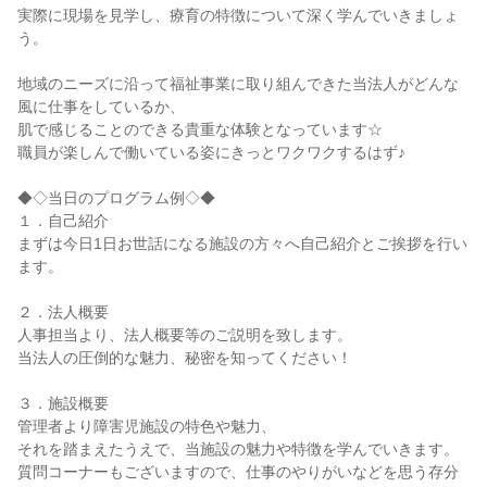
実際に現場を見学し、療育の特徴について深く学んでいきましょ
う。
地域のニーズに沿って福祉事業に取り組んできた当法人がどんな
風に仕事をしているか、
肌で感じることのできる貴重な体験となっています☆
職員が楽しんで働いている姿にきっとワクワクするはず♪
◆◇当日のプログラム例◇◆
１．自己紹介
まずは今日1日お世話になる施設の方々へ自己紹介とご挨拶を行い
ます。
２．法人概要
人事担当より、法人概要等のご説明を致します。
当法人の圧倒的な魅力、秘密を知ってください！
３．施設概要
管理者より障害児施設の特色や魅力、
それを踏まえたうえで、当施設の魅力や特徴を学んでいきます。
質問コーナーもございますので、仕事のやりがいなどを思う存分