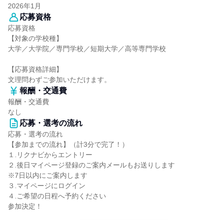
2026年1月
応募資格
応募資格
【対象の学校種】
大学／大学院／専門学校／短期大学／高等専門学校
【応募資格詳細】
文理問わずご参加いただけます。
報酬・交通費
報酬・交通費
なし
応募・選考の流れ
応募・選考の流れ
【参加までの流れ】（計3分で完了！）
１.リクナビからエントリー
２.後日マイページ登録のご案内メールもお送りします
※7日以内にご案内します
３.マイページにログイン
４.ご希望の日程へ予約ください
参加決定！