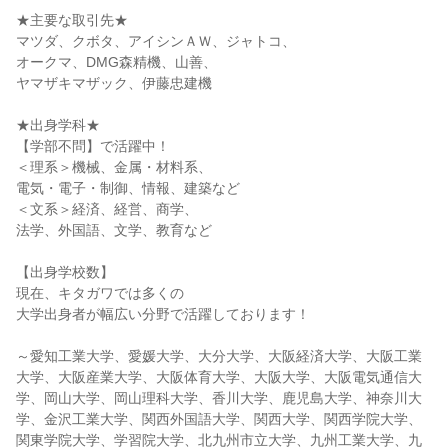
★主要な取引先★
マツダ、クボタ、アイシンＡＷ、ジャトコ、
オークマ、DMG森精機、山善、
ヤマザキマザック、伊藤忠建機
★出身学科★
【学部不問】で活躍中！
＜理系＞機械、金属・材料系、
電気・電子・制御、情報、建築など
＜文系＞経済、経営、商学、
法学、外国語、文学、教育など
【出身学校数】
現在、キタガワでは多くの
大学出身者が幅広い分野で活躍しております！
～愛知工業大学、愛媛大学、大分大学、大阪経済大学、大阪工業
大学、大阪産業大学、大阪体育大学、大阪大学、大阪電気通信大
学、岡山大学、岡山理科大学、香川大学、鹿児島大学、神奈川大
学、金沢工業大学、関西外国語大学、関西大学、関西学院大学、
関東学院大学、学習院大学、北九州市立大学、九州工業大学、九