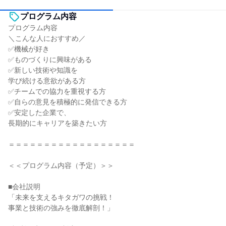
プログラム内容
プログラム内容
＼こんな人におすすめ／
✅機械が好き
✅ものづくりに興味がある
✅新しい技術や知識を
学び続ける意欲がある方
✅チームでの協力を重視する方
✅自らの意見を積極的に発信できる方
✅安定した企業で、
長期的にキャリアを築きたい方
＝＝＝＝＝＝＝＝＝＝＝＝＝＝＝＝＝＝
＜＜プログラム内容（予定）＞＞
■会社説明
「未来を支えるキタガワの挑戦！
事業と技術の強みを徹底解剖！」