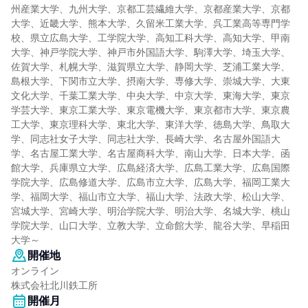
州産業大学、九州大学、京都工芸繊維大学、京都産業大学、京都
大学、近畿大学、熊本大学、久留米工業大学、呉工業高等専門学
校、県立広島大学、工学院大学、高知工科大学、高知大学、甲南
大学、神戸学院大学、神戸市外国語大学、駒澤大学、埼玉大学、
佐賀大学、札幌大学、滋賀県立大学、静岡大学、芝浦工業大学、
島根大学、下関市立大学、摂南大学、専修大学、崇城大学、大東
文化大学、千葉工業大学、中央大学、中京大学、東海大学、東京
学芸大学、東京工業大学、東京電機大学、東京都市大学、東京農
工大学、東京理科大学、東北大学、東洋大学、徳島大学、鳥取大
学、同志社女子大学、同志社大学、長崎大学、名古屋外国語大
学、名古屋工業大学、名古屋商科大学、南山大学、日本大学、函
館大学、兵庫県立大学、広島経済大学、広島工業大学、広島国際
学院大学、広島修道大学、広島市立大学、広島大学、福岡工業大
学、福岡大学、福山市立大学、福山大学、法政大学、松山大学、
宮城大学、宮崎大学、明治学院大学、明治大学、名城大学、桃山
学院大学、山口大学、立教大学、立命館大学、龍谷大学、早稲田
大学～
開催地
オンライン
株式会社北川鉄工所
開催月