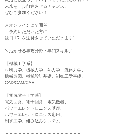
未来を一歩前進させるチャンス、
ぜひご参加ください！
※オンラインにて開催
（予約いただいた方に
後日URLを送付させていただきます）
＼活かせる専攻分野・専門スキル／
【機械工学系】
材料力学、機械力学、熱力学、流体力学、
機械製図、機械設計基礎、制御工学基礎、
CAD/CAM/CAE
【電気電子工学系】
電気回路、電子回路、電気機器、
パワーエレクトロニクス基礎、
パワーエレクトロニクス応用、
制御工学、組み込みシステム
＝＝＝＝＝＝＝＝＝＝＝＝＝＝＝＝＝＝