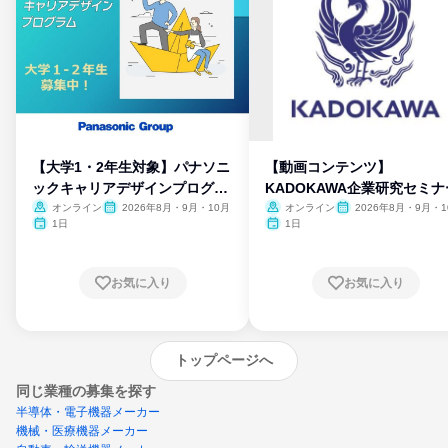
【大学1・2年生対象】パナソニ
【動画コンテンツ】
ックキャリアデザインプログラ
KADOKAWA企業研究セミナ
ム
オンライン
2026年8月・9月・10月
オンライン
2026年8月・9月・1
月・11月・12月
1日
1日
お気に入り
お気に入り
トップページへ
同じ業種の募集を探す
半導体・電子機器メーカー
機械・医療機器メーカー