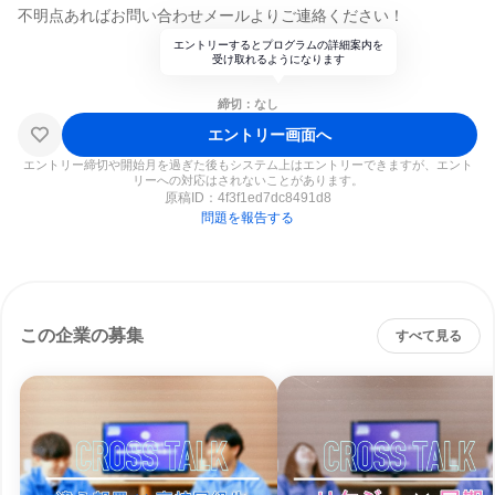
不明点あればお問い合わせメールよりご連絡ください！
エントリーするとプログラムの詳細案内を
受け取れるようになります
締切：なし
エントリー画面へ
エントリー締切や開始月を過ぎた後もシステム上はエントリーできますが、エント
リーへの対応はされないことがあります。
原稿ID：
4f3f1ed7dc8491d8
問題を報告する
この企業の募集
すべて見る