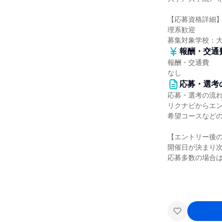
【応募資格詳細
理系歓迎
募集対象学校：
報酬・交通
報酬・交通費
なし
応募・選考
応募・選考の流
リクナビからエ
希望コースなど
【エントリー後
開催日が決まり
応募多数の場合