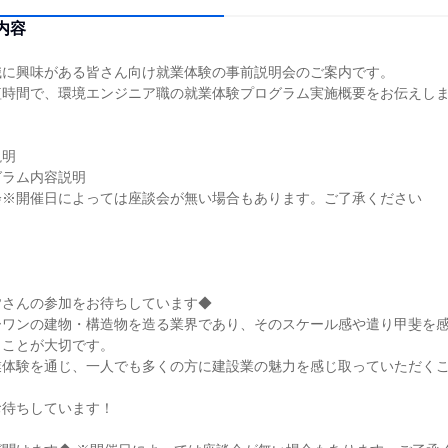
内容
職に興味がある皆さん向け就業体験の事前説明会のご案内です。
短時間で、環境エンジニア職の就業体験プログラム実施概要をお伝えし
説明
グラム内容説明
会※開催日によっては座談会が無い場合もあります。ご了承ください
皆さんの参加をお待ちしています◆
ーワンの建物・構造物を造る業界であり、そのスケール感や遣り甲斐を
くことが大切です。
業体験を通じ、一人でも多くの方に建設業の魅力を感じ取っていただく
お待ちしています！