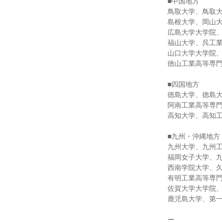
■中国地方
鳥取大学、鳥取
島根大学、岡山
広島大学大学院
福山大学、呉工
山口大学大学院
徳山工業高等専
■四国地方
徳島大学、徳島
阿南工業高等専
高知大学、高知
■九州・沖縄地方
九州大学、九州
福岡女子大学、
西南学院大学、
有明工業高等専
佐賀大学大学院
鹿児島大学、第
ー