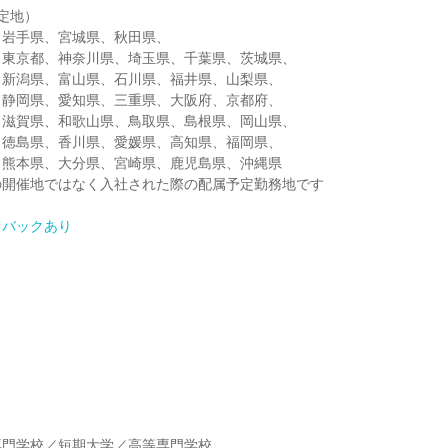
定地）
、岩手県、宮城県、秋田県、
、東京都、神奈川県、埼玉県、千葉県、茨城県、
、新潟県、富山県、石川県、福井県、山梨県、
、静岡県、愛知県、三重県、大阪府、京都府、
、滋賀県、和歌山県、鳥取県、島根県、岡山県、
、徳島県、香川県、愛媛県、高知県、福岡県、
、熊本県、大分県、宮崎県、鹿児島県、沖縄県
の開催地ではなく入社された際の配属予定勤務地です
ドバックあり
】
専門学校／短期大学／高等専門学校