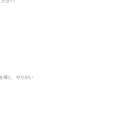
ください
を感じ、やりがい