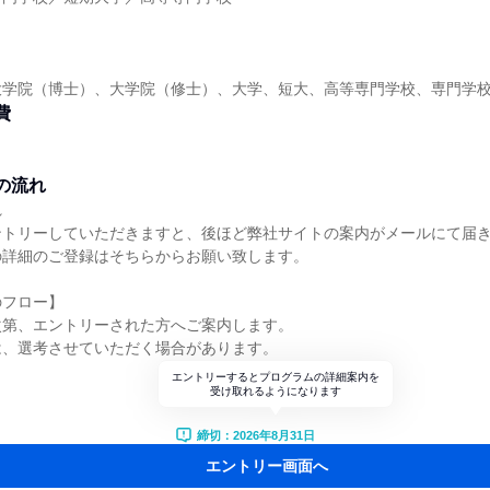
】
大学院（博士）、大学院（修士）、大学、短大、高等専門学校、専門学
費
の流れ
れ
ントリーしていただきますと、後ほど弊社サイトの案内がメールにて届
の詳細のご登録はそちらからお願い致します。
のフロー】
次第、エントリーされた方へご案内します。
は、選考させていただく場合があります。
エントリーするとプログラムの詳細案内を
受け取れるようになります
締切：2026年8月31日
エントリー画面へ