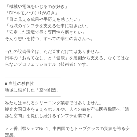
「機械や電気をいじるのが好き」
「DIYやモノづくりが好き」
「目に見える成果や手応えを感じたい」
「地域のインフラを支える仕事に就きたい」
「安定した環境で長く専門性を磨きたい」
そんな想いを持つ、すべての学生の皆さんへ。
当社の設備保全は、ただ直すだけではありません。
日本の「おもてなし」と「健康」を裏側から支える、なくてはな
らないプロフェッショナル（技術者）です。
━━━━━━━━━━━━━
■ 当社の独自性
地域に根ざした「空間創造」
━━━━━━━━━━━━━
私たちは単なるクリーニング業者ではありません。
観光大国日本を支えるホテルや、人々の命を守る医療機関へ「清
潔な空間」を提供し続けるインフラ企業です。
＞＞香川県シェアNo.1、中四国でもトップクラスの実績を誇る安
定感。