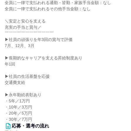
全員に一律で支払われる通勤・皆勤・家族手当金額：なし
全員に一律で支払われるその他手当金額：なし
＼安定と安心を支える
充実の手当と賞与／
￣￣￣￣￣￣￣￣￣￣￣￣
▶社員の頑張りを年3回の賞与で評価
7月、12月、3月
▶長期的なキャリアを支える昇給制度あり
年1回
▶社員の生活基盤を応援
交通費支給
▶永年勤続表彰あり
・5年／1万円
・10年／3万円
・20年／5万円
・30年／7万円
応募・選考の流れ