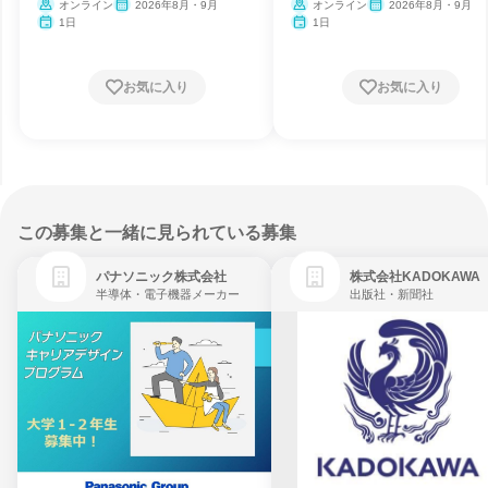
オンライン
2026年8月・9月
オンライン
2026年8月・9月
1日
1日
お気に入り
お気に入り
この募集と一緒に見られている募集
パナソニック株式会社
株式会社KADOKAWA
半導体・電子機器メーカー
出版社・新聞社