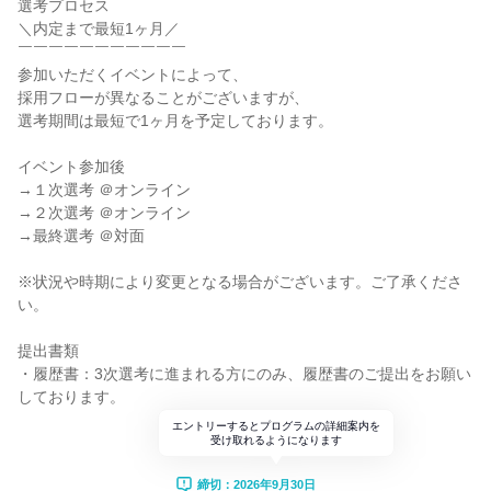
選考プロセス
＼内定まで最短1ヶ月／
￣￣￣￣￣￣￣￣￣￣￣
参加いただくイベントによって、
採用フローが異なることがございますが、
選考期間は最短で1ヶ月を予定しております。
イベント参加後
→１次選考 ＠オンライン
→２次選考 ＠オンライン
→最終選考 ＠対面
※状況や時期により変更となる場合がございます。ご了承くださ
い。
提出書類
・履歴書：3次選考に進まれる方にのみ、履歴書のご提出をお願い
しております。
エントリーするとプログラムの詳細案内を
受け取れるようになります
締切：2026年9月30日