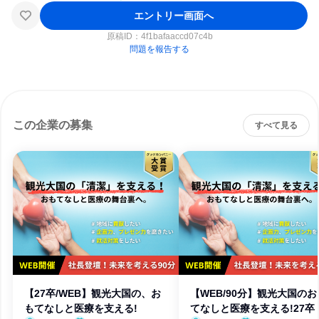
エントリー画面へ
原稿ID：
4f1bafaaccd07c4b
問題を報告する
この企業の募集
すべて見る
【27卒/WEB】観光大国の、お
【WEB/90分】観光大国のお
もてなしと医療を支える!
てなしと医療を支える!27卒