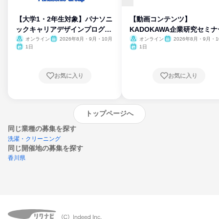
【大学1・2年生対象】パナソニ
【動画コンテンツ】
ックキャリアデザインプログラ
KADOKAWA企業研究セミナ
ム
オンライン
2026年8月・9月・10月
オンライン
2026年8月・9月・1
月・11月・12月
1日
1日
お気に入り
お気に入り
トップページへ
同じ業種の募集を探す
洗濯・クリーニング
同じ開催地の募集を探す
香川県