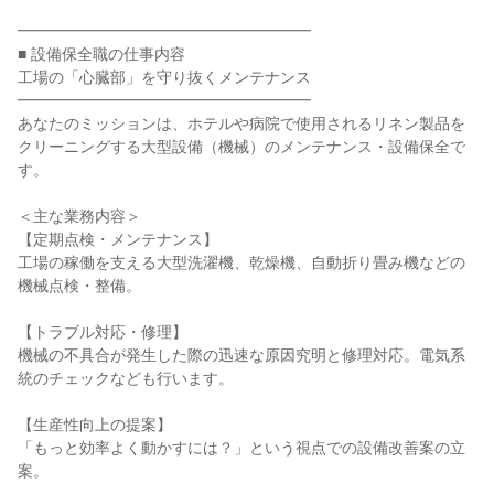
━━━━━━━━━━━━━━━━━━━
■ 設備保全職の仕事内容
工場の「心臓部」を守り抜くメンテナンス
━━━━━━━━━━━━━━━━━━━
あなたのミッションは、ホテルや病院で使用されるリネン製品を
クリーニングする大型設備（機械）のメンテナンス・設備保全で
す。
＜主な業務内容＞
【定期点検・メンテナンス】
工場の稼働を支える大型洗濯機、乾燥機、自動折り畳み機などの
機械点検・整備。
【トラブル対応・修理】
機械の不具合が発生した際の迅速な原因究明と修理対応。電気系
統のチェックなども行います。
【生産性向上の提案】
「もっと効率よく動かすには？」という視点での設備改善案の立
案。